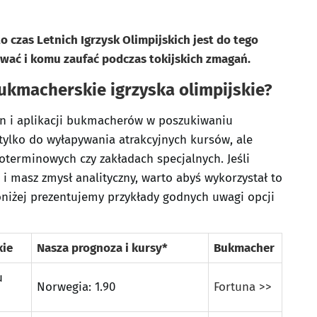
o czas Letnich Igrzysk Olimpijskich jest do tego
wać i komu zaufać podczas tokijskich zmagań.
ukmacherskie igrzyska olimpijskie?
on i aplikacji bukmacherów w poszukiwaniu
 tylko do wyłapywania atrakcyjnych kursów, ale
oterminowych czy zakładach specjalnych. Jeśli
 i masz zmysł analityczny, warto abyś wykorzystał to
oniżej prezentujemy przykłady godnych uwagi opcji
kie
Nasza prognoza i kursy*
Bukmacher
u
Norwegia: 1.90
Fortuna >>