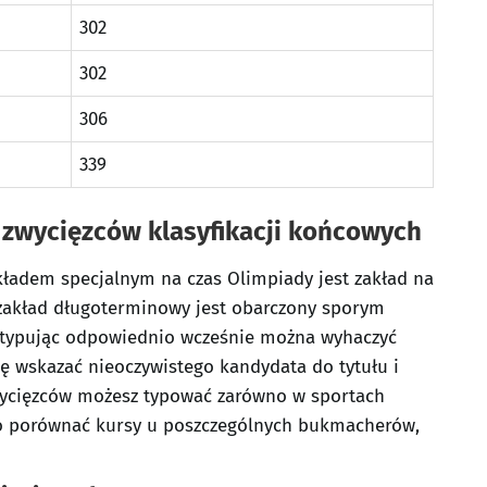
302
302
306
339
 zwycięzców klasyfikacji końcowych
ładem specjalnym na czas Olimpiady jest zakład na
y zakład długoterminowy jest obarczony sporym
, typując odpowiednio wcześnie można wyhaczyć
ię wskazać nieoczywistego kandydata do tytułu i
 Zwycięzców możesz typować zarówno w sportach
to porównać kursy u poszczególnych bukmacherów,