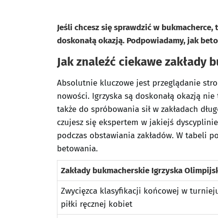
Jeśli chcesz się sprawdzić w bukmacherce, t
doskonałą okazją. Podpowiadamy, jak beto
Jak znaleźć ciekawe zakłady b
Absolutnie kluczowe jest przeglądanie str
nowości. Igrzyska są doskonałą okazją nie
także do spróbowania sił w zakładach dług
czujesz się ekspertem w jakiejś dyscyplinie
podczas obstawiania zakładów. W tabeli p
betowania.
Zakłady bukmacherskie Igrzyska Olimpijs
Zwycięzca klasyfikacji końcowej w turniej
piłki ręcznej kobiet