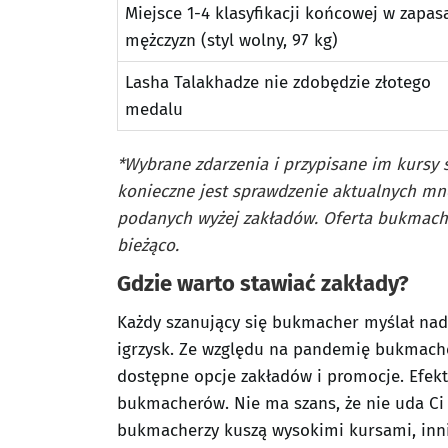
Miejsce 1-4 klasyfikacji końcowej w zapas
mężczyzn (styl wolny, 97 kg)
Lasha Talakhadze nie zdobędzie złotego
medalu
*Wybrane zdarzenia i przypisane im kursy s
konieczne jest sprawdzenie aktualnych mn
podanych wyżej zakładów. Oferta bukmache
bieżąco.
Gdzie warto stawiać zakłady?
Każdy szanujący się bukmacher myślał nad
igrzysk. Ze względu na pandemię bukmacher
dostępne opcje zakładów i promocje. Efekty
bukmacherów. Nie ma szans, że nie uda Ci s
bukmacherzy kuszą wysokimi kursami, inni