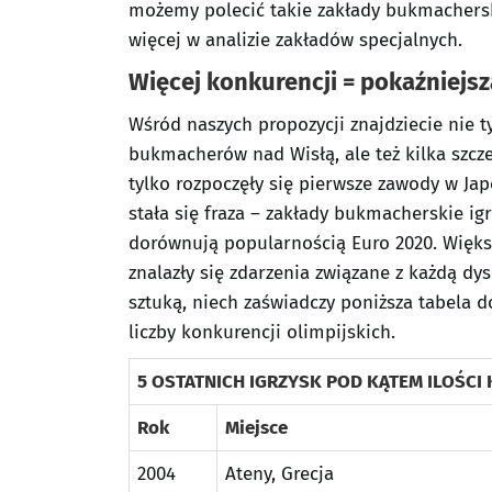
możemy polecić takie zakłady bukmacherski
więcej w analizie zakładów specjalnych.
Więcej konkurencji = pokaźniejs
Wśród naszych propozycji znajdziecie nie t
bukmacherów nad Wisłą, ale też kilka szc
tylko rozpoczęły się pierwsze zawody w Ja
stała się fraza – zakłady bukmacherskie igr
dorównują popularnością Euro 2020. Więks
znalazły się zdarzenia związane z każdą dys
sztuką, niech zaświadczy poniższa tabela 
liczby konkurencji olimpijskich.
5 OSTATNICH IGRZYSK POD KĄTEM ILOŚCI
Rok
Miejsce
2004
Ateny, Grecja