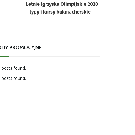
Letnie Igrzyska Olimpijskie 2020
– typy i kursy bukmacherskie
ODY PROMOCYJNE
 posts found.
 posts found.