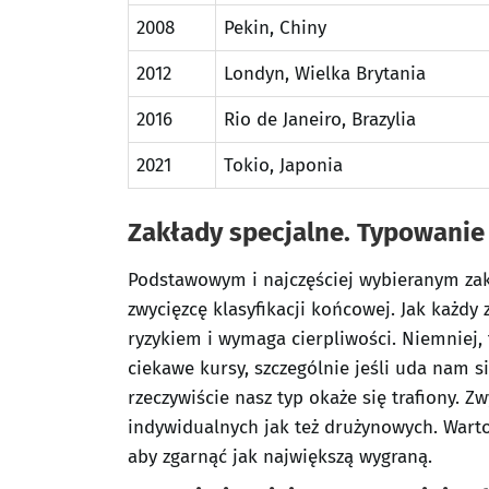
2008
Pekin, Chiny
2012
Londyn, Wielka Brytania
2016
Rio de Janeiro, Brazylia
2021
Tokio, Japonia
Zakłady specjalne. Typowanie
Podstawowym i najczęściej wybieranym zak
zwycięzcę klasyfikacji końcowej. Jak każd
ryzykiem i wymaga cierpliwości. Niemniej
ciekawe kursy, szczególnie jeśli uda nam s
rzeczywiście nasz typ okaże się trafiony.
indywidualnych jak też drużynowych. War
aby zgarnąć jak największą wygraną.