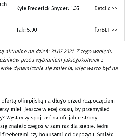
ach
Kyle Frederick Snyder: 1.35
Betclic >>
Tak: 5.00
forBET >>
ą aktualne na dzień: 31.07.2021. Z tego względu
ożników przed wybraniem jakiegokolwiek z
rów dynamicznie się zmienia, więc warto być na
 ofertą olimpijską na długo przed rozpoczęciem
zy mieli jeszcze więcej czasu, by przemyśleć
? Wystarczy spojrzeć na oficjalne strony
ię znaleźć czegoś w sam raz dla siebie. Jedni
 freebetami czy bonusami od depozytu. Śmiało