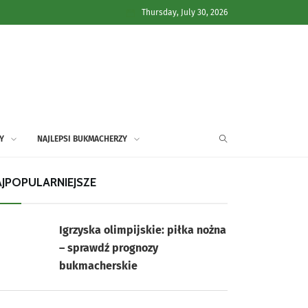
Thursday, July 30, 2026
Y
NAJLEPSI BUKMACHERZY
JPOPULARNIEJSZE
Igrzyska olimpijskie: piłka nożna
– sprawdź prognozy
bukmacherskie