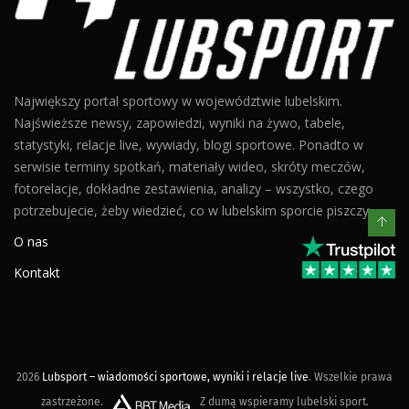
Największy portal sportowy w województwie lubelskim.
Najświeższe newsy, zapowiedzi, wyniki na żywo, tabele,
statystyki, relacje live, wywiady, blogi sportowe. Ponadto w
serwisie terminy spotkań, materiały wideo, skróty meczów,
fotorelacje, dokładne zestawienia, analizy – wszystko, czego
potrzebujecie, żeby wiedzieć, co w lubelskim sporcie piszczy.
O nas
Kontakt
2026
Lubsport – wiadomości sportowe, wyniki i relacje live
. Wszelkie prawa
zastrzeżone.
Z dumą wspieramy lubelski sport.