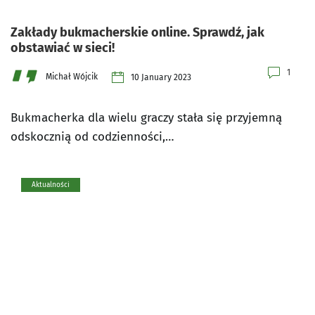
Zakłady bukmacherskie online. Sprawdź, jak
obstawiać w sieci!
1
Michał Wójcik
10 January 2023
Bukmacherka dla wielu graczy stała się przyjemną
odskocznią od codzienności,…
Aktualności