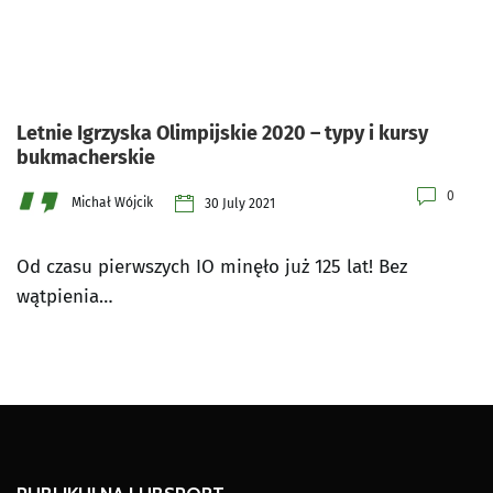
Letnie Igrzyska Olimpijskie 2020 – typy i kursy
bukmacherskie
0
Michał Wójcik
30 July 2021
Od czasu pierwszych IO minęło już 125 lat! Bez
wątpienia…