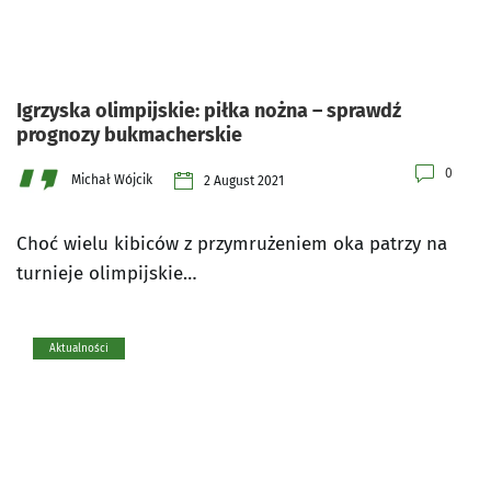
Igrzyska olimpijskie: piłka nożna – sprawdź
prognozy bukmacherskie
0
Michał Wójcik
2 August 2021
Choć wielu kibiców z przymrużeniem oka patrzy na
turnieje olimpijskie…
Aktualności