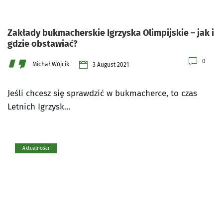
Zakłady bukmacherskie Igrzyska Olimpijskie – jak i
gdzie obstawiać?
0
Michał Wójcik
3 August 2021
Jeśli chcesz się sprawdzić w bukmacherce, to czas
Letnich Igrzysk…
Aktualności