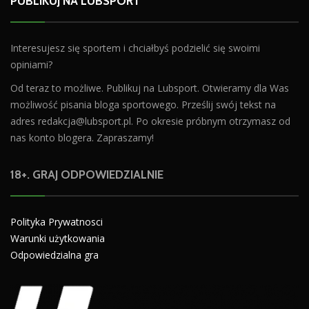
PUBLIKUJ NA LUBSPORT
Interesujesz się sportem i chciałbyś podzielić się swoimi
opiniami?
Od teraz to możliwe. Publikuj na Lubsport. Otwieramy dla Was
możliwość pisania bloga sportowego. Prześlij swój tekst na
adres
redakcja@lubsport.pl
. Po okresie próbnym otrzymasz od
nas konto blogera. Zapraszamy!
18+. GRAJ ODPOWIEDZIALNIE
Polityka Prywatnosci
Warunki użytkowania
Odpowiedzialna gra