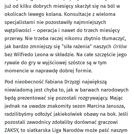
już od kilku dobrych miesięcy skarżył się na ból w
okolicach lewego kolana. Konsultacje z wieloma
specjalistami nie pozostawiły najmniejszych
wątpliwości – operacja i nawet do trzech miesięcy
przerwy. Nie trzeba raczej nikomu zbytnio tłumaczyć,
jak bardzo zmniejszy się “siła rażenia” naszych
Orłów
bez Wilfredo Leona w składzie. Na całe szczęście jego
rywale do gry w wyjściowej szóstce są w tym
momencie w naprawdę dobrej formie.
Pod nieobecność Fabiana Drzyzgi największą
niewiadomą jest chyba to, jak w barwach narodowych
będą prezentować się pozostali rozgrywający. Mając
jednak na uwadze znakomity sezon Marcina Janusza,
radzilibyśmy odłożyć jakiekolwiek obawy na bok. Jeśli
pozostali zawodnicy zdołaliby dorównać graczowi
ZAKSY, to siatkarska Liga Narodów może paść naszym