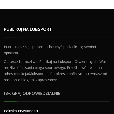
PUBLIKUJ NA LUBSPORT
Interesujesz się sportem i chciałbyś podzielić się swoimi
opiniami?
Od teraz to możliwe. Publikuj na Lubsport. Otwieramy dla Was
możliwość pisania bloga sportowego. Prześlij swój tekst na
adres
redakcja@lubsport.pl
. Po okresie próbnym otrzymasz od
nas konto blogera. Zapraszamy!
18+. GRAJ ODPOWIEDZIALNIE
Polityka Prywatnosci