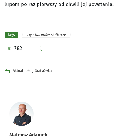
łupem po raz pierwszy od chwili jej powstania.
Liga Narodów siatkarzy
Tags
782
,
Aktualności
Siatkówka
Mateusz Adamek