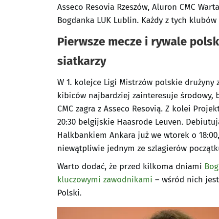
Asseco Resovia Rzeszów, Aluron CMC Warta 
Bogdanka LUK Lublin. Każdy z tych klubów
Pierwsze mecze i rywale polsk
siatkarzy
W 1. kolejce Ligi Mistrzów polskie drużyny
kibiców najbardziej zainteresuje środowy, 
CMC zagra z Asseco Resovią. Z kolei Proje
20:30 belgijskie Haasrode Leuven. Debiutuj
Halkbankiem Ankara już we wtorek o 18:00,
niewątpliwie jednym ze szlagierów początk
Warto dodać, że przed kilkoma dniami
Bog
kluczowymi zawodnikami
– wśród nich jes
Polski.