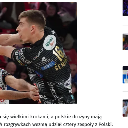
a się wielkimi krokami, a polskie drużyny mają
W rozgrywkach wezmą udział cztery zespoły z Polski: