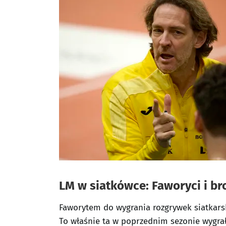
LM w siatkówce: Faworyci i br
Faworytem do wygrania rozgrywek siatkarski
To właśnie ta w poprzednim sezonie wygra