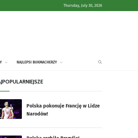
Thursday, July 30, 2026
Y
NAJLEPSI BUKMACHERZY
JPOPULARNIEJSZE
Polska pokonuje Francję w Lidze
Narodów!