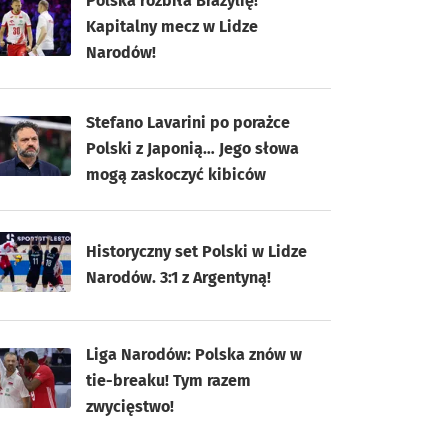
Polska rozbiła Brazylię!
Kapitalny mecz w Lidze
Narodów!
Stefano Lavarini po porażce
Polski z Japonią… Jego słowa
mogą zaskoczyć kibiców
Historyczny set Polski w Lidze
Narodów. 3:1 z Argentyną!
Liga Narodów: Polska znów w
tie-breaku! Tym razem
zwycięstwo!