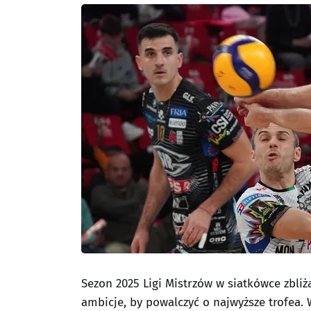
Sezon 2025 Ligi Mistrzów w siatkówce zbliż
ambicje, by powalczyć o najwyższe trofea. 