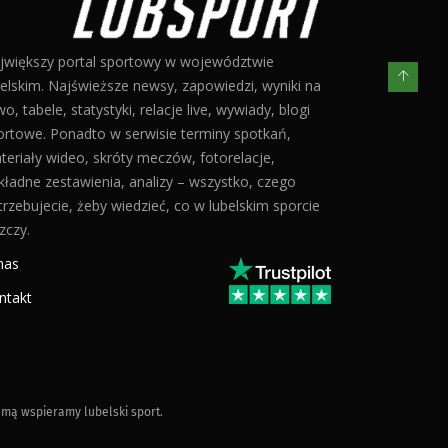
jwiększy portal sportowy w województwie
belskim. Najświeższe newsy, zapowiedzi, wyniki na
o, tabele, statystyki, relacje live, wywiady, blogi
ortowe. Ponadto w serwisie terminy spotkań,
teriały wideo, skróty meczów, fotorelacje,
kładne zestawienia, analizy – wszystko, czego
trzebujecie, żeby wiedzieć, co w lubelskim sporcie
zczy.
nas
ntakt
mą wspieramy lubelski sport.