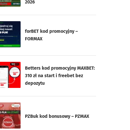
2026
forBET kod promocyjny –
FORMAX
Betters kod promocyjny MAXBET:
310 zł na start i freebet bez
depozytu
PZBuk kod bonusowy – PZMAX