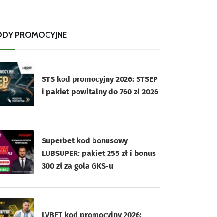
ODY PROMOCYJNE
STS kod promocyjny 2026: STSEP
i pakiet powitalny do 760 zł 2026
Superbet kod bonusowy
LUBSUPER: pakiet 255 zł i bonus
300 zł za gola GKS-u
LVBET kod promocyjny 2026: