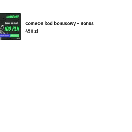
ComeOn kod bonusowy – Bonus
450 zł