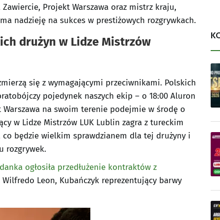
Zawiercie, Projekt Warszawa oraz mistrz kraju,
 ma nadzieję na sukces w prestiżowych rozgrywkach.
K
ich drużyn w Lidze Mistrzów
 zmierzą się z wymagającymi przeciwnikami. Polskich
bratobójczy pojedynek naszych ekip – o 18:00 Aluron
kt Warszawa na swoim terenie podejmie w środę o
ący w Lidze Mistrzów LUK Lublin zagra z tureckim
 co będzie wielkim sprawdzianem dla tej drużyny i
u rozgrywek.
danka ogłosiła przedłużenie kontraktów z
t Wilfredo Leon, Kubańczyk reprezentujący barwy