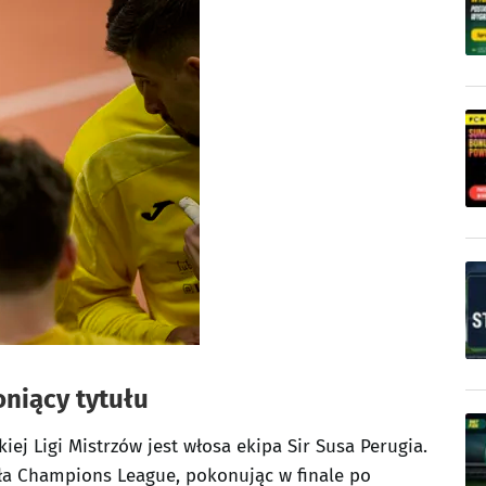
oniący tytułu
ej Ligi Mistrzów jest włosa ekipa Sir Susa Perugia.
ła Champions League, pokonując w finale po