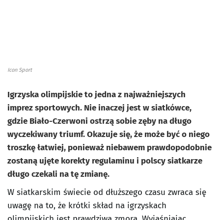
Icon Sport
Igrzyska olimpijskie to jedna z najważniejszych
imprez sportowych. Nie inaczej jest w siatkówce,
gdzie Biało-Czerwoni ostrzą sobie zęby na długo
wyczekiwany triumf. Okazuje się, że może być o niego
troszkę łatwiej, ponieważ niebawem prawdopodobnie
zostaną ujęte korekty regulaminu i polscy siatkarze
długo czekali na tę zmianę.
W siatkarskim świecie od dłuższego czasu zwraca się
uwagę na to, że krótki skład na igrzyskach
olimpijskich jest prawdziwą zmorą. Wyjaśniając,