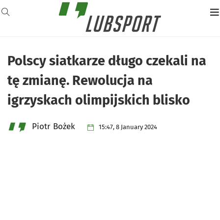
Polscy siatkarze długo czekali na
tę zmianę. Rewolucja na
igrzyskach olimpijskich blisko
Piotr Bożek
15:47, 8 January 2024