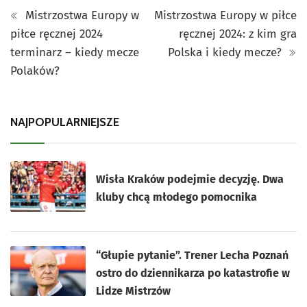
Mistrzostwa Europy w
Mistrzostwa Europy w piłce
piłce ręcznej 2024
ręcznej 2024: z kim gra
terminarz – kiedy mecze
Polska i kiedy mecze?
Polaków?
NAJPOPULARNIEJSZE
Wisła Kraków podejmie decyzję. Dwa
kluby chcą młodego pomocnika
“Głupie pytanie”. Trener Lecha Poznań
ostro do dziennikarza po katastrofie w
Lidze Mistrzów