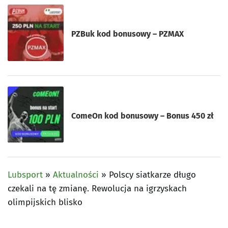
PZBuk kod bonusowy – PZMAX
ComeOn kod bonusowy – Bonus 450 zł
Lubsport
»
Aktualności
»
Polscy siatkarze długo
czekali na tę zmianę. Rewolucja na igrzyskach
olimpijskich blisko