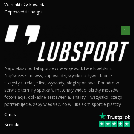
Warunki użytkowania
Odpowiedzialna gra
Największy portal sportowy w województwie lubelskim.
Najświeższe newsy, zapowiedzi, wyniki na żywo, tabele,
statystyki, relacje live, wywiady, blogi sportowe. Ponadto w
serwisie terminy spotkań, materiały wideo, skróty meczów,
fotorelacje, dokładne zestawienia, analizy – wszystko, czego
potrzebujecie, żeby wiedzieć, co w lubelskim sporcie piszczy.
O nas
Kontakt