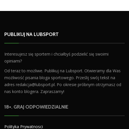
PUBLIKUJ NA LUBSPORT
Interesujesz się sportem i chciałbyś podzielić się swoimi
opiniami?
Od teraz to możliwe. Publikuj na Lubsport. Otwieramy dla Was
możliwość pisania bloga sportowego. Prześlij swój tekst na
adres
redakcja@lubsport.pl
. Po okresie próbnym otrzymasz od
nas konto blogera. Zapraszamy!
18+. GRAJ ODPOWIEDZIALNIE
Polityka Prywatnosci