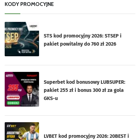
KODY PROMOCYJNE
STS kod promocyjny 2026: STSEP i
pakiet powitalny do 760 zł 2026
Superbet kod bonusowy LUBSUPER:
pakiet 255 zł i bonus 300 zł za gola
GKS-u
LVBET kod promocyjny 2026: 20BEST i