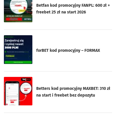
Betfan kod promocyjny FANPL: 600 zł +
freebet 25 zł na start 2026
forBET kod promocyjny – FORMAX
Betters kod promocyjny MAXBET: 310 zł
na start i freebet bez depozytu