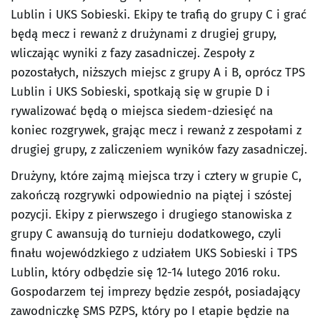
Lublin i UKS Sobieski. Ekipy te trafią do grupy C i grać
będą mecz i rewanż z drużynami z drugiej grupy,
wliczając wyniki z fazy zasadniczej. Zespoły z
pozostałych, niższych miejsc z grupy A i B, oprócz TPS
Lublin i UKS Sobieski, spotkają się w grupie D i
rywalizować będą o miejsca siedem-dziesięć na
koniec rozgrywek, grając mecz i rewanż z zespołami z
drugiej grupy, z zaliczeniem wyników fazy zasadniczej.
Drużyny, które zajmą miejsca trzy i cztery w grupie C,
zakończą rozgrywki odpowiednio na piątej i szóstej
pozycji. Ekipy z pierwszego i drugiego stanowiska z
grupy C awansują do turnieju dodatkowego, czyli
finału wojewódzkiego z udziałem UKS Sobieski i TPS
Lublin, który odbędzie się 12-14 lutego 2016 roku.
Gospodarzem tej imprezy będzie zespół, posiadający
zawodniczkę SMS PZPS, który po I etapie będzie na