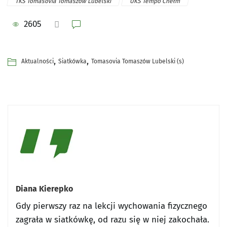
TKS Tomasovia Tomaszów Lubelski
UKS Tempo Chełm
2605
,
,
Aktualności
Siatkówka
Tomasovia Tomaszów Lubelski (s)
Diana Kierepko
Gdy pierwszy raz na lekcji wychowania fizycznego
zagrała w siatkówkę, od razu się w niej zakochała.