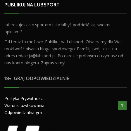
PUBLIKUJ NA LUBSPORT
Interesujesz się sportem i chciałbyś podzielić się swoimi
opiniami?
Od teraz to możliwe. Publikuj na Lubsport. Otwieramy dla Was
możliwość pisania bloga sportowego. Prześlij swój tekst na
adres
redakcja@lubsport.pl
. Po okresie próbnym otrzymasz od
nas konto blogera. Zapraszamy!
18+. GRAJ ODPOWIEDZIALNIE
Polityka Prywatnosci
Warunki użytkowania
Odpowiedzialna gra