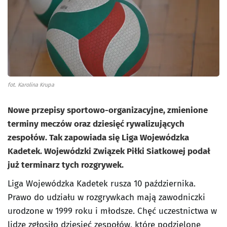
fot. Karolina Krupa
Nowe przepisy sportowo-organizacyjne, zmienione
terminy meczów oraz dziesięć rywalizujących
zespołów. Tak zapowiada się Liga Wojewódzka
Kadetek. Wojewódzki Związek Piłki Siatkowej podał
już terminarz tych rozgrywek.
Liga Wojewódzka Kadetek rusza 10 października.
Prawo do udziału w rozgrywkach mają zawodniczki
urodzone w 1999 roku i młodsze. Chęć uczestnictwa w
lidze zgłosiło dziesięć zespołów, które podzielone