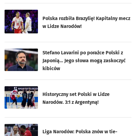
Polska rozbiła Brazylię! Kapitalny mecz
w Lidze Narodów!
Stefano Lavarini po porażce Polski z
Japonią… Jego słowa mogą zaskoczyć
kibiców
Historyczny set Polski w Lidze
Narodów. 3:1 z Argentyną!
Liga Narodów: Polska znów w tie-