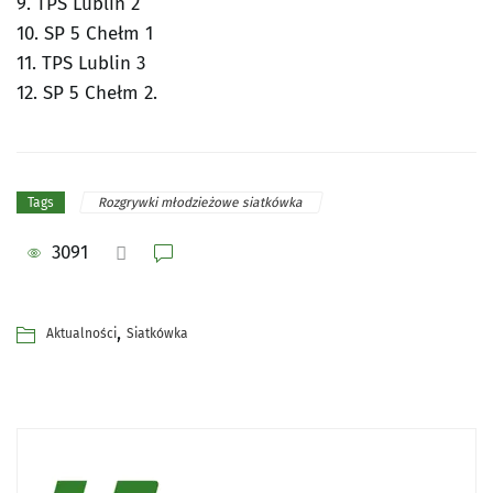
9. TPS Lublin 2
10. SP 5 Chełm 1
11. TPS Lublin 3
12. SP 5 Chełm 2.
Rozgrywki młodzieżowe siatkówka
Tags
3091
,
Aktualności
Siatkówka