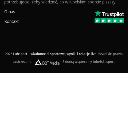
potrzebujecie, żeby wiedzieć, co w lubelskim sporcie piszczy.
O nas
Kontakt
2026
Lubsport – wiadomości sportowe, wyniki i relacje live
. Wszelkie prawa
zastrzeżone.
Z dumą wspieramy lubelski sport.