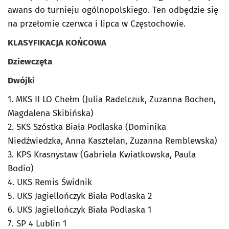
awans do turnieju ogólnopolskiego. Ten odbędzie się
na przełomie czerwca i lipca w Częstochowie.
KLASYFIKACJA KOŃCOWA
Dziewczęta
Dwójki
1. MKS II LO Chełm (Julia Radelczuk, Zuzanna Bochen,
Magdalena Skibińska)
2. SKS Szóstka Biała Podlaska (Dominika
Niedźwiedzka, Anna Kasztelan, Zuzanna Remblewska)
3. KPS Krasnystaw (Gabriela Kwiatkowska, Paula
Bodio)
4. UKS Remis Świdnik
5. UKS Jagiellończyk Biała Podlaska 2
6. UKS Jagiellończyk Biała Podlaska 1
7. SP 4 Lublin 1