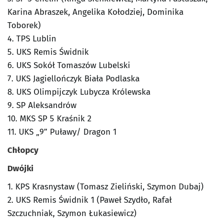
Karina Abraszek, Angelika Kołodziej, Dominika
Toborek)
4. TPS Lublin
5. UKS Remis Świdnik
6. UKS Sokół Tomaszów Lubelski
7. UKS Jagiellończyk Biała Podlaska
8. UKS Olimpijczyk Lubycza Królewska
9. SP Aleksandrów
10. MKS SP 5 Kraśnik 2
11. UKS „9” Puławy/ Dragon 1
Chłopcy
Dwójki
1. KPS Krasnystaw (Tomasz Zieliński, Szymon Dubaj)
2. UKS Remis Świdnik 1 (Paweł Szydło, Rafał
Szczuchniak, Szymon Łukasiewicz)