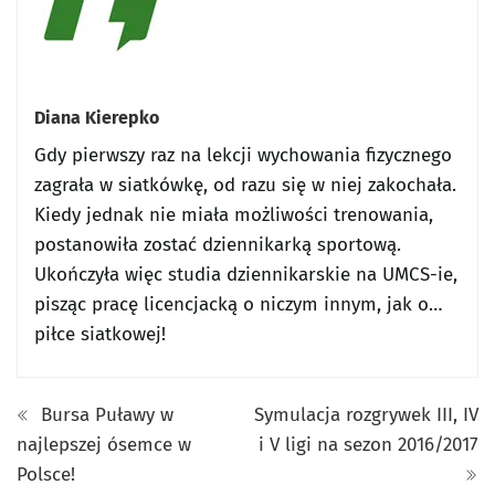
Diana Kierepko
Gdy pierwszy raz na lekcji wychowania fizycznego
zagrała w siatkówkę, od razu się w niej zakochała.
Kiedy jednak nie miała możliwości trenowania,
postanowiła zostać dziennikarką sportową.
Ukończyła więc studia dziennikarskie na UMCS-ie,
pisząc pracę licencjacką o niczym innym, jak o…
piłce siatkowej!
Bursa Puławy w
Symulacja rozgrywek III, IV
najlepszej ósemce w
i V ligi na sezon 2016/2017
Polsce!