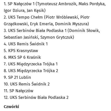
1. SP Nałęczów 1 (Tymoteusz Ambrozik, Maks Pordyka,
Igor Dziura, Jan Kęsik)
2. UKS Tempo Chełm (Piotr Wróblewski, Piotr
Grządkowski, Eryk Emerla, Dominik Myszura)
3. UKS Serbinów Biała Podlaska 1 (Dominik Słowik,
Sebastian Jasiński, Szymon Grytczuk)
4. UKS Remis Świdnik 1
5. KPS Krasnystaw
6. MKS SP 6 Kraśnik
7. UKS Międzyrzecka Trójka 1
8. UKS Międzyrzecka Trójka 2
9. SP 21 Lublin
10. UKS Remis Świdnik 2
11. SP Nałęczów
12. UKS Serbinów Biała Podlaska 2
Czwórki