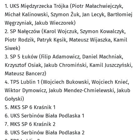
1. UKS Międzyrzecka Trójka (Piotr Małachwiejczyk,
Michał Kalinowski, Szymon Żuk, Jan Lecyk, Bartłomiej
Węgrzyniak, Jakub Wieczorek)
2. SP Nałęczów (Karol Wojczuk, Szymon Kowalczyk,
Piotr Rodzik, Patryk Kęsik, Mateusz Wijaszka, Kamil
Siwek)
3. SP 5 Łuków (Filip Adamowicz, Daniel Machniak,
Krzysztof Osiak, Jakub Chromiński, Kamil Juszczyński,
Mateusz Bancerz)
4. TPS Lublin 1 (Wojciech Bukowski, Wojciech Knieć,
Wiktor Dymowicz, Jakub Mendez-Chmielewski, Jakub
Gołyski)
5. MKS SP 6 Kraśnik 1
6. UKS Serbinów Biała Podlaska 1
7. MKS SP 6 Kraśnik 2
8. UKS Serbinów Biała Podlaska 2