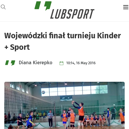
Wojewódzki finał turnieju Kinder
+ Sport
Diana Kierepko
10:14, 16 May 2016