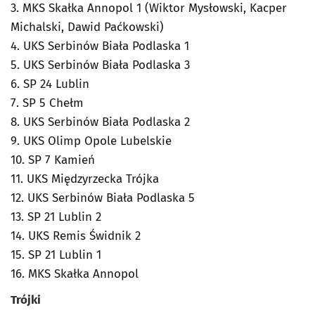
3. MKS Skałka Annopol 1 (Wiktor Mysłowski, Kacper
Michalski, Dawid Paćkowski)
4. UKS Serbinów Biała Podlaska 1
5. UKS Serbinów Biała Podlaska 3
6. SP 24 Lublin
7. SP 5 Chełm
8. UKS Serbinów Biała Podlaska 2
9. UKS Olimp Opole Lubelskie
10. SP 7 Kamień
11. UKS Międzyrzecka Trójka
12. UKS Serbinów Biała Podlaska 5
13. SP 21 Lublin 2
14. UKS Remis Świdnik 2
15. SP 21 Lublin 1
16. MKS Skałka Annopol
Trójki