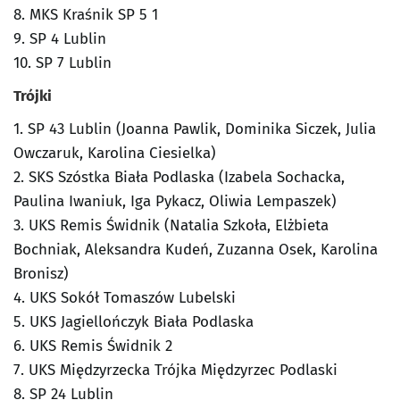
8. MKS Kraśnik SP 5 1
9. SP 4 Lublin
10. SP 7 Lublin
Trójki
1. SP 43 Lublin (Joanna Pawlik, Dominika Siczek, Julia
Owczaruk, Karolina Ciesielka)
2. SKS Szóstka Biała Podlaska (Izabela Sochacka,
Paulina Iwaniuk, Iga Pykacz, Oliwia Lempaszek)
3. UKS Remis Świdnik (Natalia Szkoła, Elżbieta
Bochniak, Aleksandra Kudeń, Zuzanna Osek, Karolina
Bronisz)
4. UKS Sokół Tomaszów Lubelski
5. UKS Jagiellończyk Biała Podlaska
6. UKS Remis Świdnik 2
7. UKS Międzyrzecka Trójka Międzyrzec Podlaski
8. SP 24 Lublin