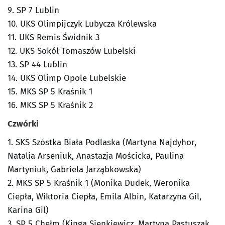
9. SP 7 Lublin
10. UKS Olimpijczyk Lubycza Królewska
11. UKS Remis Świdnik 3
12. UKS Sokół Tomaszów Lubelski
13. SP 44 Lublin
14. UKS Olimp Opole Lubelskie
15. MKS SP 5 Kraśnik 1
16. MKS SP 5 Kraśnik 2
Czwórki
1. SKS Szóstka Biała Podlaska (Martyna Najdyhor,
Natalia Arseniuk, Anastazja Mościcka, Paulina
Martyniuk, Gabriela Jarząbkowska)
2. MKS SP 5 Kraśnik 1 (Monika Dudek, Weronika
Ciepła, Wiktoria Ciepła, Emila Albin, Katarzyna Gil,
Karina Gil)
3. SP 5 Chełm (Kinga Sienkiewicz, Martyna Pastuszak,