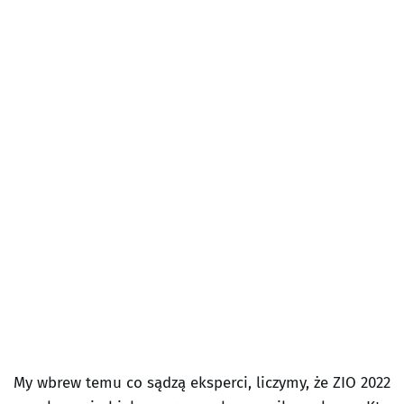
My wbrew temu co sądzą eksperci, liczymy, że ZIO 2022