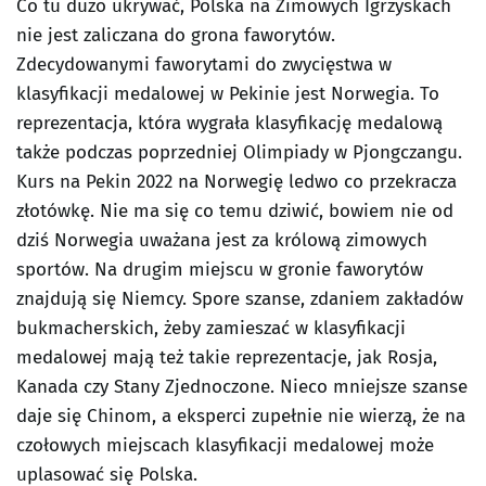
Co tu dużo ukrywać, Polska na Zimowych Igrzyskach
nie jest zaliczana do grona faworytów.
Zdecydowanymi faworytami do zwycięstwa w
klasyfikacji medalowej w Pekinie jest Norwegia. To
reprezentacja, która wygrała klasyfikację medalową
także podczas poprzedniej Olimpiady w Pjongczangu.
Kurs na Pekin 2022 na Norwegię ledwo co przekracza
złotówkę. Nie ma się co temu dziwić, bowiem nie od
dziś Norwegia uważana jest za królową zimowych
sportów. Na drugim miejscu w gronie faworytów
znajdują się Niemcy. Spore szanse, zdaniem zakładów
bukmacherskich, żeby zamieszać w klasyfikacji
medalowej mają też takie reprezentacje, jak Rosja,
Kanada czy Stany Zjednoczone. Nieco mniejsze szanse
daje się Chinom, a eksperci zupełnie nie wierzą, że na
czołowych miejscach klasyfikacji medalowej może
uplasować się Polska.