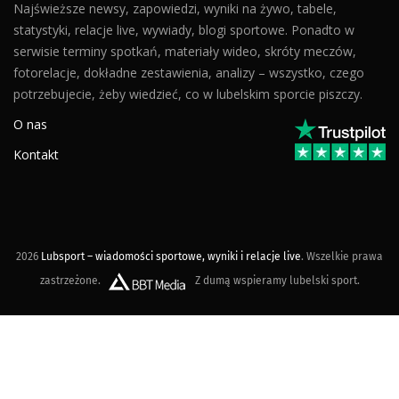
Najświeższe newsy, zapowiedzi, wyniki na żywo, tabele,
statystyki, relacje live, wywiady, blogi sportowe. Ponadto w
serwisie terminy spotkań, materiały wideo, skróty meczów,
fotorelacje, dokładne zestawienia, analizy – wszystko, czego
potrzebujecie, żeby wiedzieć, co w lubelskim sporcie piszczy.
O nas
Kontakt
2026
Lubsport – wiadomości sportowe, wyniki i relacje live
. Wszelkie prawa
zastrzeżone.
Z dumą wspieramy lubelski sport.