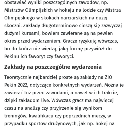
obstawiać wyniki poszczególnych zawodów, np.
Mistrzów Olimpijskich w hokeju na lodzie czy Mistrza
Olimpijskiego w skokach narciarskich na dużej
skoczni. Zakłady długoterminowe cieszą się zazwyczaj
dużymi kursami, bowiem zawierane są na pewien
okres przed wydarzeniem. Gracze ryzykują wówczas,
bo do końca nie wiedzą, jaką formę przywiózł do
Pekinu ich faworyt czy faworyci.
Zakłady na poszczególne wydarzenia
Teoretycznie najbardziej proste są zakłady na ZIO
Pekin 2022, dotyczące konkretnych wydarzeń. Można je
zawierać tuż przed zawodami, a nawet w ich trakcie,
dzięki zakładom live. Wówczas gracz ma najwięcej
czasu na analizę czy przyjrzenie się wynikom
treningów, kwalifikacji czy poprzednich meczy, w
przypadku sportów drużynowych, jak np. hokej na