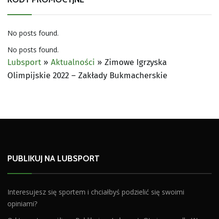
No posts found.
No posts found.
Lubsport
»
Aktualności
»
Zimowe Igrzyska
Olimpijskie 2022 – Zakłady Bukmacherskie
PUBLIKUJ NA LUBSPORT
Interesujesz się sportem i chciałbyś podzielić się swoimi
opiniami?