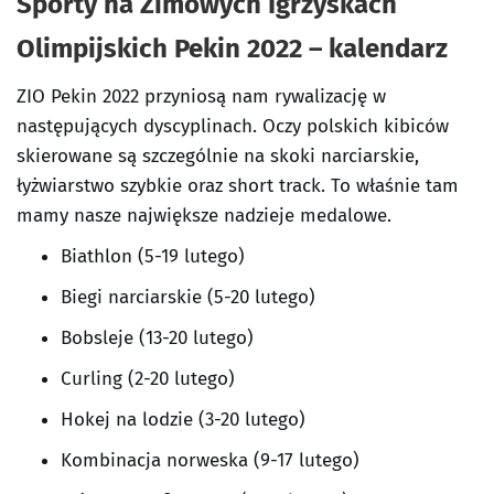
Sporty na Zimowych Igrzyskach
Olimpijskich Pekin 2022 – kalendarz
ZIO Pekin 2022 przyniosą nam rywalizację w
następujących dyscyplinach. Oczy polskich kibiców
skierowane są szczególnie na skoki narciarskie,
łyżwiarstwo szybkie oraz short track. To właśnie tam
mamy nasze największe nadzieje medalowe.
Biathlon (5-19 lutego)
Biegi narciarskie (5-20 lutego)
Bobsleje (13-20 lutego)
Curling (2-20 lutego)
Hokej na lodzie (3-20 lutego)
Kombinacja norweska (9-17 lutego)