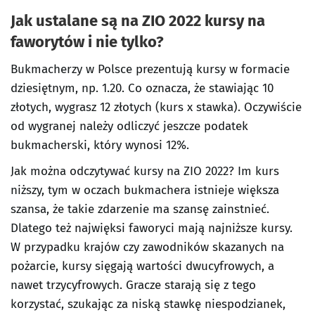
Jak ustalane są na ZIO 2022 kursy na
faworytów i nie tylko?
Bukmacherzy w Polsce prezentują kursy w formacie
dziesiętnym, np. 1.20. Co oznacza, że stawiając 10
złotych, wygrasz 12 złotych (kurs x stawka). Oczywiście
od wygranej należy odliczyć jeszcze podatek
bukmacherski, który wynosi 12%.
Jak można odczytywać kursy na ZIO 2022? Im kurs
niższy, tym w oczach bukmachera istnieje większa
szansa, że takie zdarzenie ma szansę zainstnieć.
Dlatego też najwięksi faworyci mają najniższe kursy.
W przypadku krajów czy zawodników skazanych na
pożarcie, kursy sięgają wartości dwucyfrowych, a
nawet trzycyfrowych. Gracze starają się z tego
korzystać, szukając za niską stawkę niespodzianek,