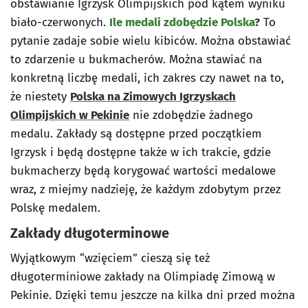
obstawianie Igrzysk Olimpijskich pod kątem wyniku
biało-czerwonych.
Ile medali zdobędzie Polska
?
To
pytanie zadaje sobie wielu kibiców. Można obstawiać
to zdarzenie u bukmacherów. Można stawiać na
konkretną liczbę medali, ich zakres czy nawet na to,
że niestety
Polska na Zimowych Igrzyskach
Olimpijskich w Pekinie
nie zdobędzie żadnego
medalu. Zakłady są dostępne przed początkiem
Igrzysk i będą dostępne także w ich trakcie, gdzie
bukmacherzy będą korygować wartości medalowe
wraz, z miejmy nadzieję, że każdym zdobytym przez
Polskę medalem.
Zakłady długoterminowe
Wyjątkowym “wzięciem” cieszą się też
długoterminiowe zakłady na Olimpiadę Zimową w
Pekinie. Dzięki temu jeszcze na kilka dni przed można