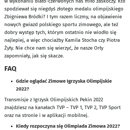
w wykonaniu biało-czerwonych nas miło zaskoczy. Kto
spodziewał się niegdyś złotego medalu olimpijskiego
Zbigniewa Bródki? I tym razem liczmy, na objawienie
nowych gwiazd polskiego sportu zimowego, ale też
dobry występ tych, którym ostatnio nie wiodło się
najlepiej, a więc chociażby Kamila Stocha czy Piotra
Żyły. Nie chce nam się wierzyć, że nasze Orły
zapomniały, jak się skacze.
FAQ
Gdzie oglądać Zimowe Igrzyska Olimpijskie
2022?
Transmisje z Igrzysk Olimpijskich Pekin 2022
znajdziesz na kanałach TVP – TVP 1, TVP 2, TVP Sport
oraz na stronie i w aplikacji mobilnej.
Kiedy rozpoczyna się Olimpiada Zimowa 2022?