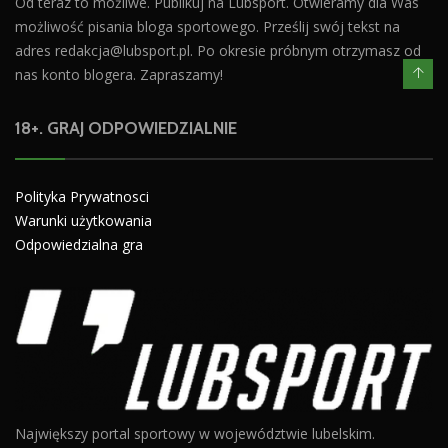
Od teraz to możliwe. Publikuj na Lubsport. Otwieramy dla Was
możliwość pisania bloga sportowego. Prześlij swój tekst na
adres
redakcja@lubsport.pl
. Po okresie próbnym otrzymasz od
nas konto blogera. Zapraszamy!
18+. GRAJ ODPOWIEDZIALNIE
Polityka Prywatnosci
Warunki użytkowania
Odpowiedzialna gra
Największy portal sportowy w województwie lubelskim.