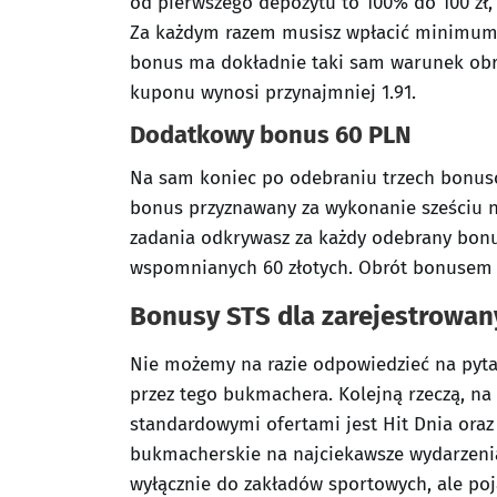
od pierwszego depozytu to 100% do 100 zł, d
Za każdym razem musisz wpłacić minimum 1 
bonus ma dokładnie taki sam warunek obr
kuponu wynosi przynajmniej 1.91.
Dodatkowy bonus 60 PLN
Na sam koniec po odebraniu trzech bonusów
bonus przyznawany za wykonanie sześciu 
zadania odkrywasz za każdy odebrany bonu
wspomnianych 60 złotych. Obrót bonusem to
Bonusy STS dla zarejestrowan
Nie możemy na razie odpowiedzieć na pytan
przez tego bukmachera. Kolejną rzeczą, na 
standardowymi ofertami jest Hit Dnia oraz
bukmacherskie na najciekawsze wydarzenia 
wyłącznie do zakładów sportowych, ale poj