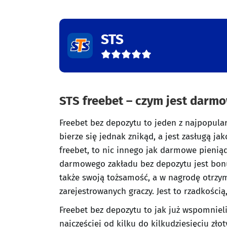
STS
5
r
a
STS freebet – czym jest darm
t
i
Freebet bez depozytu to jeden z najpopul
n
bierze się jednak znikąd, a jest zasługą 
g
freebet, to nic innego jak darmowe pienią
darmowego zakładu bez depozytu jest bonus
także swoją tożsamość, a w nagrodę otrzym
zarejestrowanych graczy. Jest to rzadkości
Freebet bez depozytu to jak już wspomnie
najczęściej od kilku do kilkudziesięciu zł