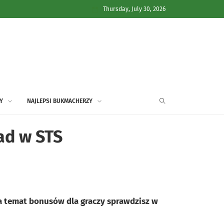
Thursday, July 30, 2026
Y
NAJLEPSI BUKMACHERZY
ad w STS
na temat bonusów dla graczy sprawdzisz w