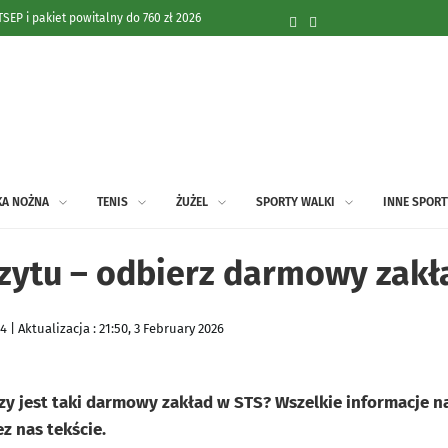
PER: pakiet 255 zł i bonus 300 zł za gola
 Dwa kluby chcą młodego pomocnika
znań ostro do dziennikarza po katastrofie w
zów! Z kim zagra w Lidze Europy?
KA NOŻNA
TENIS
ŻUŻEL
SPORTY WALKI
INNE SPORT
st jednak jeden poważny problem
zytu – odbierz darmowy zakł
odejścia. Warunki transferu uzgodnione
ru? Zapadła ważna decyzja
4 | Aktualizacja : 21:50, 3 February 2026
zy jest taki darmowy zakład w STS? Wszelkie informacje 
z nas tekście.