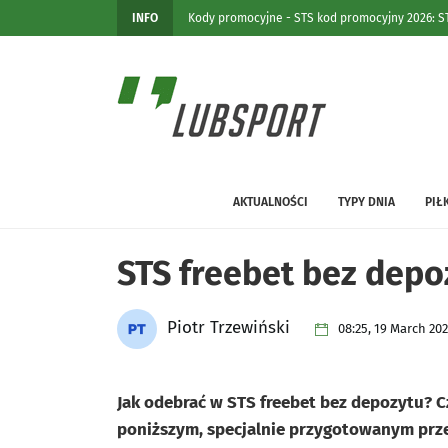
INFO
Kody promocyjne
-
Superbet kod bonusowy LUBSU
GKS-u
Aktualności
-
Wisła Kraków podejmie decyzję.
Aktualności
-
“Głupie pytanie”. Trener Lecha Po
Lidze Mistrzów
Aktualności
-
Lech Poznań rozbity w Lidze Mistr
AKTUALNOŚCI
TYPY DNIA
PIŁ
Aktualności
-
Wieczysta Kraków szykuje hit. Je
STS freebet bez depo
Aktualności
-
Legia Warszawa blisko kolejnego 
Aktualności
-
Wisła Kraków rezygnuje z transfe
Piotr Trzewiński
08:25, 19 March 202
Jak odebrać w STS freebet bez depozytu? C
poniższym, specjalnie przygotowanym prze