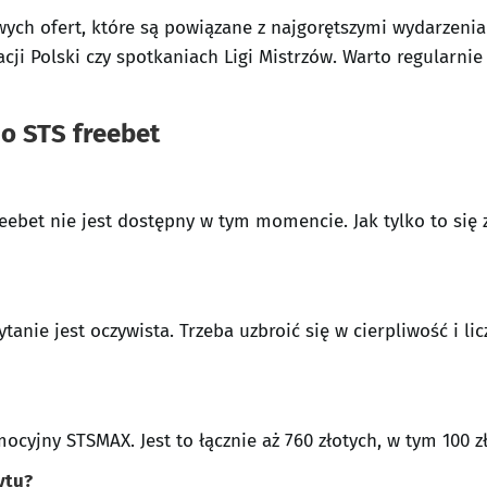
ych ofert, które są powiązane z najgorętszymi wydarzeni
i Polski czy spotkaniach Ligi Mistrzów. Warto regularnie ś
o STS freebet
ebet nie jest dostępny w tym momencie. Jak tylko to się 
anie jest oczywista. Trzeba uzbroić się w cierpliwość i licz
cyjny STSMAX. Jest to łącznie aż 760 złotych, w tym 100 z
ytu?