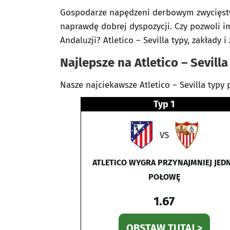
Gospodarze napędzeni derbowym zwycięstwe
naprawdę dobrej dyspozycji. Czy pozwoli i
Andaluzji? Atletico – Sevilla typy, zakłady 
Najlepsze na Atletico – Sevilla
Nasze najciekawsze Atletico – Sevilla typy 
Typ 1
VS
ATLETICO WYGRA PRZYNAJMNIEJ JED
POŁOWĘ
1.67
OBSTAW TUTAJ >