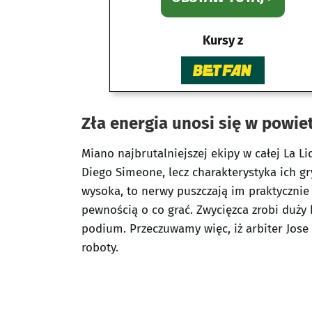
Kursy z
Zła energia unosi się w powie
Miano najbrutalniejszej ekipy w całej La L
Diego Simeone, lecz charakterystyka ich gr
wysoka, to nerwy puszczają im praktycznie 
pewnością o co grać. Zwycięzca zrobi duży
podium. Przeczuwamy więc, iż arbiter Jose
roboty.