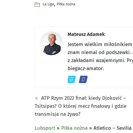
,
La Liga
Piłka nożna
Mateusz Adamek
Jestem wielkim miłośnikiem
znam niemal od podszewki. 
z zakładami wzajemnymi. Pr
biegacz-amator.
ATP Rzym 2022 finał: kiedy Djoković –
Tsitsipas? O której mecz finałowy i gdzie
transmisja na żywo?
Lubsport
»
Piłka nożna
»
Atletico – Sevill