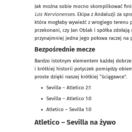
Jak można sobie mocno skomplikować fini
Los Nervionenses
. Ekipa z Andaluzji za sp
która mogłaby wywieźć z wrogiego terenu
przekonani, czy Jan Oblak i spółka zdołają 
przynajmniej jedna jego połowa raczej na
Bezpośrednie mecze
Bardzo istotnym elementem każdej dobrze w
i krótkiej historii potyczek pomiędzy obie
proste dzięki naszej krótkiej “ściągawce”.
Sevilla – Atletico 2:1
Sevilla – Atletico 1:0
Atletico – Sevilla 1:0
Atletico – Sevilla na żywo