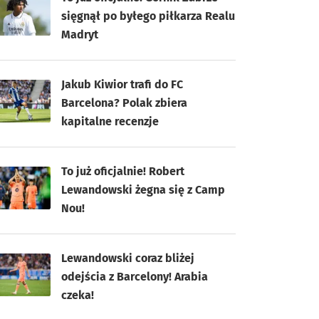
sięgnął po byłego piłkarza Realu
Madryt
Jakub Kiwior trafi do FC
Barcelona? Polak zbiera
kapitalne recenzje
To już oficjalnie! Robert
Lewandowski żegna się z Camp
Nou!
Lewandowski coraz bliżej
odejścia z Barcelony! Arabia
czeka!