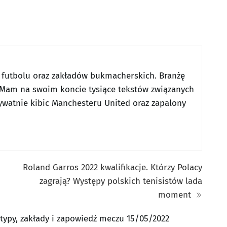
 futbolu oraz zakładów bukmacherskich. Branżę
Mam na swoim koncie tysiące tekstów związanych
ywatnie kibic Manchesteru United oraz zapalony
Roland Garros 2022 kwalifikacje. Którzy Polacy
zagrają? Występy polskich tenisistów lada
moment
a typy, zakłady i zapowiedź meczu 15/05/2022