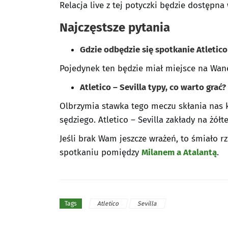
Relacja live z tej potyczki będzie dostępn
Najczęstsze pytania
Gdzie odbędzie się spotkanie Atletico
Pojedynek ten będzie miał miejsce na Wan
Atletico – Sevilla typy, co warto grać?
Olbrzymia stawka tego meczu skłania nas
sędziego. Atletico – Sevilla zakłady na żó
Jeśli brak Wam jeszcze wrażeń, to śmiało 
spotkaniu pomiędzy
Milanem a Atalantą
.
Atletico
Sevilla
Tags