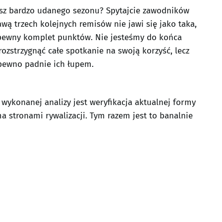
sz bardzo udanego sezonu? Spytajcie zawodników
rawą trzech kolejnych remisów nie jawi się jako taka,
 pewny komplet punktów. Nie jesteśmy do końca
rozstrzygnąć całe spotkanie na swoją korzyść, lecz
 pewno padnie ich łupem.
ykonanej analizy jest weryfikacja aktualnej formy
ma stronami rywalizacji. Tym razem jest to banalnie