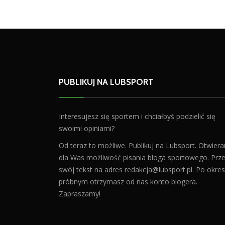
PUBLIKUJ NA LUBSPORT
Interesujesz się sportem i chciałbyś podzielić się
swoimi opiniami?
Od teraz to możliwe. Publikuj na Lubsport. Otwier
dla Was możliwość pisania bloga sportowego. Prześ
swój tekst na adres
redakcja@lubsport.pl
. Po okres
próbnym otrzymasz od nas konto blogera.
Zapraszamy!