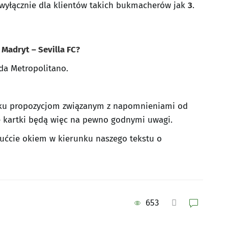
a wyłącznie dla klientów takich bukmacherów jak
3
.
 Madryt – Sevilla FC?
da Metropolitano.
 ku propozycjom związanym z napomnieniami od
łte kartki będą więc na pewno godnymi uwagi.
rzućcie okiem w kierunku naszego tekstu o
653