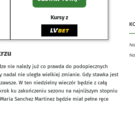
Kursy z
K
No
trzu
No
idze nie należy już co prawda do podopiecznych
y nadal nie uległa wielkiej zmianie. Gdy stawka jest
zawsze. W ten niedzielny wieczór będzie z całą
 krok ku zakończeniu sezonu na najniższym stopniu
 Maria Sanchez Martinez będzie miał pełne ręce