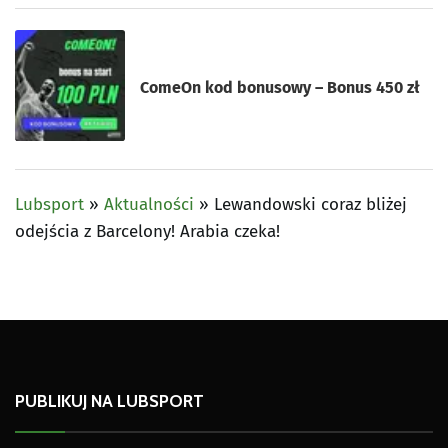
ComeOn kod bonusowy – Bonus 450 zł
Lubsport
»
Aktualności
»
Lewandowski coraz bliżej
odejścia z Barcelony! Arabia czeka!
PUBLIKUJ NA LUBSPORT