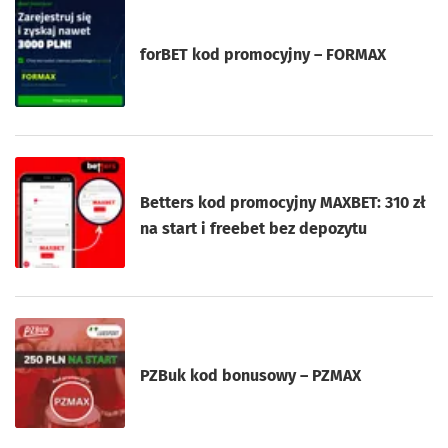
forBET kod promocyjny – FORMAX
Betters kod promocyjny MAXBET: 310 zł
na start i freebet bez depozytu
PZBuk kod bonusowy – PZMAX