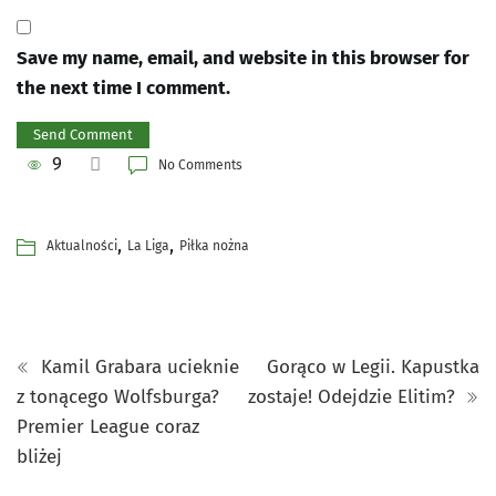
Save my name, email, and website in this browser for
the next time I comment.
9
No Comments
,
,
Aktualności
La Liga
Piłka nożna
Kamil Grabara ucieknie
Gorąco w Legii. Kapustka
z tonącego Wolfsburga?
zostaje! Odejdzie Elitim?
Premier League coraz
bliżej