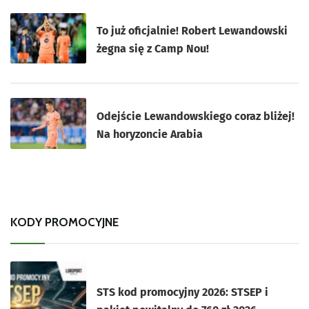
To już oficjalnie! Robert Lewandowski
żegna się z Camp Nou!
Odejście Lewandowskiego coraz bliżej!
Na horyzoncie Arabia
KODY PROMOCYJNE
STS kod promocyjny 2026: STSEP i