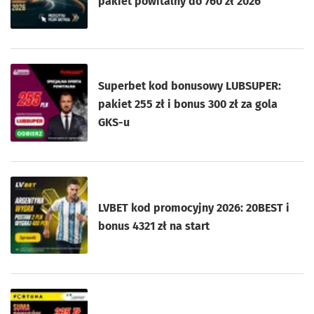
pakiet powitalny do 760 zł 2026
Superbet kod bonusowy LUBSUPER:
pakiet 255 zł i bonus 300 zł za gola
GKS-u
LVBET kod promocyjny 2026: 20BEST i
bonus 4321 zł na start