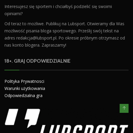
Interesujesz się sportem i chciałbyś podzielić się swoimi
opiniami?
Od teraz to możliwe. Publikuj na Lubsport. Otwieramy dla Was
możliwość pisania bloga sportowego. Prześlij swój tekst na
adres
redakcja@lubsport.pl
. Po okresie próbnym otrzymasz od
nas konto blogera. Zapraszamy!
18+. GRAJ ODPOWIEDZIALNIE
Polityka Prywatnosci
Warunki użytkowania
Odpowiedzialna gra