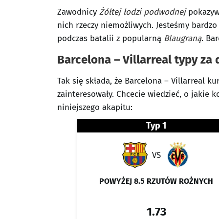
Zawodnicy
Żółtej łodzi podwodnej
pokazywa
nich rzeczy niemożliwych. Jesteśmy bardzo
podczas batalii z popularną
Blaugraną
. Ba
Barcelona – Villarreal typy za
Tak się składa, że Barcelona – Villarreal 
zainteresowały. Chcecie wiedzieć, o jakie 
niniejszego akapitu:
Typ 1
VS
POWYŻEJ 8.5 RZUTÓW ROŻNYCH
1.73