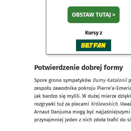
OBSTAW TUTAJ >
Kursy z
Potwierdzenie dobrej formy
Spore grono sympatyków
Dumy Katalonii
p
zespołu zawodnika pokroju Pierre’a-Emer
jak bardzo się mylili. W dużej mierze dzi
rozgrywki tuż za plecami
Królewskich
. Uwa
Arnaut Danjuma mogą być najjaśniejszymi 
przynajmniej jeden z nich zdoła trafić do si