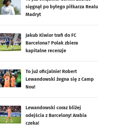
sięgnął po byłego piłkarza Realu
Madryt
Jakub Kiwior trafi do FC
Barcelona? Polak zbiera
kapitalne recenzje
To już oficjalnie! Robert
Lewandowski żegna się z Camp
Nou!
Lewandowski coraz bliżej
odejścia z Barcelony! Arabia
czeka!