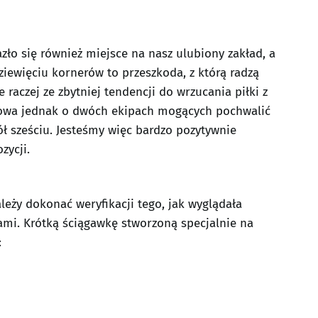
azło się również miejsce na nasz ulubiony zakład, a
dziewięciu kornerów to przeszkoda, z którą radzą
 raczej ze zbytniej tendencji do wrzucania piłki z
 mowa jednak o dwóch ekipach mogących pochwalić
ół sześciu. Jesteśmy więc bardzo pozytywnie
zycji.
ależy dokonać weryfikacji tego, jak wyglądała
mi. Krótką ściągawkę stworzoną specjalnie na
: