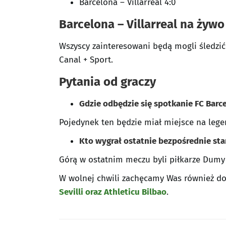
Barcelona – Villarreal 4:0
Barcelona – Villarreal na żywo
Wszyscy zainteresowani będą mogli śledzić r
Canal + Sport.
Pytania od graczy
Gdzie odbędzie się spotkanie FC Barcel
Pojedynek ten będzie miał miejsce na le
Kto wygrał ostatnie bezpośrednie sta
Górą w ostatnim meczu byli piłkarze Dumy K
W wolnej chwili zachęcamy Was również do
Sevilli oraz Athleticu Bilbao
.