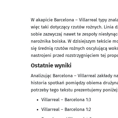
W akapicie Barcelona – Villarreal typy znal
więc taki dotyczący rzutów rożnych. Linia 
sobie zazwyczaj nawet te zespoły niesłynące
narożnika boiska. W dzisiejszym tekście
się średnią rzutów rożnych oscylującą wok
nastrojeni przed rozstrzygnięciem tej propo
Ostatnie wyniki
Analizując Barcelona – Villarreal zakłady n
historia spotkań pomiędzy obiema drużyna
potrzeby tego tekstu prezentujemy poniżej
Villarreal – Barcelona 1:3
Villarreal – Barcelona 1:2