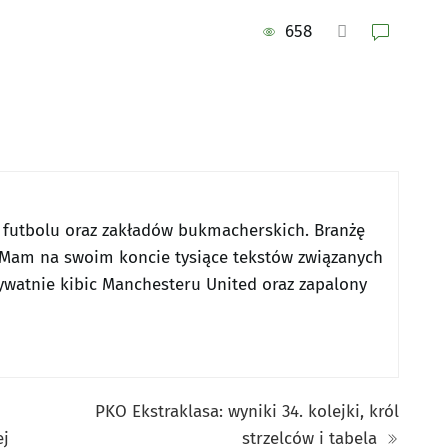
658
 futbolu oraz zakładów bukmacherskich. Branżę
Mam na swoim koncie tysiące tekstów związanych
ywatnie kibic Manchesteru United oraz zapalony
PKO Ekstraklasa: wyniki 34. kolejki, król
ej
strzelców i tabela