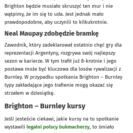
Brighton będzie musiało skruszyć ten mur i nie
wątpimy, że im się to uda. Jest jednak mało
prawdopodobne, aby uczynili to kilkukrotnie.
Neal Maupay zdobędzie bramkę
Zawodnik, który zadeklarował ostatnio chęć gry dla
reprezentacji Argentyny, rozgrywa swój najlepszy
sezon w karierze. W tym trafił już 8-krotnie i jego
postawa może być kluczowa dla losów rywalizacji z
Burnley. W przypadku spotkania Brighton – Burnley
typy zakładające jego trafienie mogą okazać się
strzałem w dziesiątkę.
Brighton – Burnley kursy
Jeśli jesteście ciekawi, jakie kursy na to spotkanie
wystawili
legalni polscy bukmacherzy
, to śmiało