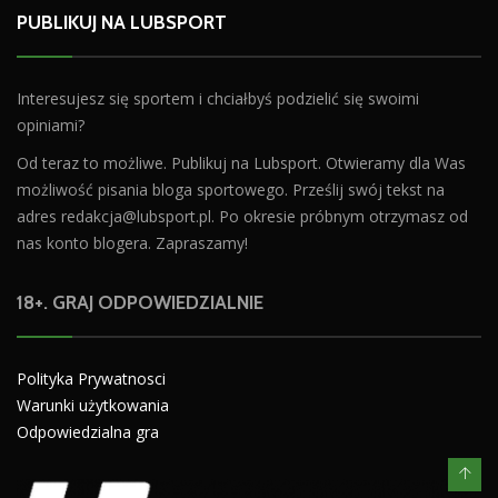
PUBLIKUJ NA LUBSPORT
Interesujesz się sportem i chciałbyś podzielić się swoimi
opiniami?
Od teraz to możliwe. Publikuj na Lubsport. Otwieramy dla Was
możliwość pisania bloga sportowego. Prześlij swój tekst na
adres
redakcja@lubsport.pl
. Po okresie próbnym otrzymasz od
nas konto blogera. Zapraszamy!
18+. GRAJ ODPOWIEDZIALNIE
Polityka Prywatnosci
Warunki użytkowania
Odpowiedzialna gra