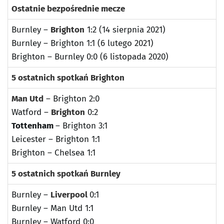
Ostatnie bezpośrednie mecze
Burnley –
Brighton
1:2 (14 sierpnia 2021)
Burnley – Brighton 1:1 (6 lutego 2021)
Brighton – Burnley 0:0 (6 listopada 2020)
5 ostatnich spotkań Brighton
Man Utd
– Brighton 2:0
Watford –
Brighton
0:2
Tottenham
– Brighton 3:1
Leicester – Brighton 1:1
Brighton – Chelsea 1:1
5 ostatnich spotkań Burnley
Burnley –
Liverpool
0:1
Burnley – Man Utd 1:1
Burnley – Watford 0:0