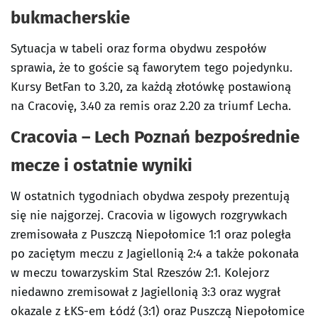
bukmacherskie
Sytuacja w tabeli oraz forma obydwu zespołów
sprawia, że to goście są faworytem tego pojedynku.
Kursy BetFan to 3.20, za każdą złotówkę postawioną
na Cracovię, 3.40 za remis oraz 2.20 za triumf Lecha.
Cracovia – Lech Poznań bezpośrednie
mecze i ostatnie wyniki
W ostatnich tygodniach obydwa zespoły prezentują
się nie najgorzej. Cracovia w ligowych rozgrywkach
zremisowała z Puszczą Niepołomice 1:1 oraz poległa
po zaciętym meczu z Jagiellonią 2:4 a także pokonała
w meczu towarzyskim Stal Rzeszów 2:1. Kolejorz
niedawno zremisował z Jagiellonią 3:3 oraz wygrał
okazale z ŁKS-em Łódź (3:1) oraz Puszczą Niepołomice