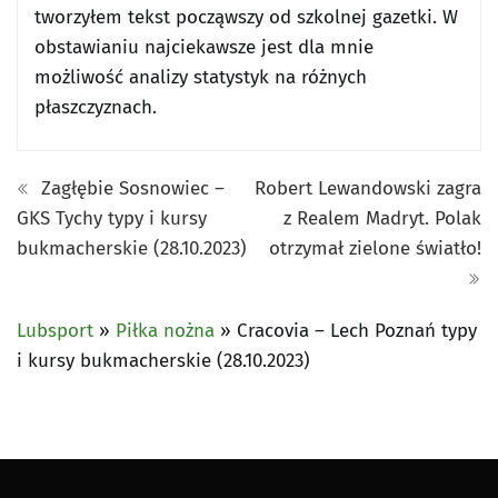
tworzyłem tekst począwszy od szkolnej gazetki. W
obstawianiu najciekawsze jest dla mnie
możliwość analizy statystyk na różnych
płaszczyznach.
Zagłębie Sosnowiec –
Robert Lewandowski zagra
GKS Tychy typy i kursy
z Realem Madryt. Polak
bukmacherskie (28.10.2023)
otrzymał zielone światło!
Lubsport
»
Piłka nożna
»
Cracovia – Lech Poznań typy
i kursy bukmacherskie (28.10.2023)