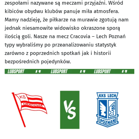
zespołami nazywane są meczami przyjaźni. Wśród
kibiców obydwu klubów panuje miła atmosfera.
Mamy nadzieję, że piłkarze na murawie zgotują nam
jednak niesamowite widowisko okraszone sporą
ilością goli. Nasze na mecz Cracovia – Lech Poznań
typy wybraliśmy po przeanalizowaniu statystyk
zarówno z poprzednich spotkań jak i historii
bezpośrednich pojedynków.