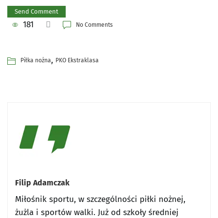
181
No Comments
,
Piłka nożna
PKO Ekstraklasa
Filip Adamczak
Miłośnik sportu, w szczególności piłki nożnej,
żużla i sportów walki. Już od szkoły średniej