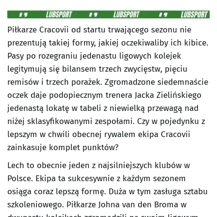
Piłkarze Cracovii od startu trwającego sezonu nie
prezentują takiej formy, jakiej oczekiwaliby ich kibice.
Pasy po rozegraniu jedenastu ligowych kolejek
legitymują się bilansem trzech zwycięstw, pięciu
remisów i trzech porażek. Zgromadzone siedemnaście
oczek daje podopiecznym trenera Jacka Zielińskiego
jedenastą lokatę w tabeli z niewielką przewagą nad
niżej sklasyfikowanymi zespołami. Czy w pojedynku z
lepszym w chwili obecnej rywalem ekipa Cracovii
zainkasuje komplet punktów?
Lech to obecnie jeden z najsilniejszych klubów w
Polsce. Ekipa ta sukcesywnie z każdym sezonem
osiąga coraz lepszą formę. Duża w tym zasługa sztabu
szkoleniowego. Piłkarze Johna van den Broma w