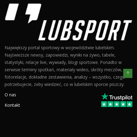
Największy portal sportowy w województwie lubelskim.
Najświeższe newsy, zapowiedzi, wyniki na żywo, tabele,
statystyki, relacje live, wywiady, blogi sportowe. Ponadto w
serwisie terminy spotkań, materiały wideo, skróty meczów,
fotorelacje, dokładne zestawienia, analizy – wszystko, czego
potrzebujecie, żeby wiedzieć, co w lubelskim sporcie piszczy.
O nas
Kontakt