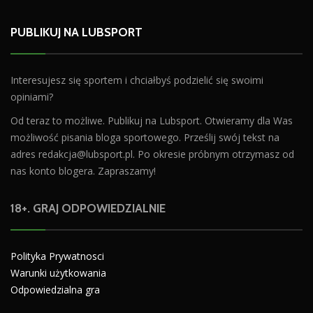
PUBLIKUJ NA LUBSPORT
Interesujesz się sportem i chciałbyś podzielić się swoimi
opiniami?
Od teraz to możliwe. Publikuj na Lubsport. Otwieramy dla Was
możliwość pisania bloga sportowego. Prześlij swój tekst na
adres
redakcja@lubsport.pl
. Po okresie próbnym otrzymasz od
nas konto blogera. Zapraszamy!
18+. GRAJ ODPOWIEDZIALNIE
Polityka Prywatnosci
Warunki użytkowania
Odpowiedzialna gra