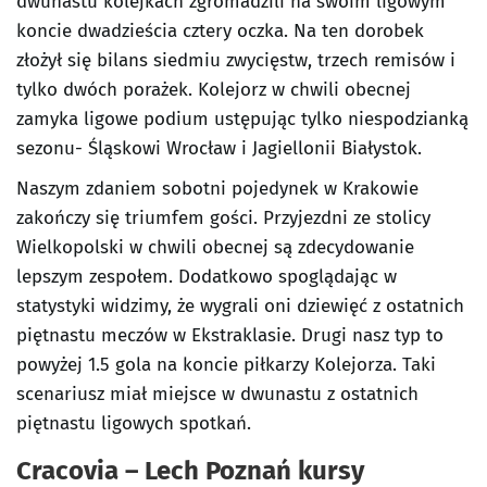
dwunastu kolejkach zgromadzili na swoim ligowym
koncie dwadzieścia cztery oczka. Na ten dorobek
złożył się bilans siedmiu zwycięstw, trzech remisów i
tylko dwóch porażek. Kolejorz w chwili obecnej
zamyka ligowe podium ustępując tylko niespodzianką
sezonu- Śląskowi Wrocław i Jagiellonii Białystok.
Naszym zdaniem sobotni pojedynek w Krakowie
zakończy się triumfem gości. Przyjezdni ze stolicy
Wielkopolski w chwili obecnej są zdecydowanie
lepszym zespołem. Dodatkowo spoglądając w
statystyki widzimy, że wygrali oni dziewięć z ostatnich
piętnastu meczów w Ekstraklasie. Drugi nasz typ to
powyżej 1.5 gola na koncie piłkarzy Kolejorza. Taki
scenariusz miał miejsce w dwunastu z ostatnich
piętnastu ligowych spotkań.
Cracovia – Lech Poznań kursy