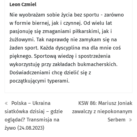
Leon Czmiel
Nie wyobrażam sobie życia bez sportu - zarówno
w formie biernej, jak i czynnej. Od wielu lat
pasjonuję się zmaganiami piłkarskimi, jak i
żużlowymi. Tak naprawdę nie zamykam się na
żaden sport. Każda dyscyplina ma dla mnie coś
pięknego. Sportową wiedzę i spostrzeżenia
wykorzystuję przy zakładach bukmacherskich.
Doświadczeniami chcę dzielić się z
początkującymi typerami.
Polska – Ukraina
KSW 86: Mariusz Joniak
siatkówka dzisiaj – gdzie
zawalczy z niepokonanym
oglądać? Transmisja na
Serbem
żywo (24.08.2023)