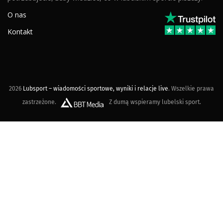
O nas
Kontakt
2026
Lubsport – wiadomości sportowe, wyniki i relacje live
. Wszelkie prawa
zastrzeżone.
Z dumą wspieramy lubelski sport.