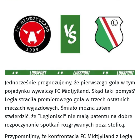
Jednocześnie prognozujemy, że pierwszego gola w tym
pojedynku wywalczy FC Midtjylland. Skąd taki pomysł?
Legia straciła premierowego gola w trzech ostatnich
meczach wyjazdowych. Śmiało można zatem
stwierdzić, że “Legioniści” nie mają patentu na dobre
rozpoczynanie spotkań rozgrywanych poza stolicą.
Przypomnijmy, że konfrontacja FC Midtjylland z Legią