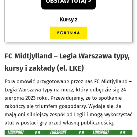
OBSTAW TUTAJ >
Kursy z
FC Midtjylland – Legia Warszawa
typy,
kursy i zakłady (el. LKE)
Pora omówić przygotowane przez nas FC Midtjylland –
Legia Warszawa typy na mecz, który odbędzie się 24
sierpnia 2023 roku. Przewidujemy, że to spotkanie
zakończy się triumfem gospodarzy. Wydaje się, że
mają oni silniejszy zespół od Legii i mogą wykorzystać
atut w postaci gry przed własną publicznością.