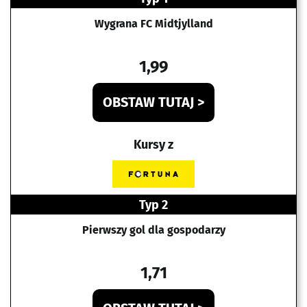
Wygrana FC Midtjylland
1,99
OBSTAW TUTAJ >
Kursy z
Typ 2
Pierwszy gol dla gospodarzy
1,71