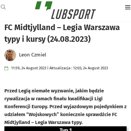
FC Midtjylland – Legia Warszawa
typy i kursy (24.08.2023)
Leon Czmiel
11:59, 24 August 2023 | Aktualizacja : 12:03, 24 August 2023
Przed Legią niemałe wyzwanie, jakim będzie
rywalizacja w ramach finału kwalifikacji Ligi
Konferencji Europy. Przed wyjazdowym pojedynkiem z
udziałem “Wojskowych” koniecznie sprawdźcie FC
Midtjylland – Legia Warszawa typy.
Typ 1