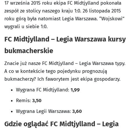
17 września 2015 roku ekipa FC Midtjylland pokonała
zespół ze stolicy naszego kraju 1:0. 26 listopada 2015
roku górą była natomiast Legia Warszawa. “Wojskowi”
wygrali u siebie 1:0.
FC Midtjylland – Legia Warszawa kursy
bukmacherskie
Znacie już nasze FC Midtjylland – Legia Warszawa typy.
A co w kontekście tego pojedynku prognozują
bukmacherzy? Ich faworytem jest ekipa gospodarzy.
Wygrana FC Midtjylland:
1,99
Remis:
3,50
Wygrana
Legii Warszawa:
3,60
Gdzie oglądać FC Midtjylland – Legia