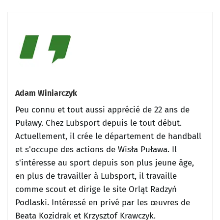
Adam Winiarczyk
Peu connu et tout aussi apprécié de 22 ans de
Puławy.
Chez Lubsport depuis le tout début.
Actuellement, il crée le département de handball
et s'occupe des actions de Wisła Puława.
Il
s'intéresse au sport depuis son plus jeune âge,
en plus de travailler à Lubsport, il travaille
comme scout et dirige le site Orląt Radzyń
Podlaski.
Intéressé en privé par les œuvres de
Beata Kozidrak et Krzysztof Krawczyk.