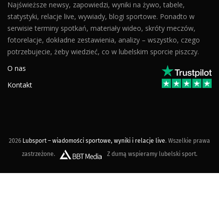
Najświeższe newsy, zapowiedzi, wyniki na żywo, tabele,
statystyki, relacje live, wywiady, blogi sportowe. Ponadto w
serwisie terminy spotkań, materiały wideo, skróty meczów,
fotorelacje, dokładne zestawienia, analizy – wszystko, czego
potrzebujecie, żeby wiedzieć, co w lubelskim sporcie piszczy.
O nas
Kontakt
2026
Lubsport – wiadomości sportowe, wyniki i relacje live
. Wszelkie prawa
zastrzeżone.
Z dumą wspieramy lubelski sport.