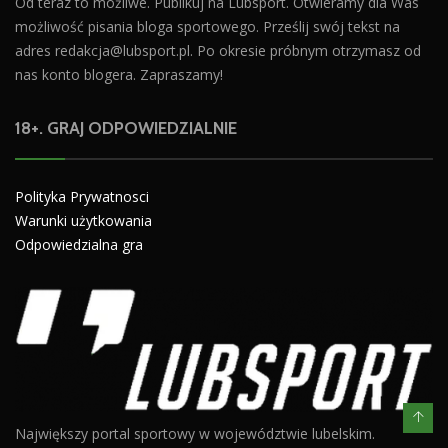
Od teraz to możliwe. Publikuj na Lubsport. Otwieramy dla Was
możliwość pisania bloga sportowego. Prześlij swój tekst na
adres
redakcja@lubsport.pl
. Po okresie próbnym otrzymasz od
nas konto blogera. Zapraszamy!
18+. GRAJ ODPOWIEDZIALNIE
Polityka Prywatnosci
Warunki użytkowania
Odpowiedzialna gra
Największy portal sportowy w województwie lubelskim.