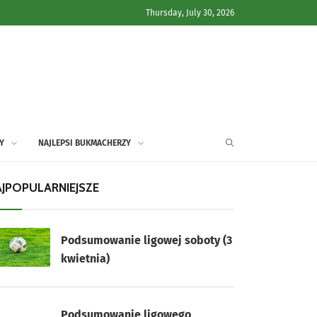
Thursday, July 30, 2026
Y
NAJLEPSI BUKMACHERZY
JPOPULARNIEJSZE
Podsumowanie ligowej soboty (3
kwietnia)
Podsumowanie ligowego