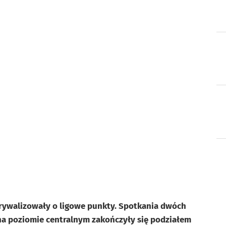
 rywalizowały o ligowe punkty. Spotkania dwóch
a poziomie centralnym zakończyły się podziałem