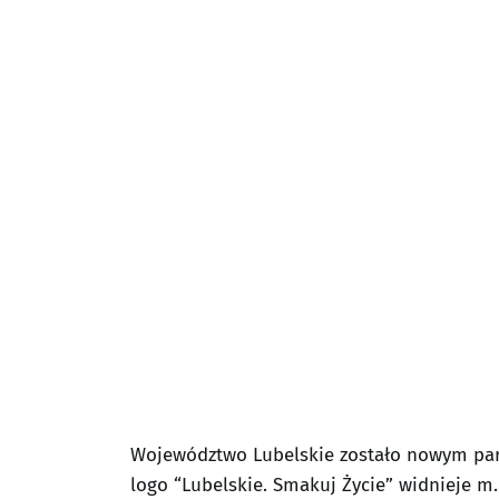
Województwo Lubelskie zostało nowym par
logo “Lubelskie. Smakuj Życie” widnieje 