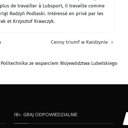
plus de travailler à Lubsport, il travaille comme
 Orląt Radzyń Podlaski.
Intéressé en privé par les
ak et Krzysztof Krawczyk.
w
Cenny triumf w Kwidzynie
 Politechnika ze wsparciem Województwa Lubelskiego
18+. GRAJ ODPOWIEDZIALNIE