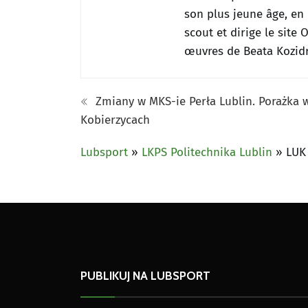
son plus jeune âge, en 
scout et dirige le site
œuvres de Beata Kozidr
Zmiany w MKS-ie Perła Lublin. Porażka 
Kobierzycach
Lubsport
»
LKPS Politechnika Lublin
»
LUK
PUBLIKUJ NA LUBSPORT