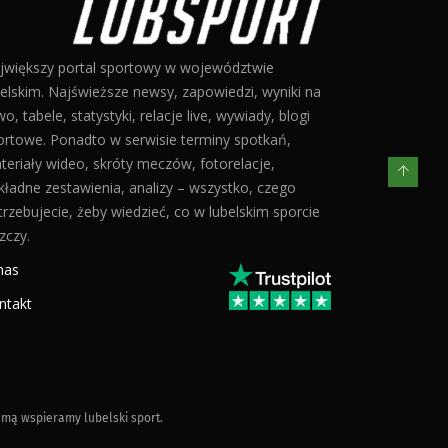
jwiększy portal sportowy w województwie
belskim. Najświeższe newsy, zapowiedzi, wyniki na
o, tabele, statystyki, relacje live, wywiady, blogi
ortowe. Ponadto w serwisie terminy spotkań,
teriały wideo, skróty meczów, fotorelacje,
kładne zestawienia, analizy – wszystko, czego
trzebujecie, żeby wiedzieć, co w lubelskim sporcie
zczy.
nas
ntakt
mą wspieramy lubelski sport.