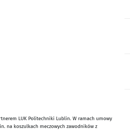
tnerem LUK Politechniki Lublin. W ramach umowy
m.in. na koszulkach meczowych zawodników z