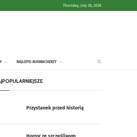
Thursday, July 30, 2026
Y
NAJLEPSI BUKMACHERZY
JPOPULARNIEJSZE
Przystanek przed historią
Horror ze szczęśliwym