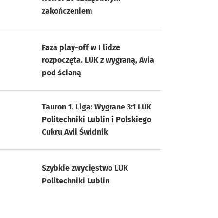
zakończeniem
Faza play-off w I lidze
rozpoczęta. LUK z wygraną, Avia
pod ścianą
Tauron 1. Liga: Wygrane 3:1 LUK
Politechniki Lublin i Polskiego
Cukru Avii Świdnik
Szybkie zwycięstwo LUK
Politechniki Lublin