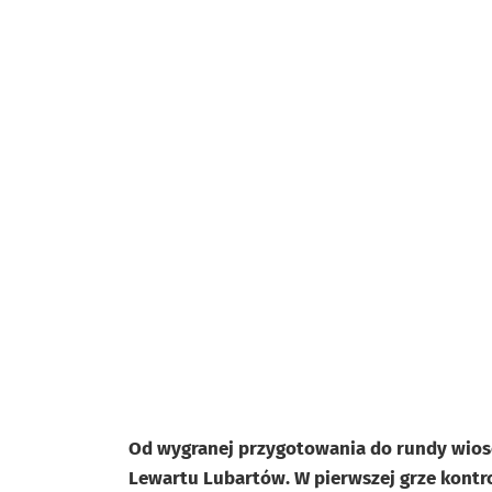
Od wygranej przygotowania do rundy wiosen
Lewartu Lubartów. W pierwszej grze kont