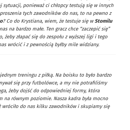
 sytuacji, ponieważ ci chłopcy testują się w innych
aproszenia tych zawodników do nas, to na pewno z
ko
? Co do Krystiana, wiem, że testuje się w
Stomilu
as na bardzo małe. Ten gracz chce “zaczepić się”
, żeby złapać się do zespołu z wyższej ligi i tego
 nas wrócić i z pewnością byłby mile widziany.
jednym treningu z piłką. Na boisku to było bardzo
ywał się przy futbolówce, a my nie potrafiliśmy
oga, żeby dojść do odpowiedniej formy, która
cem na równym poziomie. Nasza kadra była mocno
uż wróciło do nas kilku zawodników i skupiamy się