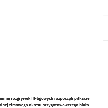
nej rozgrywek III-ligowych rozpoczęli piłkarze
rolnej zimowego okresu przygotowawczego biało-