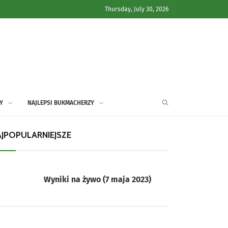
Thursday, July 30, 2026
Y
NAJLEPSI BUKMACHERZY
JPOPULARNIEJSZE
Wyniki na żywo (7 maja 2023)