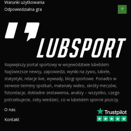
Warunki użytkowania
Odpowiedzialna gra
Największy portal sportowy w województwie lubelskim.
Najświeższe newsy, zapowiedzi, wyniki na żywo, tabele,
statystyki, relacje live, wywiady, blogi sportowe. Ponadto w
serwisie terminy spotkań, materiały wideo, skróty meczów,
fotorelacje, dokładne zestawienia, analizy – wszystko, czego
potrzebujecie, żeby wiedzieć, co w lubelskim sporcie piszczy.
O nas
Kontakt