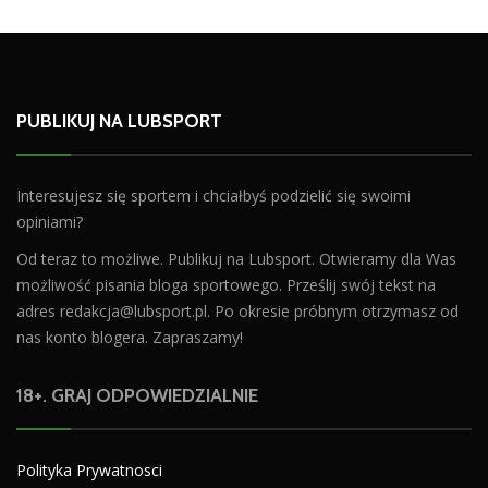
PUBLIKUJ NA LUBSPORT
Interesujesz się sportem i chciałbyś podzielić się swoimi
opiniami?
Od teraz to możliwe. Publikuj na Lubsport. Otwieramy dla Was
możliwość pisania bloga sportowego. Prześlij swój tekst na
adres
redakcja@lubsport.pl
. Po okresie próbnym otrzymasz od
nas konto blogera. Zapraszamy!
18+. GRAJ ODPOWIEDZIALNIE
Polityka Prywatnosci