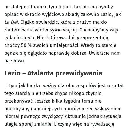
Im dalej od bramki, tym lepiej. Tak można byłoby
opisać w skrócie wyjściowe składy zarówno Lazio, jak i
La Dei
. Ciężko stwierdzić, która z drużyn ma do
zaoferowania w ofensywie więcej. Chcielibyśmy więc
tylko jednego. Niech Ci zawodnicy zaprezentują
choćby 50 % swoich umiejętności. Wtedy to starcie
będzie się oglądało naprawdę dobrze. Uwierzcie nam
na słowo.
Lazio – Atalanta przewidywania
O tym jak bardzo ważny dla obu zespołów jest rezultat
tego starcia nie trzeba chyba nikogo zbytnio
przekonywać. Jeszcze kilka tygodni temu nie
mielibyśmy najmniejszych oporów przed wskazaniem
niemal pewnego zwycięzcy. Aktualnie jednak sytuacja
uległa sporej zmianie. Liczymy więc na rywalizację