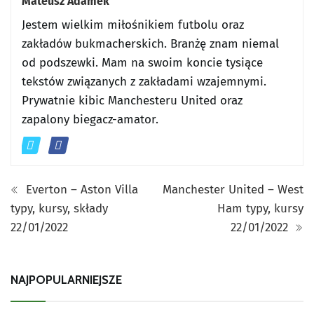
Mateusz Adamek
Jestem wielkim miłośnikiem futbolu oraz
zakładów bukmacherskich. Branżę znam niemal
od podszewki. Mam na swoim koncie tysiące
tekstów związanych z zakładami wzajemnymi.
Prywatnie kibic Manchesteru United oraz
zapalony biegacz-amator.
Everton – Aston Villa
Manchester United – West
typy, kursy, składy
Ham typy, kursy
22/01/2022
22/01/2022
NAJPOPULARNIEJSZE