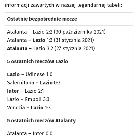
informacji zawartych w naszej legendarnej tabeli:
Ostatnie bezpośrednie mecze
Atalanta – Lazio 2:2 (30 października 2021)
Atalanta –
Lazio
1:3 (31 stycznia 2021)
Atalanta
– Lazio 3:2 (27 stycznia 2021)
5 ostatnich meczów Lazio
Lazio
– Udinese 1:0
Salernitana –
Lazio
0:3
Inter
– Lazio 2:1
Lazio – Empoli 3:3
Venezia –
Lazio
1:3
5 ostatnich meczów Atalanty
Atalanta – Inter 0:0