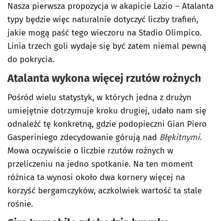
Nasza pierwsza propozycja w akapicie Lazio – Atalanta
typy będzie więc naturalnie dotyczyć liczby trafień,
jakie mogą paść tego wieczoru na Stadio Olimpico.
Linia trzech goli wydaje się być zatem niemal pewną
do pokrycia.
Atalanta wykona więcej rzutów rożnych
Pośród wielu statystyk, w których jedna z drużyn
umiejętnie dotrzymuje kroku drugiej, udało nam się
odnaleźć tę konkretną, gdzie podopieczni Gian Piero
Gasperiniego zdecydowanie górują nad
Błękitnymi
.
Mowa oczywiście o liczbie rzutów rożnych w
przeliczeniu na jedno spotkanie. Na ten moment
różnica ta wynosi około dwa kornery więcej na
korzyść bergamczyków, aczkolwiek wartość ta stale
rośnie.