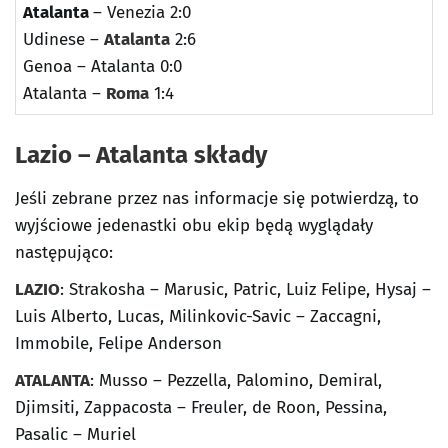
Atalanta
– Venezia 2:0
Udinese –
Atalanta
2:6
Genoa – Atalanta 0:0
Atalanta –
Roma
1:4
Lazio – Atalanta składy
Jeśli zebrane przez nas informacje się potwierdzą, to
wyjściowe jedenastki obu ekip będą wyglądały
następująco:
LAZIO
: Strakosha – Marusic, Patric, Luiz Felipe, Hysaj –
Luis Alberto, Lucas, Milinkovic-Savic – Zaccagni,
Immobile, Felipe Anderson
ATALANTA
: Musso – Pezzella, Palomino, Demiral,
Djimsiti, Zappacosta – Freuler, de Roon, Pessina,
Pasalic – Muriel