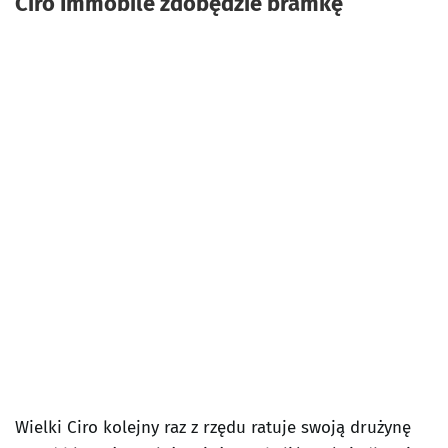
Ciro Immobile zdobędzie bramkę
Wielki Ciro kolejny raz z rzędu ratuje swoją drużynę