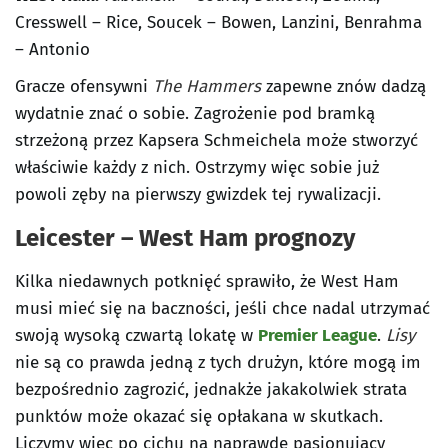
Cresswell – Rice, Soucek – Bowen, Lanzini, Benrahma
– Antonio
Gracze ofensywni
The Hammers
zapewne znów dadzą
wydatnie znać o sobie. Zagrożenie pod bramką
strzeżoną przez Kapsera Schmeichela może stworzyć
właściwie każdy z nich. Ostrzymy więc sobie już
powoli zęby na pierwszy gwizdek tej rywalizacji.
Leicester – West Ham prognozy
Kilka niedawnych potknięć sprawiło, że West Ham
musi mieć się na baczności, jeśli chce nadal utrzymać
swoją wysoką czwartą lokatę w
Premier League
.
Lisy
nie są co prawda jedną z tych drużyn, które mogą im
bezpośrednio zagrozić, jednakże jakakolwiek strata
punktów może okazać się opłakana w skutkach.
Liczymy więc po cichu na naprawdę pasjonujący