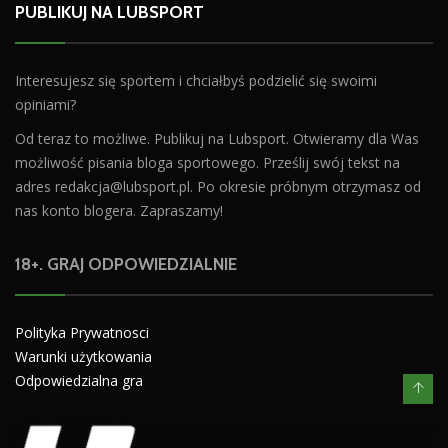
PUBLIKUJ NA LUBSPORT
Interesujesz się sportem i chciałbyś podzielić się swoimi
opiniami?
Od teraz to możliwe. Publikuj na Lubsport. Otwieramy dla Was
możliwość pisania bloga sportowego. Prześlij swój tekst na
adres
redakcja@lubsport.pl
. Po okresie próbnym otrzymasz od
nas konto blogera. Zapraszamy!
18+. GRAJ ODPOWIEDZIALNIE
Polityka Prywatnosci
Warunki użytkowania
Odpowiedzialna gra