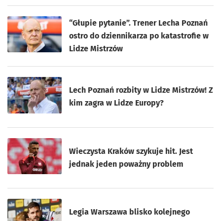
“Głupie pytanie”. Trener Lecha Poznań
ostro do dziennikarza po katastrofie w
Lidze Mistrzów
Lech Poznań rozbity w Lidze Mistrzów! Z
kim zagra w Lidze Europy?
Wieczysta Kraków szykuje hit. Jest
jednak jeden poważny problem
Legia Warszawa blisko kolejnego