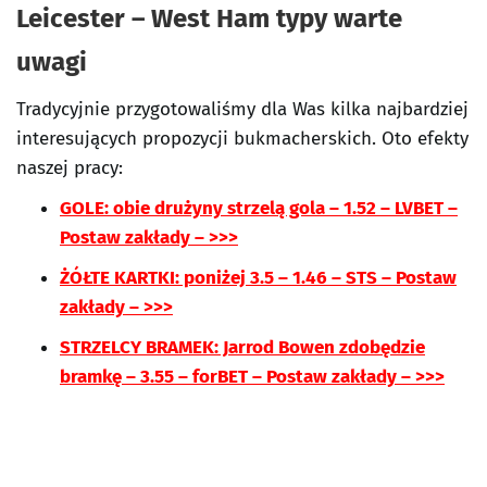
Leicester – West Ham typy warte
uwagi
Tradycyjnie przygotowaliśmy dla Was kilka najbardziej
interesujących propozycji bukmacherskich. Oto efekty
naszej pracy:
GOLE: obie drużyny strzelą gola – 1.52 – LVBET –
Postaw zakłady – >>>
ŻÓŁTE KARTKI: poniżej 3.5 – 1.46 – STS – Postaw
zakłady – >>>
STRZELCY BRAMEK: Jarrod Bowen zdobędzie
bramkę – 3.55 – forBET – Postaw zakłady – >>>