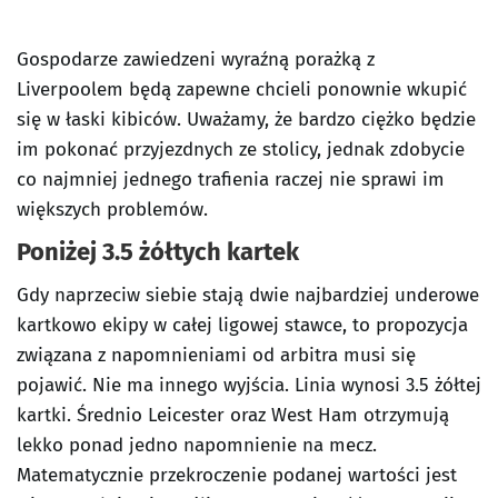
Gospodarze zawiedzeni wyraźną porażką z
Liverpoolem będą zapewne chcieli ponownie wkupić
się w łaski kibiców. Uważamy, że bardzo ciężko będzie
im pokonać przyjezdnych ze stolicy, jednak zdobycie
co najmniej jednego trafienia raczej nie sprawi im
większych problemów.
Poniżej 3.5 żółtych kartek
Gdy naprzeciw siebie stają dwie najbardziej underowe
kartkowo ekipy w całej ligowej stawce, to propozycja
związana z napomnieniami od arbitra musi się
pojawić. Nie ma innego wyjścia. Linia wynosi 3.5 żółtej
kartki. Średnio Leicester oraz West Ham otrzymują
lekko ponad jedno napomnienie na mecz.
Matematycznie przekroczenie podanej wartości jest