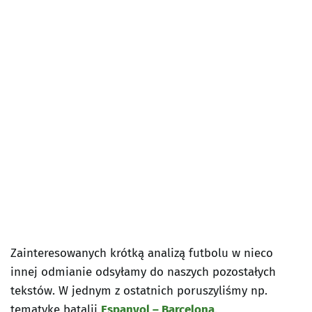
Zainteresowanych krótką analizą futbolu w nieco
innej odmianie odsyłamy do naszych pozostałych
tekstów. W jednym z ostatnich poruszyliśmy np.
tematykę batalii
Espanyol – Barcelona
.