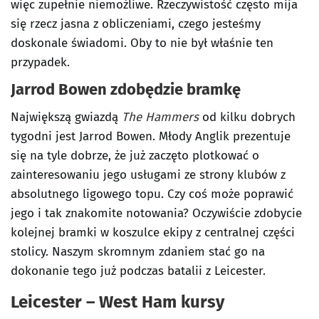
więc zupełnie niemożliwe. Rzeczywistość często mija
się rzecz jasna z obliczeniami, czego jesteśmy
doskonale świadomi. Oby to nie był właśnie ten
przypadek.
Jarrod Bowen zdobędzie bramkę
Największą gwiazdą
The Hammers
od kilku dobrych
tygodni jest Jarrod Bowen. Młody Anglik prezentuje
się na tyle dobrze, że już zaczęto plotkować o
zainteresowaniu jego usługami ze strony klubów z
absolutnego ligowego topu. Czy coś może poprawić
jego i tak znakomite notowania? Oczywiście zdobycie
kolejnej bramki w koszulce ekipy z centralnej części
stolicy. Naszym skromnym zdaniem stać go na
dokonanie tego już podczas batalii z Leicester.
Leicester – West Ham kursy