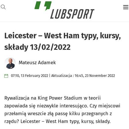
Leicester – West Ham typy, kursy,
składy 13/02/2022
Mateusz Adamek
07:10, 13 February 2022 | Aktualizacja : 16:45, 23 November 2022
Rywalizacja na King Power Stadium w teorii
zapowiada się niezwykle interesująco. Czy miejscowi
przełamią wreszcie złą passę kilku przegranych z
rzędu? Leicester – West Ham typy, kursy, składy.