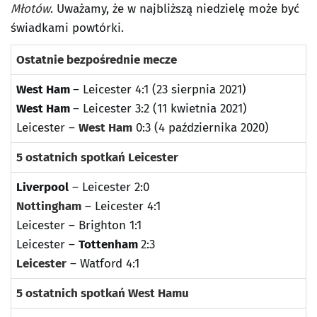
Młotów
. Uważamy, że w najbliższą niedzielę może być
świadkami powtórki.
Ostatnie bezpośrednie mecze
West Ham
– Leicester 4:1 (23 sierpnia 2021)
West Ham
– Leicester 3:2 (11 kwietnia 2021)
Leicester –
West Ham
0:3 (4 października 2020)
5 ostatnich spotkań Leicester
Liverpool
– Leicester 2:0
Nottingham
– Leicester 4:1
Leicester – Brighton 1:1
Leicester –
Tottenham
2:3
Leicester
– Watford 4:1
5 ostatnich spotkań West Hamu