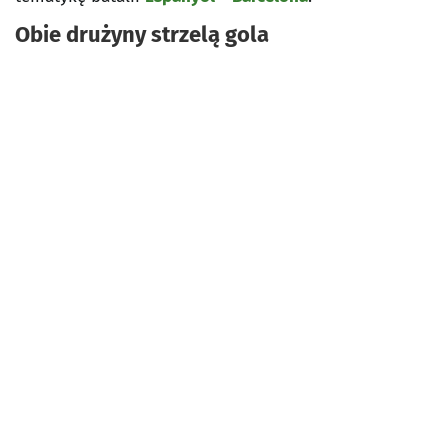
Obie drużyny strzelą gola