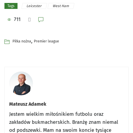
Leicester
West Ham
Tags
711
,
Piłka nożna
Premier league
Mateusz Adamek
Jestem wielkim miłośnikiem futbolu oraz
zakładów bukmacherskich. Branżę znam niemal
od podszewki. Mam na swoim koncie tysiące