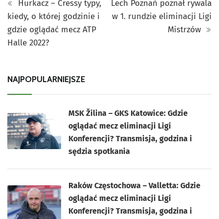
Hurkacz – Cressy typy,
Lech Poznań poznał rywala
kiedy, o której godzinie i
w 1. rundzie eliminacji Ligi
gdzie oglądać mecz ATP
Mistrzów
Halle 2022?
NAJPOPULARNIEJSZE
MSK Žilina – GKS Katowice: Gdzie
oglądać mecz eliminacji Ligi
Konferencji? Transmisja, godzina i
sędzia spotkania
Raków Częstochowa – Valletta: Gdzie
oglądać mecz eliminacji Ligi
Konferencji? Transmisja, godzina i