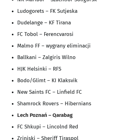
Ludogorets – FK Sutjeska
Dudelange – KF Tirana
FC Tobol – Ferencvarosi
Malmo FF – wygrany eliminacji
Ballkani – Zalgiris Wilno
HJK Helsinki – RFS
Bodo/Glimt – KI Klaksvik
New Saints FC – Linfield FC
Shamrock Rovers – Hibernians
Lech Poznań – Qarabag
FC Shkupi – Lincolnd Red
Zrinjski – Sheriff Tiraspol