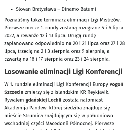
Slovan Bratysława – Dinamo Batumi
Poznaliśmy także terminarz eliminacji Ligi Mistrzów.
Pierwsze mecze 1. rundy zostaną rozegrane 5 i 6 lipca
2022, a rewanże 12 i 13 lipca. Drugą rundę
zaplanowano odpowiednio na 20 i 21 lipca oraz 27 i 28
lipca, trzecią na 2 i 3 sierpnia oraz 9 sierpnia, a
czwartą na 16 i 17 sierpnia oraz 23 i 24 sierpnia.
Losowanie eliminacji Ligi Konferencji
W 1. rundzie eliminacji Ligi Konferencji Europy
Pogoń
Szczecin
zmierzy się z islandzkim KR Reykjavik.
Rywalem
gdańskiej Lechii
została natomiast
Akademija Pandew, której siedziba znajduje się
mieście Strumica znajdującym się w południowo
wschodniej części Macedonii Północnej. Pierwsze