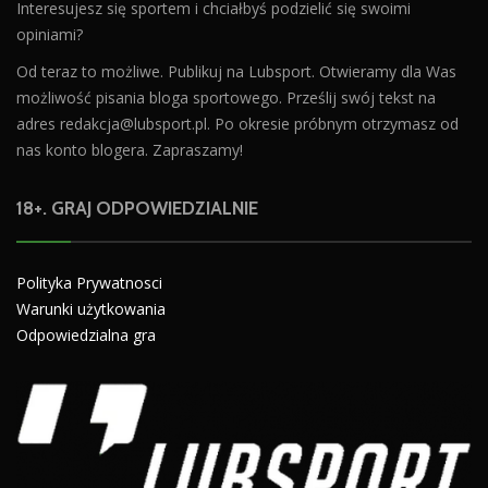
Interesujesz się sportem i chciałbyś podzielić się swoimi
opiniami?
Od teraz to możliwe. Publikuj na Lubsport. Otwieramy dla Was
możliwość pisania bloga sportowego. Prześlij swój tekst na
adres
redakcja@lubsport.pl
. Po okresie próbnym otrzymasz od
nas konto blogera. Zapraszamy!
18+. GRAJ ODPOWIEDZIALNIE
Polityka Prywatnosci
Warunki użytkowania
Odpowiedzialna gra