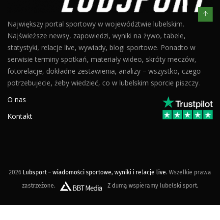
Największy portal sportowy w województwie lubelskim.
Najświeższe newsy, zapowiedzi, wyniki na żywo, tabele,
statystyki, relacje live, wywiady, blogi sportowe. Ponadto w
serwisie terminy spotkań, materiały wideo, skróty meczów,
fotorelacje, dokładne zestawienia, analizy – wszystko, czego
potrzebujecie, żeby wiedzieć, co w lubelskim sporcie piszczy.
O nas
Kontakt
2026
Lubsport – wiadomości sportowe, wyniki i relacje live
. Wszelkie prawa
zastrzeżone.
Z dumą wspieramy lubelski sport.