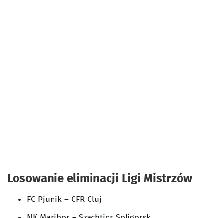
Losowanie eliminacji Ligi Mistrzów
FC Pjunik – CFR Cluj
NK Maribor – Szachtior Soligorsk