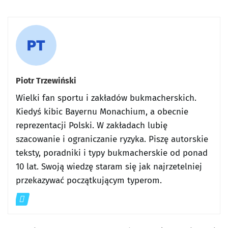
Piotr Trzewiński
Wielki fan sportu i zakładów bukmacherskich.
Kiedyś kibic Bayernu Monachium, a obecnie
reprezentacji Polski. W zakładach lubię
szacowanie i ograniczanie ryzyka. Piszę autorskie
teksty, poradniki i typy bukmacherskie od ponad
10 lat. Swoją wiedzę staram się jak najrzetelniej
przekazywać początkującym typerom.