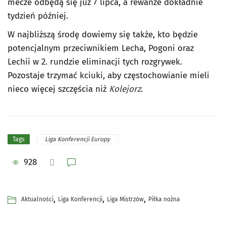
mecze odbędą się już 7 lipca, a rewanże dokładnie
tydzień później.
W najbliższą środę dowiemy się także, kto będzie
potencjalnym przeciwnikiem Lecha, Pogoni oraz
Lechii w 2. rundzie eliminacji tych rozgrywek.
Pozostaje trzymać kciuki, aby częstochowianie mieli
nieco więcej szczęścia niż
Kolejorz
.
Liga Konferencji Europy
Tags
928
,
,
,
Aktualności
Liga Konferencji
Liga Mistrzów
Piłka nożna