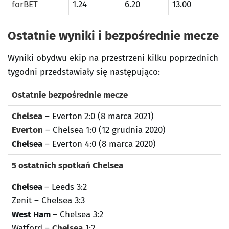
forBET
1.24
6.20
13.00
Ostatnie wyniki i bezpośrednie mecze
Wyniki obydwu ekip na przestrzeni kilku poprzednich
tygodni przedstawiały się następująco:
Ostatnie bezpośrednie mecze
Chelsea
– Everton
2:0 (8 marca 2021)
Everton
– Chelsea 1:0 (12 grudnia 2020)
Chelsea
– Everton 4:0 (8 marca 2020)
5 ostatnich spotkań Chelsea
Chelsea
– Leeds 3:2
Zenit – Chelsea 3:3
West Ham
– Chelsea 3:2
Watford –
Chelsea
1:2