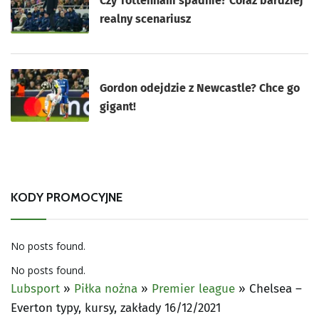
Czy Tottenham spadnie? Coraz bardziej
realny scenariusz
Gordon odejdzie z Newcastle? Chce go
gigant!
KODY PROMOCYJNE
No posts found.
No posts found.
Lubsport
»
Piłka nożna
»
Premier league
»
Chelsea –
Everton typy, kursy, zakłady 16/12/2021