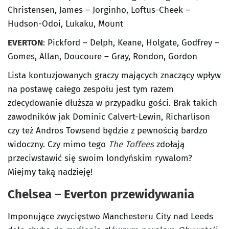
Christensen, James – Jorginho, Loftus-Cheek –
Hudson-Odoi, Lukaku, Mount
EVERTON
: Pickford – Delph, Keane, Holgate, Godfrey –
Gomes, Allan, Doucoure – Gray, Rondon, Gordon
Lista kontuzjowanych graczy mających znaczący wpływ
na postawę całego zespołu jest tym razem
zdecydowanie dłuższa w przypadku gości. Brak takich
zawodników jak Dominic Calvert-Lewin, Richarlison
czy też Andros Towsend będzie z pewnością bardzo
widoczny. Czy mimo tego
The Toffees
zdołają
przeciwstawić się swoim londyńskim rywalom?
Miejmy taką nadzieję!
Chelsea – Everton przewidywania
Imponujące zwycięstwo Manchesteru City nad Leeds