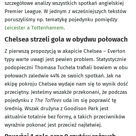
szczegółowe analizy wszystkich spotkań angielskiej
Premier League. W jednym z wcześniejszych tekstów
poruszyliśmy np. tematykę pojedynku pomiędzy
Leicester a Tottenhamem
.
Chelsea strzeli gola w obydwu połowach
Z pierwszą propozycją w akapicie Chelsea – Everton
typy warte uwagi jest pewien problem. Statystycznie
podopieczni Thomasa Tuchela trafiali bowiem w obu
połowach zaledwie 44% ze swoich spotkań. Jak na
ekipę pokroju Chelsea wydaje nam się to wynik dość
przeciętny. Jesteśmy wszakże przekonani, że podczas
pojedynku z
The Toffees
uda im się poprawić tę
średnią. Wszak drużyna z Goodison Park jest
aktualnie totalnie bez formy, a takich przeciwników
wyraźnie pokonać jest przecież najłatwiej.