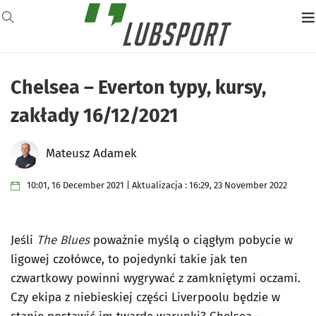
Chelsea – Everton typy, kursy,
zakłady 16/12/2021
Mateusz Adamek
10:01, 16 December 2021 | Aktualizacja : 16:29, 23 November 2022
Jeśli
The Blues
poważnie myślą o ciągłym pobycie w
ligowej czołówce, to pojedynki takie jak ten
czwartkowy powinni wygrywać z zamkniętymi oczami.
Czy ekipa z niebieskiej części Liverpoolu będzie w