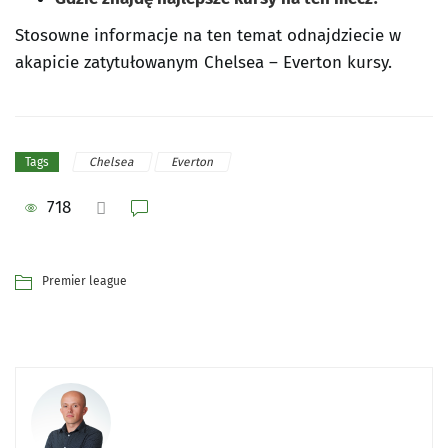
Stosowne informacje na ten temat odnajdziecie w
akapicie zatytułowanym Chelsea – Everton kursy.
Chelsea
Everton
Tags
718
Premier league