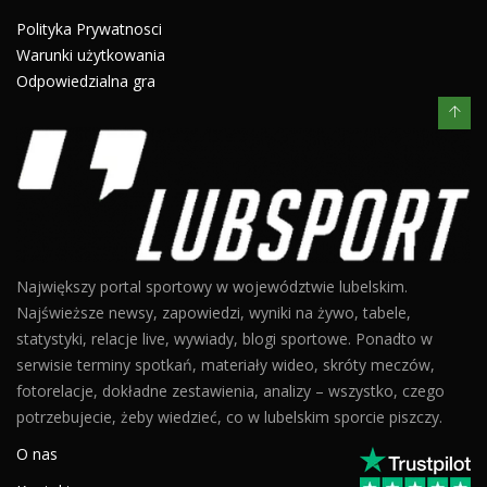
Polityka Prywatnosci
Warunki użytkowania
Odpowiedzialna gra
Największy portal sportowy w województwie lubelskim.
Najświeższe newsy, zapowiedzi, wyniki na żywo, tabele,
statystyki, relacje live, wywiady, blogi sportowe. Ponadto w
serwisie terminy spotkań, materiały wideo, skróty meczów,
fotorelacje, dokładne zestawienia, analizy – wszystko, czego
potrzebujecie, żeby wiedzieć, co w lubelskim sporcie piszczy.
O nas