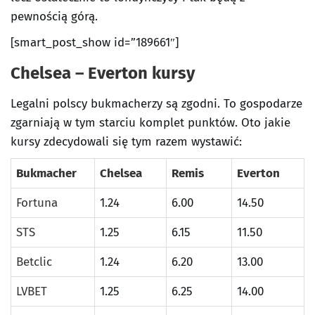
pewnością górą.
[smart_post_show id=”189661″]
Chelsea – Everton kursy
Legalni polscy bukmacherzy są zgodni. To gospodarze
zgarniają w tym starciu komplet punktów. Oto jakie
kursy zdecydowali się tym razem wystawić:
Bukmacher
Chelsea
Remis
Everton
Fortuna
1.24
6.00
14.50
STS
1.25
6.15
11.50
Betclic
1.24
6.20
13.00
LVBET
1.25
6.25
14.00