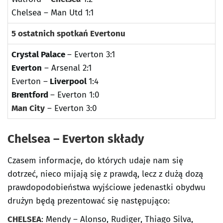
Chelsea – Man Utd 1:1
5 ostatnich spotkań Evertonu
Crystal Palace
– Everton 3:1
Everton
– Arsenal 2:1
Everton –
Liverpool
1:4
Brentford
– Everton 1:0
Man City
– Everton 3:0
Chelsea – Everton składy
Czasem informacje, do których udaje nam się
dotrzeć, nieco mijają się z prawdą, lecz z dużą dozą
prawdopodobieństwa wyjściowe jedenastki obydwu
drużyn będą prezentować się następująco:
CHELSEA
: Mendy – Alonso, Rudiger, Thiago Silva,