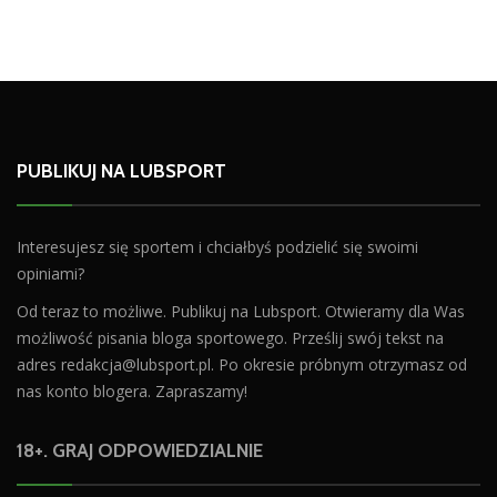
PUBLIKUJ NA LUBSPORT
Interesujesz się sportem i chciałbyś podzielić się swoimi
opiniami?
Od teraz to możliwe. Publikuj na Lubsport. Otwieramy dla Was
możliwość pisania bloga sportowego. Prześlij swój tekst na
adres
redakcja@lubsport.pl
. Po okresie próbnym otrzymasz od
nas konto blogera. Zapraszamy!
18+. GRAJ ODPOWIEDZIALNIE