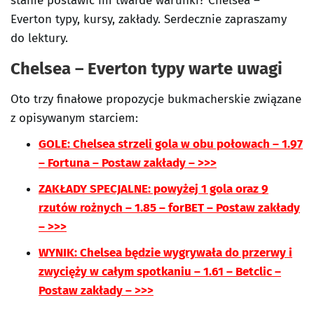
stanie postawić im twarde warunki? Chelsea –
Everton typy, kursy, zakłady. Serdecznie zapraszamy
do lektury.
Chelsea – Everton typy warte uwagi
Oto trzy finałowe propozycje bukmacherskie związane
z opisywanym starciem:
GOLE: Chelsea strzeli gola w obu połowach – 1.97
– Fortuna – Postaw zakłady – >>>
ZAKŁADY SPECJALNE: powyżej 1 gola oraz 9
rzutów rożnych – 1.85 – forBET – Postaw zakłady
– >>>
WYNIK: Chelsea będzie wygrywała do przerwy i
zwycięży w całym spotkaniu – 1.61 – Betclic –
Postaw zakłady – >>>