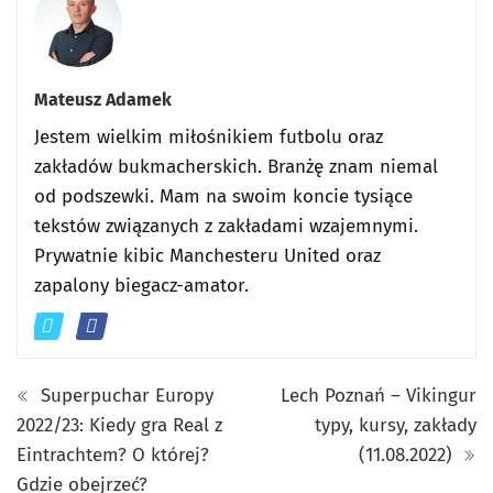
Mateusz Adamek
Jestem wielkim miłośnikiem futbolu oraz
zakładów bukmacherskich. Branżę znam niemal
od podszewki. Mam na swoim koncie tysiące
tekstów związanych z zakładami wzajemnymi.
Prywatnie kibic Manchesteru United oraz
zapalony biegacz-amator.
Superpuchar Europy
Lech Poznań – Vikingur
2022/23: Kiedy gra Real z
typy, kursy, zakłady
Eintrachtem? O której?
(11.08.2022)
Gdzie obejrzeć?