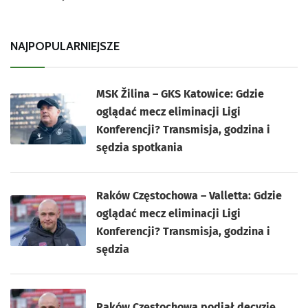
NAJPOPULARNIEJSZE
MSK Žilina – GKS Katowice: Gdzie
oglądać mecz eliminacji Ligi
Konferencji? Transmisja, godzina i
sędzia spotkania
Raków Częstochowa – Valletta: Gdzie
oglądać mecz eliminacji Ligi
Konferencji? Transmisja, godzina i
sędzia
Raków Częstochowa podjął decyzję.