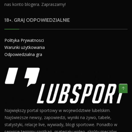
nas konto blogera. Zapraszamy!
18+. GRAJ ODPOWIEDZIALNIE
Polityka Prywatnosci
Warunki użytkowania
Odpowiedzialna gra
Największy portal sportowy w województwie lubelskim.
Najświeższe newsy, zapowiedzi, wyniki na żywo, tabele,
statystyki, relacje live, wywiady, blogi sportowe. Ponadto w
serwisie terminy spotkań, materiały wideo, skróty meczów,