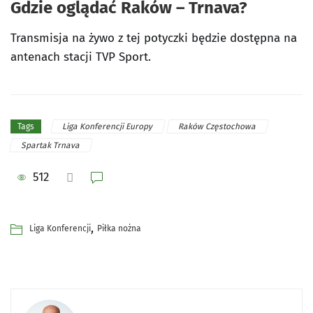
Gdzie oglądać Raków – Trnava?
Transmisja na żywo z tej potyczki będzie dostępna na
antenach stacji TVP Sport.
Liga Konferencji Europy
Raków Częstochowa
Tags
Spartak Trnava
512
,
Liga Konferencji
Piłka nożna