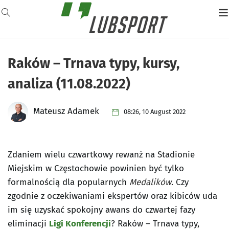
Raków – Trnava typy, kursy,
analiza (11.08.2022)
Mateusz Adamek
08:26, 10 August 2022
Zdaniem wielu czwartkowy rewanż na Stadionie
Miejskim w Częstochowie powinien być tylko
formalnością dla popularnych
Medalików
. Czy
zgodnie z oczekiwaniami ekspertów oraz kibiców uda
im się uzyskać spokojny awans do czwartej fazy
eliminacji
Ligi Konferencji
? Raków – Trnava typy,