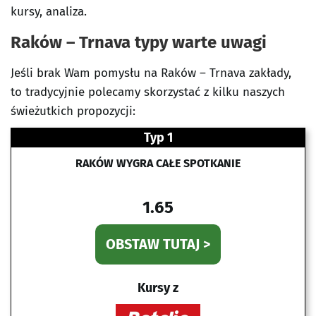
kursy, analiza.
Raków – Trnava typy warte uwagi
Jeśli brak Wam pomysłu na Raków – Trnava zakłady,
to tradycyjnie polecamy skorzystać z kilku naszych
świeżutkich propozycji:
Typ 1
RAKÓW WYGRA CAŁE SPOTKANIE
1.65
OBSTAW TUTAJ >
Kursy z