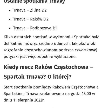
Ostanie spotkania Trnavy
Trnava – Zilina 2:2
Trnava – Raków 0:2
Trnava – Podbrezova 1:1
Kilka ostatnich spotkań w wykonaniu Spartaka było
delikatnie mówiąc średnio udanych. Jakiekolwiek
zagrożenie częstochowianom podczas czwartkowej
potyczki jest więc zupełnie wykluczone.
Kiedy mecz Raków Częstochowa –
Spartak Trnava? O której?
Start spotkania pomiędzy Rakowem Częstochowa a
Spartakiem Trnava zaplanowano na godz. 18:00 w
dniu 11 sierpnia 2022r.