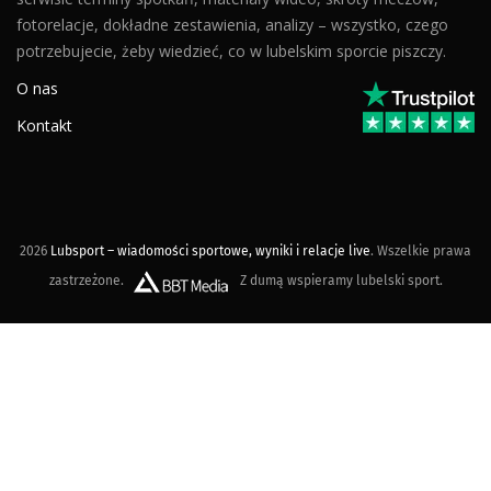
fotorelacje, dokładne zestawienia, analizy – wszystko, czego
potrzebujecie, żeby wiedzieć, co w lubelskim sporcie piszczy.
O nas
Kontakt
2026
Lubsport – wiadomości sportowe, wyniki i relacje live
. Wszelkie prawa
zastrzeżone.
Z dumą wspieramy lubelski sport.