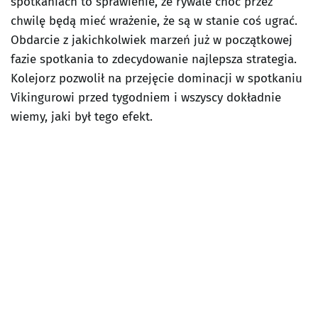
spotkaniach to sprawienie, że rywale choć przez
chwilę będą mieć wrażenie, że są w stanie coś ugrać.
Obdarcie z jakichkolwiek marzeń już w początkowej
fazie spotkania to zdecydowanie najlepsza strategia.
Kolejorz pozwolił na przejęcie dominacji w spotkaniu
Vikingurowi przed tygodniem i wszyscy dokładnie
wiemy, jaki był tego efekt.