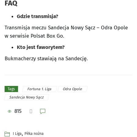
FAQ
Gdzie transmisja?
Transmisja meczu Sandecja Nowy Sącz – Odra Opole
w serwisie Polsat Box Go.
Kto jest faworytem?
Bukmacherzy stawiają na Sandecję.
Fortuna 1. Liga
Odra Opole
Tags
Sandecja Nowy Sącz
815
,
I Liga
Piłka nożna