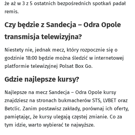
że aż w 3 z 5 ostatnich bezpośrednich spotkań padał
remis.
Czy będzie z Sandecja – Odra Opole
transmisja telewizyjna?
Niestety nie, jednak mecz, który rozpocznie się o
godzinie 18:00 będzie można śledzić w internetowej
platformie telewizyjnej Polsat Box Go.
Gdzie najlepsze kursy?
Najlepsze na mecz Sandecja – Odra Opole kursy
znajdziesz na stronach bukmacherów STS, LVBET oraz
Betclic. Zanim postawisz zakłady, porównaj ich oferty,
pamiętając, że kursy ulegają częstej zmianie. Co za
tym idzie, warto wybierać te najwyższe.