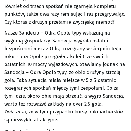
również od trzech spotkań nie zgarnęła kompletu
punktów, także dwa razy remisując i raz przegrywając.
Czy któraś z drużyn przełamie zwycięską niemoc?
Nasze Sandecja – Odra Opole typy wskazują na
wygraną gospodarzy. Sandecja wygrała ostatni
bezpośredni mecz z Odrą, rozegrany w sierpniu tego
roku. Odra Opole przegrała z kolei 6 ze swoich
ostatnich 10 meczy wyjazdowych. Stawiamy jednak na
Sandecja – Odra Opole typy, że obie drużyny strzelą
gola. Taka sytuacja miała miejsce w 5 z 5 ostatnio
rozegranych spotkań między tymi zespołami. Co za
tym idzie, skoro obie mają strzelić, a wygra Sandecja,
warto też rozważyć zakłady na over 2.5 gola.
Zwłaszcza, że w tym przypadku kursy bukmacherskie
są niezwykle atrakcyjne.