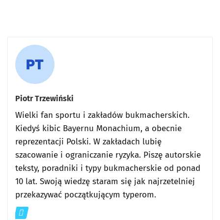
Piotr Trzewiński
Wielki fan sportu i zakładów bukmacherskich.
Kiedyś kibic Bayernu Monachium, a obecnie
reprezentacji Polski. W zakładach lubię
szacowanie i ograniczanie ryzyka. Piszę autorskie
teksty, poradniki i typy bukmacherskie od ponad
10 lat. Swoją wiedzę staram się jak najrzetelniej
przekazywać początkującym typerom.