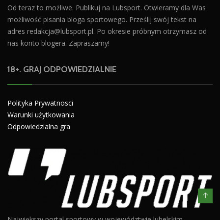
Od teraz to możliwe. Publikuj na Lubsport. Otwieramy dla Was
możliwość pisania bloga sportowego. Prześlij swój tekst na
adres
redakcja@lubsport.pl
. Po okresie próbnym otrzymasz od
nas konto blogera. Zapraszamy!
18+. GRAJ ODPOWIEDZIALNIE
Polityka Prywatnosci
Warunki użytkowania
Odpowiedzialna gra
Największy portal sportowy w województwie lubelskim.