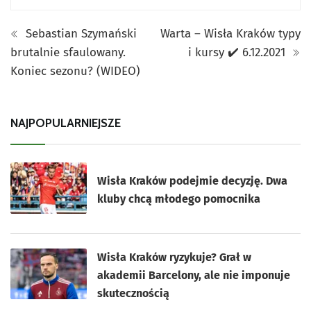
Sebastian Szymański
Warta – Wisła Kraków typy
brutalnie sfaulowany.
i kursy ✔️ 6.12.2021
Koniec sezonu? (WIDEO)
NAJPOPULARNIEJSZE
Wisła Kraków podejmie decyzję. Dwa
kluby chcą młodego pomocnika
Wisła Kraków ryzykuje? Grał w
akademii Barcelony, ale nie imponuje
skutecznością