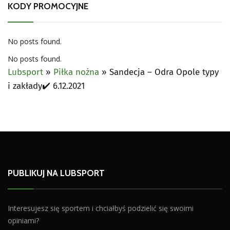
KODY PROMOCYJNE
No posts found.
No posts found.
Lubsport
»
Piłka nożna
»
Sandecja – Odra Opole typy
i zakłady✔️ 6.12.2021
PUBLIKUJ NA LUBSPORT
Interesujesz się sportem i chciałbyś podzielić się swoimi
opiniami?