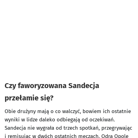
Czy faworyzowana Sandecja
przełamie się?
Obie drużyny mają o co walczyć, bowiem ich ostatnie
wyniki w lidze daleko odbiegają od oczekiwań.
Sandecja nie wygrała od trzech spotkań, przegrywając
i remisując w dwóch ostatnich meczach. Odra Opole