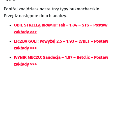
Poniżej znajdziesz nasze trzy typy bukmacherskie.
Przejdź następnie do ich analizy.
OBIE STRZELĄ BRAMKI: Tak – 1.84 – STS – Postaw
zakłady >>>
LICZBA GOLI: Powyżej 2.5 – 1.93 – LVBET – Postaw
zakłady >>>
WYNIK MECZU: Sandecja – 1.87 – Betclic – Postaw
zakłady >>>