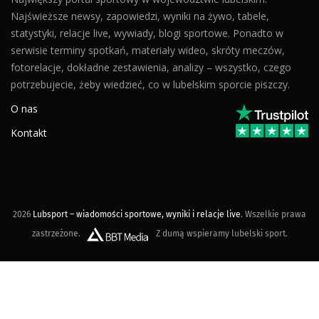
Najświeższe newsy, zapowiedzi, wyniki na żywo, tabele,
statystyki, relacje live, wywiady, blogi sportowe. Ponadto w
serwisie terminy spotkań, materiały wideo, skróty meczów,
fotorelacje, dokładne zestawienia, analizy – wszystko, czego
potrzebujecie, żeby wiedzieć, co w lubelskim sporcie piszczy.
O nas
Kontakt
2026
Lubsport – wiadomości sportowe, wyniki i relacje live
. Wszelkie prawa
zastrzeżone.
Z dumą wspieramy lubelski sport.