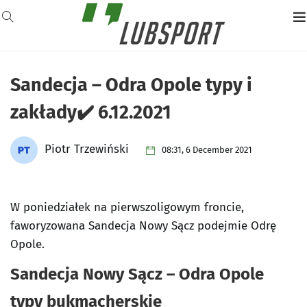
Sandecja – Odra Opole typy i
zakłady✔️ 6.12.2021
Piotr Trzewiński
08:31, 6 December 2021
W poniedziałek na pierwszoligowym froncie,
faworyzowana Sandecja Nowy Sącz podejmie Odrę
Opole.
Sandecja Nowy Sącz – Odra Opole
typy bukmacherskie