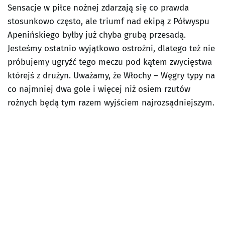
Sensacje w piłce nożnej zdarzają się co prawda
stosunkowo często, ale triumf nad ekipą z Półwyspu
Apenińskiego byłby już chyba grubą przesadą.
Jesteśmy ostatnio wyjątkowo ostrożni, dlatego też nie
próbujemy ugryźć tego meczu pod kątem zwycięstwa
którejś z drużyn. Uważamy, że Włochy – Węgry typy na
co najmniej dwa gole i więcej niż osiem rzutów
rożnych będą tym razem wyjściem najrozsądniejszym.