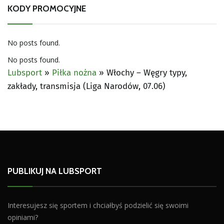
KODY PROMOCYJNE
No posts found.
No posts found.
Lubsport
»
Piłka nożna
»
Włochy – Węgry typy,
zakłady, transmisja (Liga Narodów, 07.06)
PUBLIKUJ NA LUBSPORT
Interesujesz się sportem i chciałbyś podzielić się swoimi
opiniami?