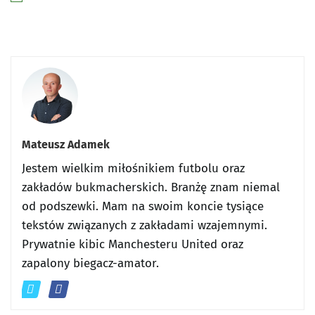
Mateusz Adamek
Jestem wielkim miłośnikiem futbolu oraz
zakładów bukmacherskich. Branżę znam niemal
od podszewki. Mam na swoim koncie tysiące
tekstów związanych z zakładami wzajemnymi.
Prywatnie kibic Manchesteru United oraz
zapalony biegacz-amator.