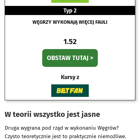
Typ 2
WĘGRZY WYKONAJĄ WIĘCEJ FAULI
1.52
OBSTAW TUTAJ >
Kursy z
W teorii wszystko jest jasne
Druga wygrana pod rząd w wykonaniu Węgrów?
Czysto teoretycznie jest to praktycznie niemożliwe.