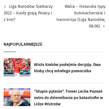
Liga Narodów Siatkarzy
Walia – Holandia typy
2022 – kiedy grają Polacy i
bukmacherskie i
z kim?
transmisja (Liga Narodów,
08.06)
NAJPOPULARNIEJSZE
Wisła Kraków podejmie decyzję. Dwa
kluby chcą młodego pomocnika
“Głupie pytanie”. Trener Lecha Poznań
ostro do dziennikarza po katastrofie w
Lidze Mistrzów