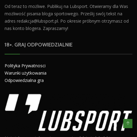
Od teraz to możliwe. Publikuj na Lubsport. Otwieramy dla Was
możliwość pisania bloga sportowego. Prześlij swój tekst na
adres
redakcja@lubsport.pl
. Po okresie próbnym otrzymasz od
nas konto blogera. Zapraszamy!
18+. GRAJ ODPOWIEDZIALNIE
Polityka Prywatnosci
Warunki użytkowania
Odpowiedzialna gra