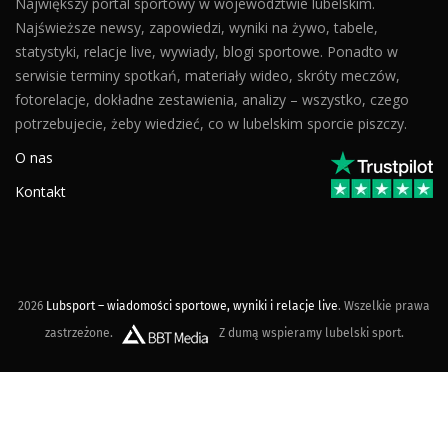
Największy portal sportowy w województwie lubelskim.
Najświeższe newsy, zapowiedzi, wyniki na żywo, tabele,
statystyki, relacje live, wywiady, blogi sportowe. Ponadto w
serwisie terminy spotkań, materiały wideo, skróty meczów,
fotorelacje, dokładne zestawienia, analizy – wszystko, czego
potrzebujecie, żeby wiedzieć, co w lubelskim sporcie piszczy.
O nas
Kontakt
2026
Lubsport – wiadomości sportowe, wyniki i relacje live
. Wszelkie prawa
zastrzeżone.
Z dumą wspieramy lubelski sport.