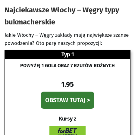
Najciekawsze Włochy – Węgry typy
bukmacherskie
Jakie Włochy – Węgry zakłady mają największe szanse
powodzenia? Oto parę naszych propozycji:
Typ 1
POWYŻEJ 1 GOLA ORAZ 7 RZUTÓW ROŻNYCH
1.95
OBSTAW TUTAJ >
Kursy z