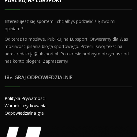
PUBLIKUJ NA LUBSPORT
Interesujesz się sportem i chciałbyś podzielić się swoimi
opiniami?
Od teraz to możliwe. Publikuj na Lubsport. Otwieramy dla Was
możliwość pisania bloga sportowego. Prześlij swój tekst na
adres
redakcja@lubsport.pl
. Po okresie próbnym otrzymasz od
nas konto blogera. Zapraszamy!
18+. GRAJ ODPOWIEDZIALNIE
Polityka Prywatnosci
Warunki użytkowania
Odpowiedzialna gra