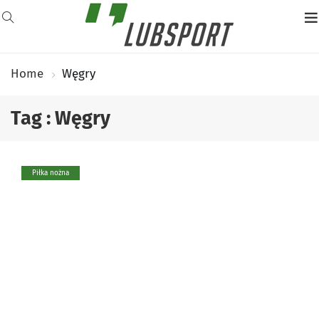
Home
Węgry
Tag : Węgry
Piłka nożna