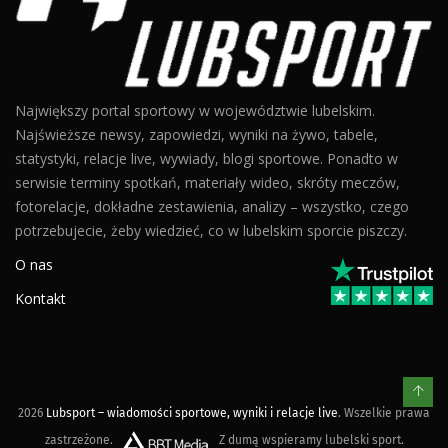
Największy portal sportowy w województwie lubelskim.
Najświeższe newsy, zapowiedzi, wyniki na żywo, tabele,
statystyki, relacje live, wywiady, blogi sportowe. Ponadto w
serwisie terminy spotkań, materiały wideo, skróty meczów,
fotorelacje, dokładne zestawienia, analizy – wszystko, czego
potrzebujecie, żeby wiedzieć, co w lubelskim sporcie piszczy.
O nas
Kontakt
2026
Lubsport – wiadomości sportowe, wyniki i relacje live
. Wszelkie prawa
zastrzeżone.
Z dumą wspieramy lubelski sport.