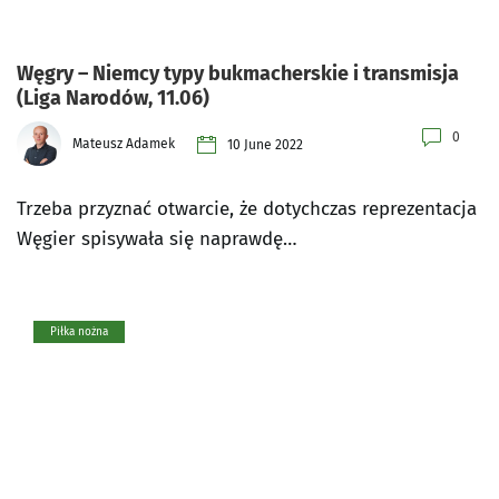
Węgry – Niemcy typy bukmacherskie i transmisja
(Liga Narodów, 11.06)
0
Mateusz Adamek
10 June 2022
Trzeba przyznać otwarcie, że dotychczas reprezentacja
Węgier spisywała się naprawdę…
Piłka nożna