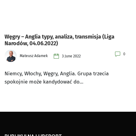
Węgry – Anglia typy, analiza, transmisja (Liga
Narodów, 04.06.2022)
0
Mateusz Adamek
3 June 2022
Niemcy, Włochy, Węgry, Anglia. Grupa trzecia
spokojnie może kandydować do…