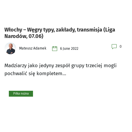
Włochy – Węgry typy, zakłady, transmisja (Liga
Narodów, 07.06)
0
Mateusz Adamek
6 June 2022
Madziarzy jako jedyny zespół grupy trzeciej mogli
pochwalić się kompletem…
Piłka nożna