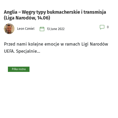
Anglia – Węgry typy bukmacherskie i transmisja
(Liga Narodów, 14.06)
0
Leon Czmiel
13 June 2022
Przed nami kolejne emocje w ramach Ligi Narodów
UEFA. Specjalnie…
Piłka nożna