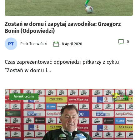
Zostań w domu i zapytaj zawodnika: Grzegorz
Bonin (Odpowiedzi)
0
Piotr Trzewiński
8 April 2020
Czas zaprezentować odpowiedzi piłkarzy z cyklu
“Zostań w domu i…
Górnik Łęczna