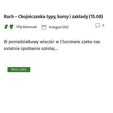
Ruch – Chojniczanka typy, kursy i zakłady (15.08)
0
Filip Adamczak
14 August 2022
W poniedziałkowy wieczór w Chorzowie czeka nas
ostatnie spotkanie szóstej…
Motor Lublin