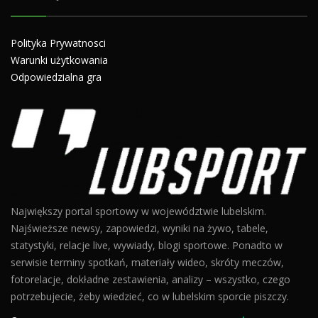
Polityka Prywatnosci
Warunki użytkowania
Odpowiedzialna gra
Największy portal sportowy w województwie lubelskim.
Najświeższe newsy, zapowiedzi, wyniki na żywo, tabele,
statystyki, relacje live, wywiady, blogi sportowe. Ponadto w
serwisie terminy spotkań, materiały wideo, skróty meczów,
fotorelacje, dokładne zestawienia, analizy – wszystko, czego
potrzebujecie, żeby wiedzieć, co w lubelskim sporcie piszczy.