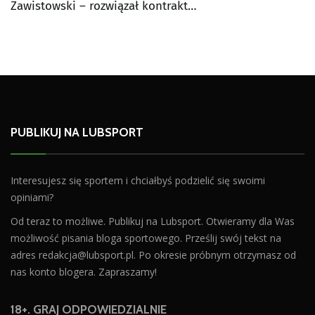
Zawistowski – rozwiązał kontrakt…
PUBLIKUJ NA LUBSPORT
Interesujesz się sportem i chciałbyś podzielić się swoimi
opiniami?
Od teraz to możliwe. Publikuj na Lubsport. Otwieramy dla Was
możliwość pisania bloga sportowego. Prześlij swój tekst na
adres
redakcja@lubsport.pl
. Po okresie próbnym otrzymasz od
nas konto blogera. Zapraszamy!
18+. GRAJ ODPOWIEDZIALNIE