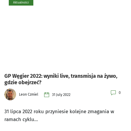
Aktualności
GP Węgier 2022: wyniki live, transmisja na żywo,
gdzie obejrzeć?
0
Leon Czmiel
31 July 2022
31 lipca 2022 roku przyniesie kolejne zmagania w
ramach cyklu…