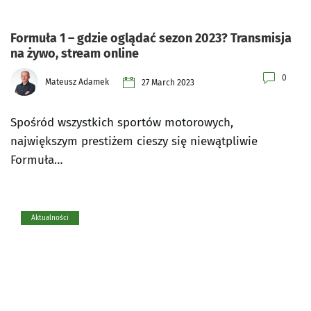
Formuła 1 – gdzie oglądać sezon 2023? Transmisja
na żywo, stream online
0
Mateusz Adamek
27 March 2023
Spośród wszystkich sportów motorowych,
największym prestiżem cieszy się niewątpliwie
Formuła…
Aktualności