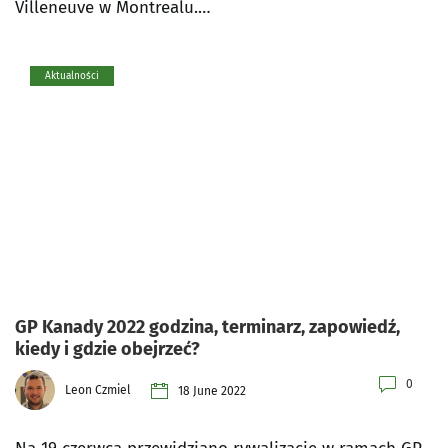
Villeneuve w Montrealu.…
Aktualności
GP Kanady 2022 godzina, terminarz, zapowiedź,
kiedy i gdzie obejrzeć?
0
Leon Czmiel
18 June 2022