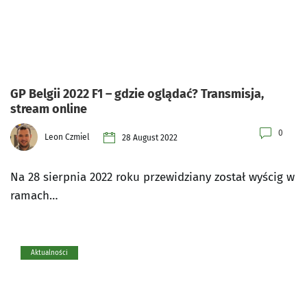
GP Belgii 2022 F1 – gdzie oglądać? Transmisja,
stream online
0
Leon Czmiel
28 August 2022
Na 28 sierpnia 2022 roku przewidziany został wyścig w
ramach…
Aktualności