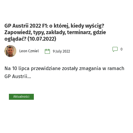
GP Austrii 2022 F1: o której, kiedy wyścig?
Zapowiedź, typy, zakłady, terminarz, gdzie
oglądać? (10.07.2022)
0
Leon Czmiel
9 July 2022
Na 10 lipca przewidziane zostały zmagania w ramach
GP Austrii…
Aktualności