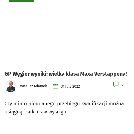
GP Węgier wyniki: wielka klasa Maxa Verstappena!
0
Mateusz Adamek
31 July 2022
Czy mimo nieudanego przebiegu kwalifikacji można
osiągnąć sukces w wyścigu…