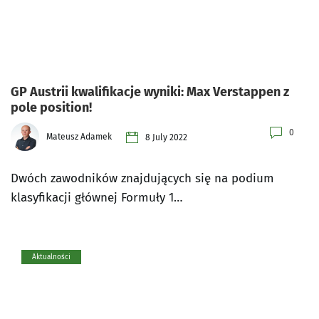
GP Austrii kwalifikacje wyniki: Max Verstappen z
pole position!
0
Mateusz Adamek
8 July 2022
Dwóch zawodników znajdujących się na podium
klasyfikacji głównej Formuły 1…
Aktualności