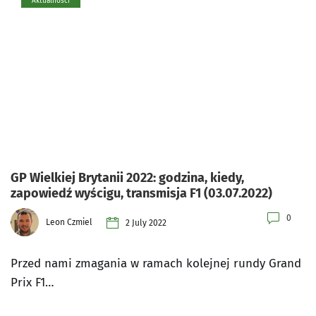
Aktualności
GP Wielkiej Brytanii 2022: godzina, kiedy,
zapowiedź wyścigu, transmisja F1 (03.07.2022)
0
Leon Czmiel
2 July 2022
Przed nami zmagania w ramach kolejnej rundy Grand
Prix F1…