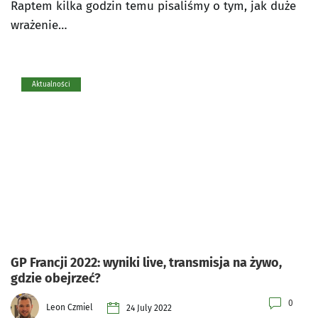
Raptem kilka godzin temu pisaliśmy o tym, jak duże
wrażenie…
Aktualności
GP Francji 2022: wyniki live, transmisja na żywo,
gdzie obejrzeć?
0
Leon Czmiel
24 July 2022