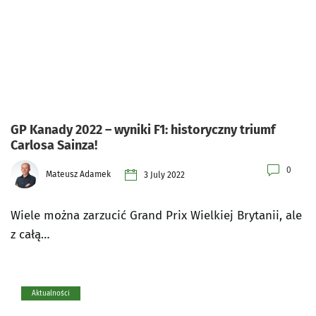
GP Kanady 2022 – wyniki F1: historyczny triumf
Carlosa Sainza!
0
Mateusz Adamek
3 July 2022
Wiele można zarzucić Grand Prix Wielkiej Brytanii, ale
z całą…
Aktualności