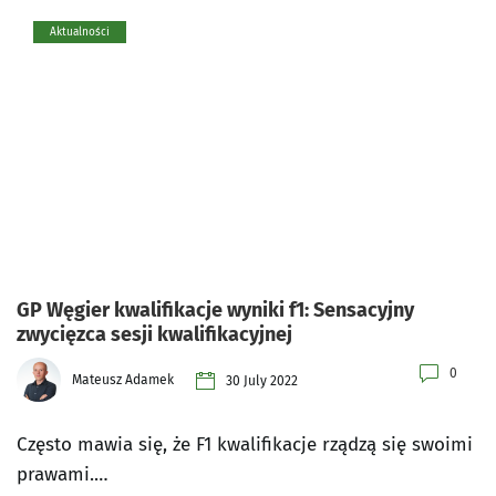
Aktualności
GP Węgier kwalifikacje wyniki f1: Sensacyjny
zwycięzca sesji kwalifikacyjnej
0
Mateusz Adamek
30 July 2022
Często mawia się, że F1 kwalifikacje rządzą się swoimi
prawami.…