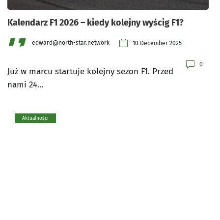
Kalendarz F1 2026 – kiedy kolejny wyścig F1?
edward@north-star.network
10 December 2025
0
Już w marcu startuje kolejny sezon F1. Przed
nami 24…
Aktualności