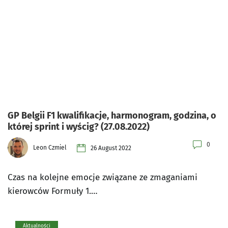
GP Belgii F1 kwalifikacje, harmonogram, godzina, o
której sprint i wyścig? (27.08.2022)
0
Leon Czmiel
26 August 2022
Czas na kolejne emocje związane ze zmaganiami
kierowców Formuły 1.…
Aktualności