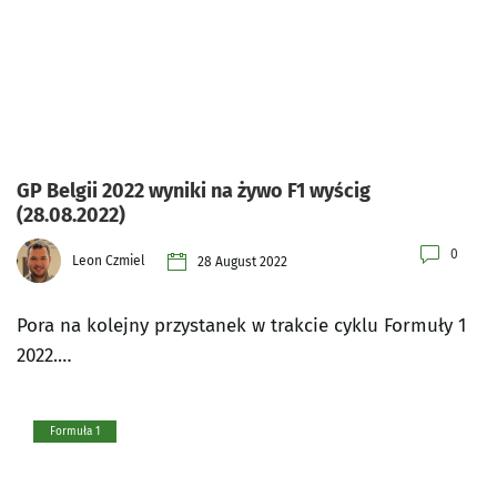
GP Belgii 2022 wyniki na żywo F1 wyścig
(28.08.2022)
0
Leon Czmiel
28 August 2022
Pora na kolejny przystanek w trakcie cyklu Formuły 1
2022.…
Formuła 1