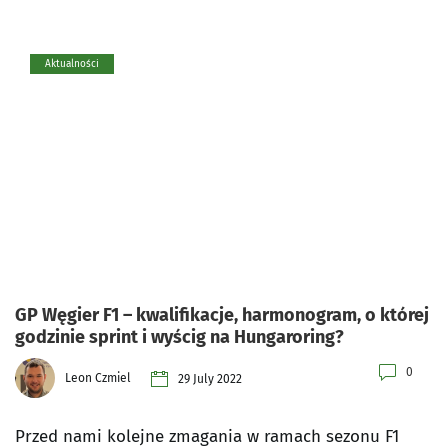
Aktualności
GP Węgier F1 – kwalifikacje, harmonogram, o której
godzinie sprint i wyścig na Hungaroring?
0
Leon Czmiel
29 July 2022
Przed nami kolejne zmagania w ramach sezonu F1