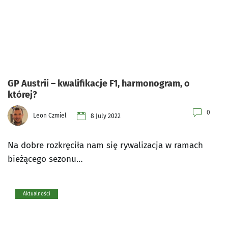
GP Austrii – kwalifikacje F1, harmonogram, o
której?
0
Leon Czmiel
8 July 2022
Na dobre rozkręciła nam się rywalizacja w ramach
bieżącego sezonu…
Aktualności