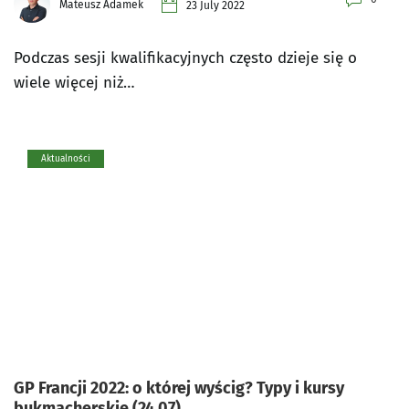
Mateusz Adamek
23 July 2022
Podczas sesji kwalifikacyjnych często dzieje się o
wiele więcej niż…
Aktualności
GP Francji 2022: o której wyścig? Typy i kursy
bukmacherskie (24.07)