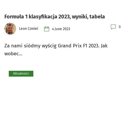
Formuła 1 klasyfikacja 2023, wyniki, tabela
0
Leon Czmiel
4 June 2023
Za nami siódmy wyścig Grand Prix F1 2023. Jak
wobec…
Aktualności