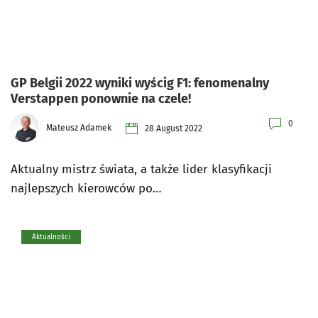
GP Belgii 2022 wyniki wyścig F1: fenomenalny
Verstappen ponownie na czele!
0
Mateusz Adamek
28 August 2022
Aktualny mistrz świata, a także lider klasyfikacji
najlepszych kierowców po…
Aktualności