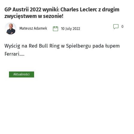
GP Austrii 2022 wyniki: Charles Leclerc z drugim
zwycięstwem w sezonie!
0
Mateusz Adamek
10 July 2022
Wyścig na Red Bull Ring w Spielbergu pada łupem
Ferrari.…
Aktualności