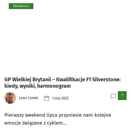
Aktualności
GP Wielkiej Brytanii – Kwalifikacje F1 Silverstone:
kiedy, wyniki, harmonogram
0
Leon Czmiel
1 July 2022
Pierwszy weekend lipca przyniesie nam kolejne
emocje związane z cyklem…