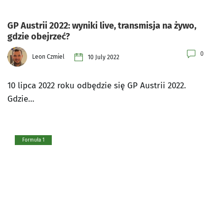
GP Austrii 2022: wyniki live, transmisja na żywo,
gdzie obejrzeć?
0
Leon Czmiel
10 July 2022
10 lipca 2022 roku odbędzie się GP Austrii 2022.
Gdzie…
Formuła 1