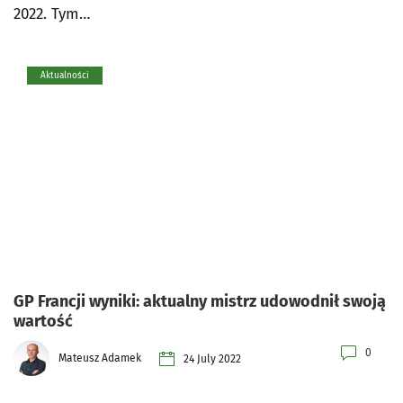
2022. Tym…
Aktualności
GP Francji wyniki: aktualny mistrz udowodnił swoją
wartość
0
Mateusz Adamek
24 July 2022