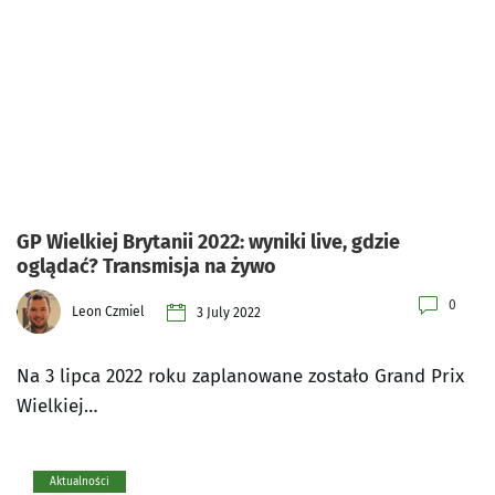
GP Wielkiej Brytanii 2022: wyniki live, gdzie
oglądać? Transmisja na żywo
0
Leon Czmiel
3 July 2022
Na 3 lipca 2022 roku zaplanowane zostało Grand Prix
Wielkiej…
Aktualności