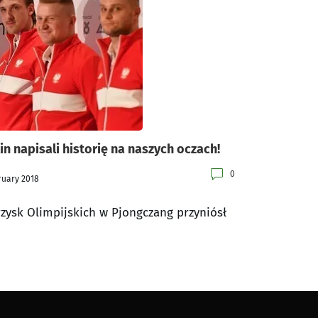
n napisali historię na naszych oczach!
0
ruary 2018
zysk Olimpijskich w Pjongczang przyniósł