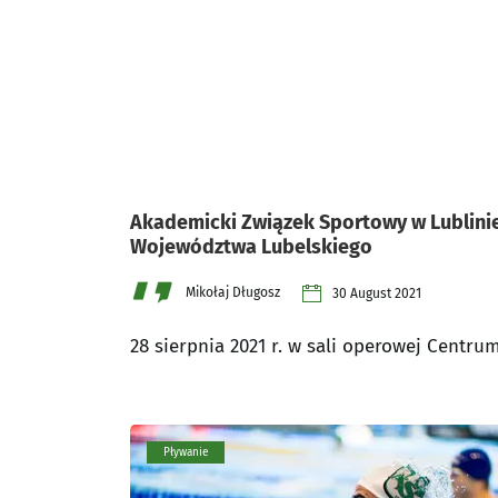
Akademicki Związek Sportowy w Lublin
Województwa Lubelskiego
Mikołaj Długosz
30 August 2021
28 sierpnia 2021 r. w sali operowej Centr
Pływanie