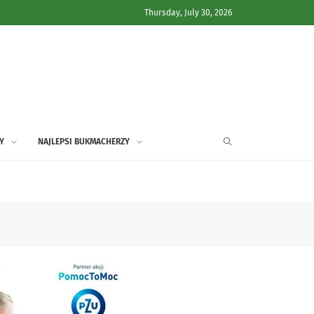
Thursday, July 30, 2026
Y
NAJLEPSI BUKMACHERZY