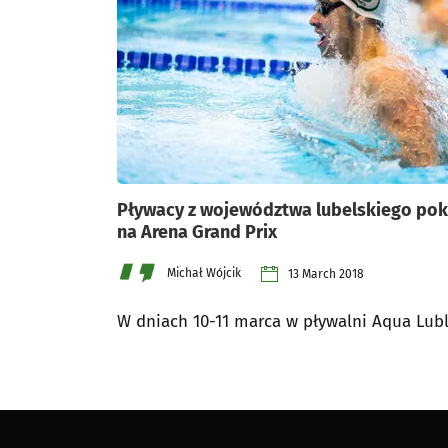
Pływacy z województwa lubelskiego pokaz
na Arena Grand Prix
Michał Wójcik
13 March 2018
W dniach 10-11 marca w pływalni Aqua Lub