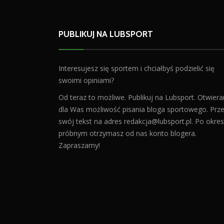
PUBLIKUJ NA LUBSPORT
Interesujesz się sportem i chciałbyś podzielić się
swoimi opiniami?
Od teraz to możliwe. Publikuj na Lubsport. Otwier
dla Was możliwość pisania bloga sportowego. Prześ
swój tekst na adres
redakcja@lubsport.pl
. Po okres
próbnym otrzymasz od nas konto blogera.
Zapraszamy!