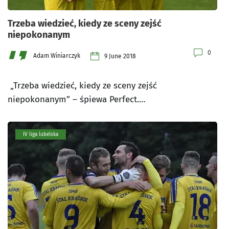
Trzeba wiedzieć, kiedy ze sceny zejść
niepokonanym
0
Adam Winiarczyk
9 June 2018
„Trzeba wiedzieć, kiedy ze sceny zejść
niepokonanym” – śpiewa Perfect.…
IV liga lubelska