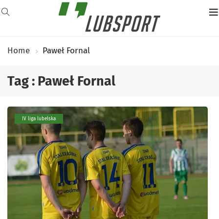
Home
Paweł Fornal
Tag : Paweł Fornal
IV liga lubelska