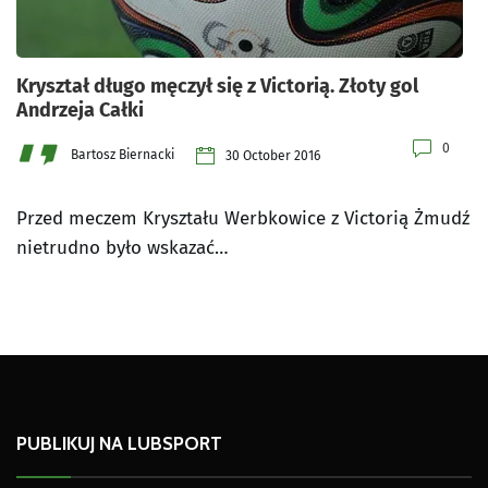
Kryształ długo męczył się z Victorią. Złoty gol
Andrzeja Całki
0
Bartosz Biernacki
30 October 2016
Przed meczem Kryształu Werbkowice z Victorią Żmudź
nietrudno było wskazać…
PUBLIKUJ NA LUBSPORT