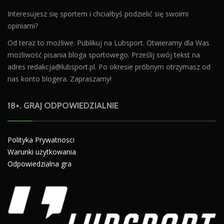
Interesujesz się sportem i chciałbyś podzielić się swoimi
opiniami?
Od teraz to możliwe. Publikuj na Lubsport. Otwieramy dla Was
możliwość pisania bloga sportowego. Prześlij swój tekst na
adres
redakcja@lubsport.pl
. Po okresie próbnym otrzymasz od
nas konto blogera. Zapraszamy!
18+. GRAJ ODPOWIEDZIALNIE
Polityka Prywatnosci
Warunki użytkowania
Odpowiedzialna gra