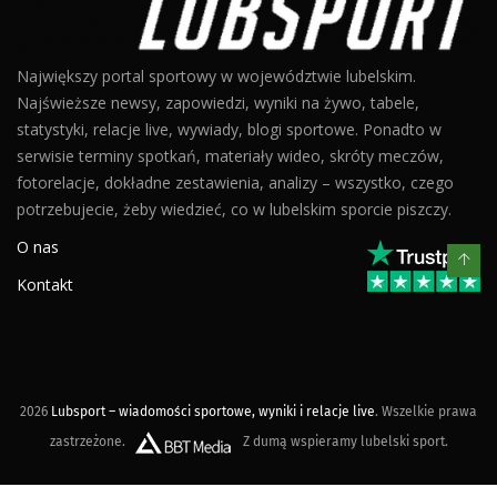
Największy portal sportowy w województwie lubelskim.
Najświeższe newsy, zapowiedzi, wyniki na żywo, tabele,
statystyki, relacje live, wywiady, blogi sportowe. Ponadto w
serwisie terminy spotkań, materiały wideo, skróty meczów,
fotorelacje, dokładne zestawienia, analizy – wszystko, czego
potrzebujecie, żeby wiedzieć, co w lubelskim sporcie piszczy.
O nas
Kontakt
2026
Lubsport – wiadomości sportowe, wyniki i relacje live
. Wszelkie prawa
zastrzeżone.
Z dumą wspieramy lubelski sport.