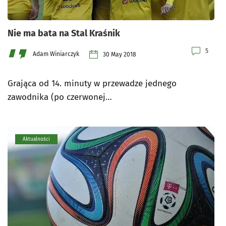
Nie ma bata na Stal Kraśnik
5
Adam Winiarczyk
30 May 2018
Grająca od 14. minuty w przewadze jednego
zawodnika (po czerwonej…
Aktualności