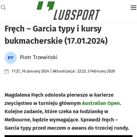
Fręch – Garcia typy i kursy
bukmacherskie (17.01.2024)
Piotr Trzewiński
11:27, 16 January 2024 | Aktualizacja : 22:23, 3 February 2026
Magdalena Fręch odniosła pierwsze w karierze
zwycięstwo w turnieju głównym
Australian Open
.
Kolejne zadanie, które czeka na łodziankę w
Melbourne, będzie wymagające. Sprawdź Fręch –
Garcia typy przed meczem o awans do trzeciej rundy.