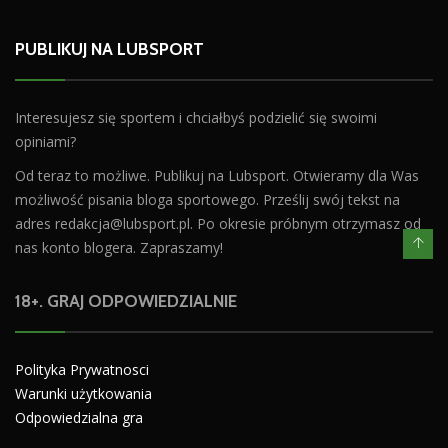
PUBLIKUJ NA LUBSPORT
Interesujesz się sportem i chciałbyś podzielić się swoimi
opiniami?
Od teraz to możliwe. Publikuj na Lubsport. Otwieramy dla Was
możliwość pisania bloga sportowego. Prześlij swój tekst na
adres
redakcja@lubsport.pl
. Po okresie próbnym otrzymasz od
nas konto blogera. Zapraszamy!
18+. GRAJ ODPOWIEDZIALNIE
Polityka Prywatnosci
Warunki użytkowania
Odpowiedzialna gra