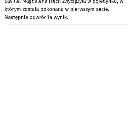
Saville. Magdalena Fręch zwyciężyła w pojedynku, w
którym została pokonana w pierwszym secie.
Następnie odwróciła wynik.