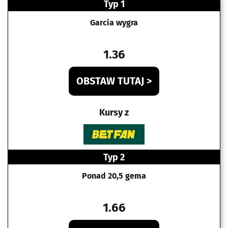
Typ 1
Garcia wygra
1.36
OBSTAW TUTAJ >
Kursy z
Typ 2
Ponad 20,5 gema
1.66