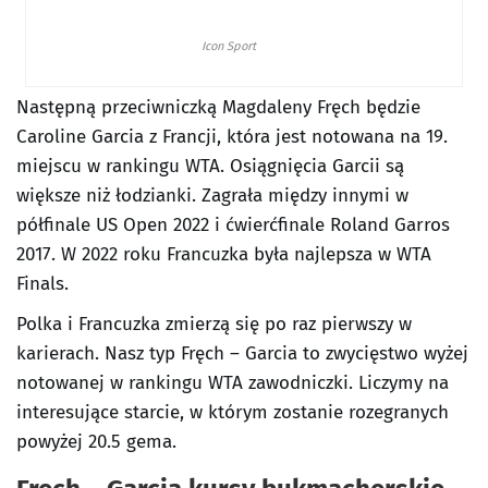
Icon Sport
Następną przeciwniczką Magdaleny Fręch będzie
Caroline Garcia z Francji, która jest notowana na 19.
miejscu w rankingu WTA. Osiągnięcia Garcii są
większe niż łodzianki. Zagrała między innymi w
półfinale US Open 2022 i ćwierćfinale Roland Garros
2017. W 2022 roku Francuzka była najlepsza w WTA
Finals.
Polka i Francuzka zmierzą się po raz pierwszy w
karierach. Nasz typ Fręch – Garcia to zwycięstwo wyżej
notowanej w rankingu WTA zawodniczki. Liczymy na
interesujące starcie, w którym zostanie rozegranych
powyżej 20.5 gema.