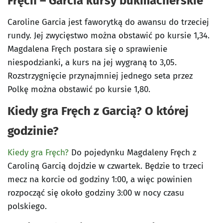
Fręch – Garcia kursy bukmacherskie
Caroline Garcia jest faworytką do awansu do trzeciej
rundy. Jej zwycięstwo można obstawić po kursie 1,34.
Magdalena Fręch postara się o sprawienie
niespodzianki, a kurs na jej wygraną to 3,05.
Rozstrzygnięcie przynajmniej jednego seta przez
Polkę można obstawić po kursie 1,80.
Kiedy gra Fręch z Garcią? O której
godzinie?
Kiedy gra Fręch?
Do pojedynku Magdaleny Fręch z
Caroliną Garcią dojdzie w czwartek. Będzie to trzeci
mecz na korcie od godziny 1:00, a więc powinien
rozpocząć się około godziny 3:00 w nocy czasu
polskiego.