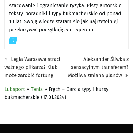
szacowanie i ograniczanie ryzyka. Piszę autorskie
teksty, poradniki i typy bukmacherskie od ponad
10 lat. Swoją wiedzę staram się jak najrzetelniej
przekazywać początkującym typerom.
Legia Warszawa straci
Aleksander Śliwka z
ważnego piłkarza? Klub
sensacyjnym transferem?
może zarobić fortunę
Możliwa zmiana planów
Lubsport
»
Tenis
»
Fręch – Garcia typy i kursy
bukmacherskie (17.01.2024)