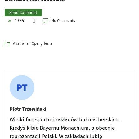
1379
No Comments
,
Australian Open
Tenis
Piotr Trzewiński
Wielki fan sportu i zakładów bukmacherskich.
Kiedyś kibic Bayernu Monachium, a obecnie
reprezentacji Polski. W zakładach lubię