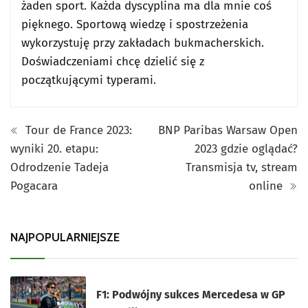
żaden sport. Każda dyscyplina ma dla mnie coś
pięknego. Sportową wiedzę i spostrzeżenia
wykorzystuję przy zakładach bukmacherskich.
Doświadczeniami chcę dzielić się z
początkującymi typerami.
Tour de France 2023:
BNP Paribas Warsaw Open
wyniki 20. etapu:
2023 gdzie oglądać?
Odrodzenie Tadeja
Transmisja tv, stream
Pogacara
online
NAJPOPULARNIEJSZE
F1: Podwójny sukces Mercedesa w GP