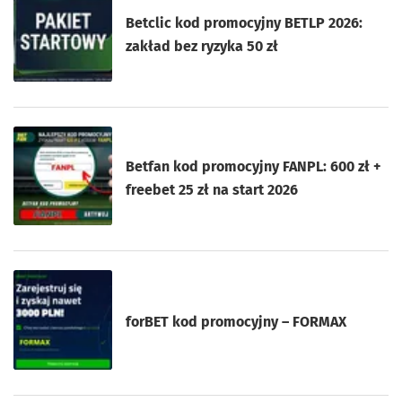
Betclic kod promocyjny BETLP 2026:
zakład bez ryzyka 50 zł
Betfan kod promocyjny FANPL: 600 zł +
freebet 25 zł na start 2026
forBET kod promocyjny – FORMAX