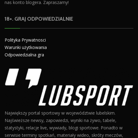
nas konto blogera. Zapraszamy!
18+. GRAJ ODPOWIEDZIALNIE
Polityka Prywatnosci
Warunki użytkowania
Odpowiedzialna gra
Największy portal sportowy w województwie lubelskim.
Najświeższe newsy, zapowiedzi, wyniki na żywo, tabele,
statystyki, relacje live, wywiady, blogi sportowe. Ponadto w
serwisie terminy spotkań, materiały wideo, skróty meczów,