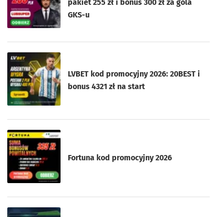
pakiet 255 zł i bonus 300 zł za gola
GKS-u
LVBET kod promocyjny 2026: 20BEST i
bonus 4321 zł na start
Fortuna kod promocyjny 2026