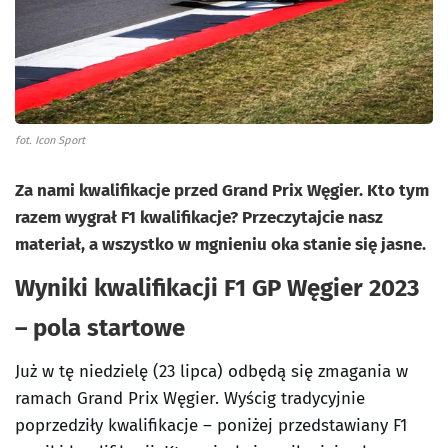
fot. Icon Sport
Za nami kwalifikacje przed Grand Prix Węgier. Kto tym
razem wygrał F1 kwalifikacje? Przeczytajcie nasz
materiał, a wszystko w mgnieniu oka stanie się jasne.
Wyniki kwalifikacji F1 GP Węgier 2023
– pola startowe
Już w tę niedzielę (23 lipca) odbędą się zmagania w
ramach Grand Prix Węgier. Wyścig tradycyjnie
poprzedziły kwalifikacje – poniżej przedstawiany F1