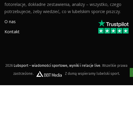
fotorelacje, dokładne zestawienia, analizy – wszystko, czego
potrzebujecie, żeby wiedzieć, co w lubelskim sporcie piszczy.
O nas
Kontakt
2026
Lubsport – wiadomości sportowe, wyniki i relacje live
. Wszelkie prawa
zastrzeżone.
Z dumą wspieramy lubelski sport.