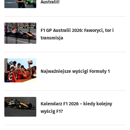
Australii!
F1 GP Australii 2026: Faworyci, tor i
transmisja
Najważniejsze wyścigi Formuły 1
Kalendarz F1 2026 – kiedy kolejny
wyścig F1?