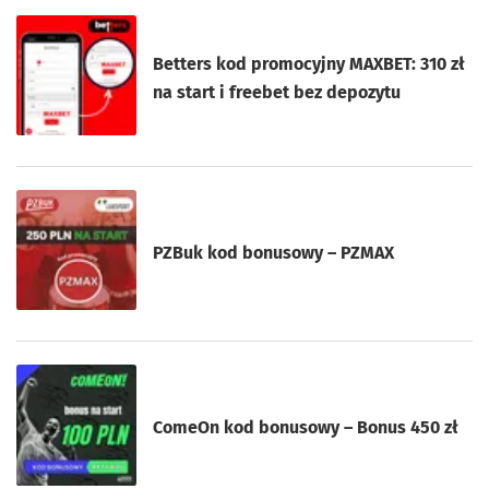
Betters kod promocyjny MAXBET: 310 zł
na start i freebet bez depozytu
PZBuk kod bonusowy – PZMAX
ComeOn kod bonusowy – Bonus 450 zł