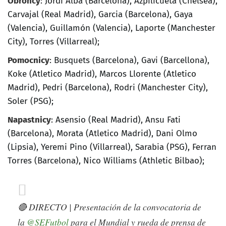
Obrońcy
: Jordi Alba (Barcelona), Azpilicueta (Chelsea),
Carvajal (Real Madrid), Garcia (Barcelona), Gaya
(Valencia), Guillamón (Valencia), Laporte (Manchester
City), Torres (Villarreal);
Pomocnicy
: Busquets (Barcelona), Gavi (Barcellona),
Koke (Atletico Madrid), Marcos Llorente (Atletico
Madrid), Pedri (Barcelona), Rodri (Manchester City),
Soler (PSG);
Napastnicy
: Asensio (Real Madrid), Ansu Fati
(Barcelona), Morata (Atletico Madrid), Dani Olmo
(Lipsia), Yeremi Pino (Villarreal), Sarabia (PSG), Ferran
Torres (Barcelona), Nico Williams (Athletic Bilbao);
🔴 DIRECTO | Presentación de la convocatoria de
la
@SEFutbol
para el Mundial y rueda de prensa de