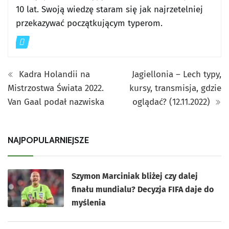
10 lat. Swoją wiedzę staram się jak najrzetelniej
przekazywać początkującym typerom.
Kadra Holandii na
Jagiellonia – Lech typy,
Mistrzostwa Świata 2022.
kursy, transmisja, gdzie
Van Gaal podał nazwiska
oglądać? (12.11.2022)
NAJPOPULARNIEJSZE
Szymon Marciniak bliżej czy dalej
finału mundialu? Decyzja FIFA daje do
myślenia