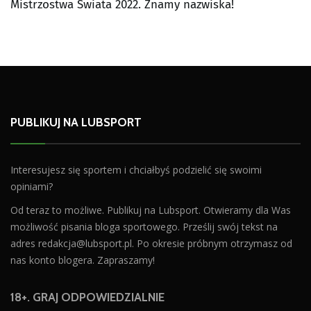
Mistrzostwa Świata 2022. Znamy nazwiska!
PUBLIKUJ NA LUBSPORT
Interesujesz się sportem i chciałbyś podzielić się swoimi
opiniami?
Od teraz to możliwe. Publikuj na Lubsport. Otwieramy dla Was
możliwość pisania bloga sportowego. Prześlij swój tekst na
adres
redakcja@lubsport.pl
. Po okresie próbnym otrzymasz od
nas konto blogera. Zapraszamy!
18+. GRAJ ODPOWIEDZIALNIE