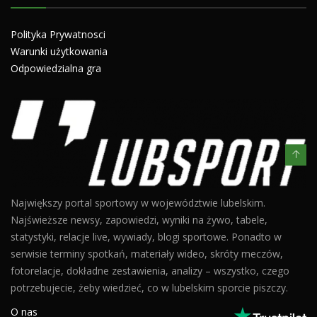
Polityka Prywatnosci
Warunki użytkowania
Odpowiedzialna gra
Największy portal sportowy w województwie lubelskim.
Najświeższe newsy, zapowiedzi, wyniki na żywo, tabele,
statystyki, relacje live, wywiady, blogi sportowe. Ponadto w
serwisie terminy spotkań, materiały wideo, skróty meczów,
fotorelacje, dokładne zestawienia, analizy – wszystko, czego
potrzebujecie, żeby wiedzieć, co w lubelskim sporcie piszczy.
O nas