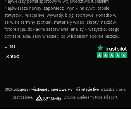
Największy portal sportowy w województwie lubelskim.
Najświeższe newsy, zapowiedzi, wyniki na żywo, tabele,
statystyki, relacje live, wywiady, blogi sportowe. Ponadto w
serwisie terminy spotkań, materiały wideo, skróty meczów,
fotorelacje, dokładne zestawienia, analizy – wszystko, czego
potrzebujecie, żeby wiedzieć, co w lubelskim sporcie piszczy.
O nas
Kontakt
2026
Lubsport – wiadomości sportowe, wyniki i relacje live
. Wszelkie prawa
zastrzeżone.
Z dumą wspieramy lubelski sport.