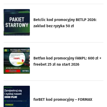
Betclic kod promocyjny BETLP 2026:
zakład bez ryzyka 50 zł
Betfan kod promocyjny FANPL: 600 zł +
freebet 25 zł na start 2026
forBET kod promocyjny – FORMAX