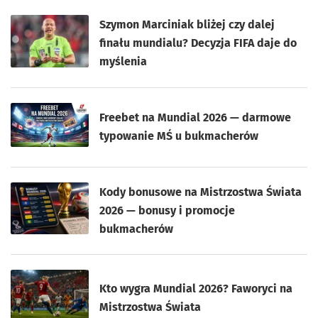
Szymon Marciniak bliżej czy dalej
finału mundialu? Decyzja FIFA daje do
myślenia
Freebet na Mundial 2026 — darmowe
typowanie MŚ u bukmacherów
Kody bonusowe na Mistrzostwa Świata
2026 — bonusy i promocje
bukmacherów
Kto wygra Mundial 2026? Faworyci na
Mistrzostwa Świata