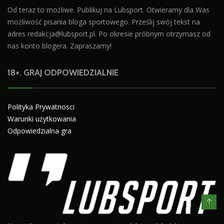
Od teraz to możliwe. Publikuj na Lubsport. Otwieramy dla Was
możliwość pisania bloga sportowego. Prześlij swój tekst na
adres
redakcja@lubsport.pl
. Po okresie próbnym otrzymasz od
nas konto blogera. Zapraszamy!
18+. GRAJ ODPOWIEDZIALNIE
Polityka Prywatnosci
Warunki użytkowania
Odpowiedzialna gra