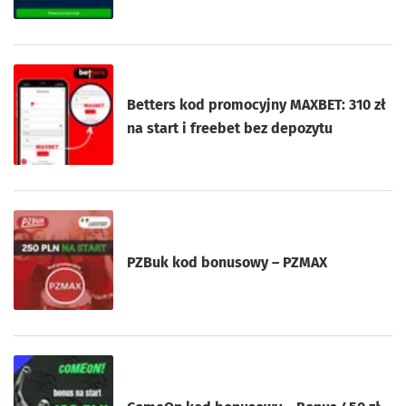
Betters kod promocyjny MAXBET: 310 zł
na start i freebet bez depozytu
PZBuk kod bonusowy – PZMAX