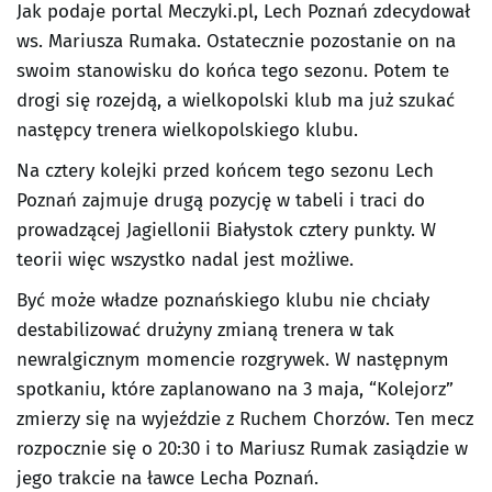
Jak podaje portal Meczyki.pl, Lech Poznań zdecydował
ws. Mariusza Rumaka. Ostatecznie pozostanie on na
swoim stanowisku do końca tego sezonu. Potem te
drogi się rozejdą, a wielkopolski klub ma już szukać
następcy trenera wielkopolskiego klubu.
Na cztery kolejki przed końcem tego sezonu Lech
Poznań zajmuje drugą pozycję w tabeli i traci do
prowadzącej Jagiellonii Białystok cztery punkty. W
teorii więc wszystko nadal jest możliwe.
Być może władze poznańskiego klubu nie chciały
destabilizować drużyny zmianą trenera w tak
newralgicznym momencie rozgrywek. W następnym
spotkaniu, które zaplanowano na 3 maja, “Kolejorz”
zmierzy się na wyjeździe z Ruchem Chorzów. Ten mecz
rozpocznie się o 20:30 i to Mariusz Rumak zasiądzie w
jego trakcie na ławce Lecha Poznań.