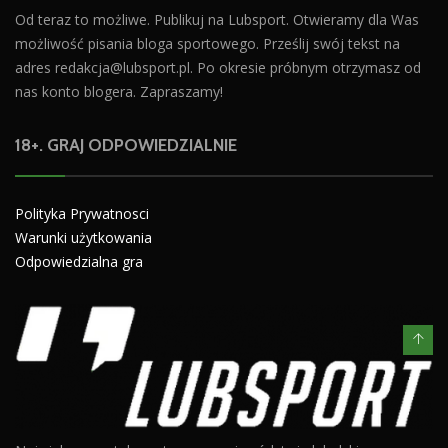
Od teraz to możliwe. Publikuj na Lubsport. Otwieramy dla Was
możliwość pisania bloga sportowego. Prześlij swój tekst na
adres
redakcja@lubsport.pl
. Po okresie próbnym otrzymasz od
nas konto blogera. Zapraszamy!
18+. GRAJ ODPOWIEDZIALNIE
Polityka Prywatnosci
Warunki użytkowania
Odpowiedzialna gra