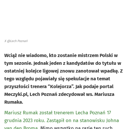
X @Lech Poznań
Wciąż nie wiadomo, kto zostanie mistrzem Polski w
tym sezonie. Jednak jeden z kandydatów do tytułu w
ostatniej kolejce ligowej znowu zanotował wpadkę. Z
tego względu pojawiały się spekulacje na temat
przyszłości trenera “Kolejorza”. Jak podaje portal
Meczyki.pl, Lech Poznań zdecydował ws. Mariusza
Rumaka.
Mariusz Rumak został trenerem Lecha Poznań 17
grudnia 2023 roku. Zastąpił on na stanowisku Johna
van den Broma.
Mimo wszystko na razie ten ruch