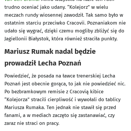
trudno oceniać jako udany. “Kolejorz” w wielu
meczach rundy wiosennej zawodził. Tak samo było w
ostatnim starciu przeciwko Cracovii. Poznaniakom nie
udało się wygrać, dzięki czemu mogliby zbliżyć się do
Jagiellonii Białystok, która również straciła punkty.
Mariusz Rumak nadal będzie
prowadził Lecha Poznań
Powiedzieć, że posada na ławce trenerskiej Lecha
Poznań jest obecnie gorąca, to jak nie powiedzieć nic.
Po bezbramkowym remisie z Cracovią kibice
“Kolejorza” stracili cierpliwość i wywołali do tablicy
Mariusza Rumaka. Ten jednak nie stawił się przed
fanami, a w mediach zaczęto się zastanawiać, czy
zaraz nie straci on pracy.