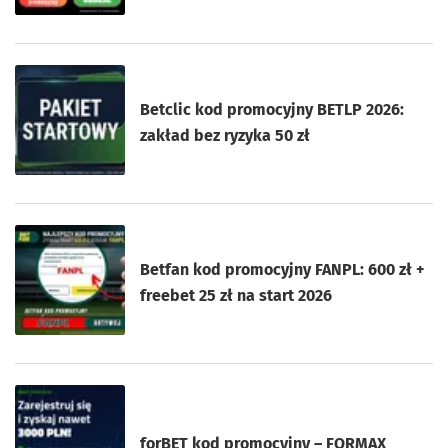
Betclic kod promocyjny BETLP 2026:
zakład bez ryzyka 50 zł
Betfan kod promocyjny FANPL: 600 zł +
freebet 25 zł na start 2026
forBET kod promocyjny – FORMAX