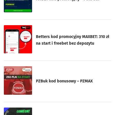
Betters kod promocyjny MAXBET: 310 zł
na start i freebet bez depozytu
PZBuk kod bonusowy – PZMAX