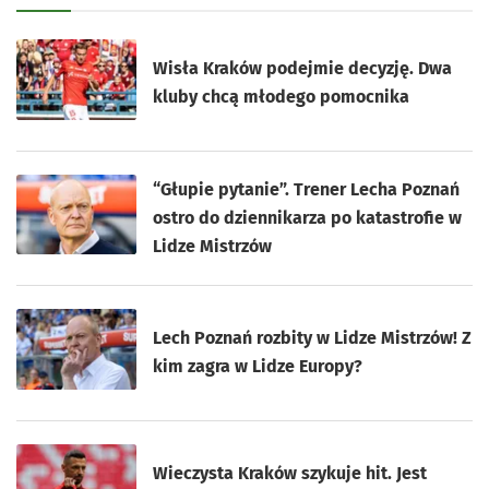
Wisła Kraków podejmie decyzję. Dwa
kluby chcą młodego pomocnika
“Głupie pytanie”. Trener Lecha Poznań
ostro do dziennikarza po katastrofie w
Lidze Mistrzów
Lech Poznań rozbity w Lidze Mistrzów! Z
kim zagra w Lidze Europy?
Wieczysta Kraków szykuje hit. Jest