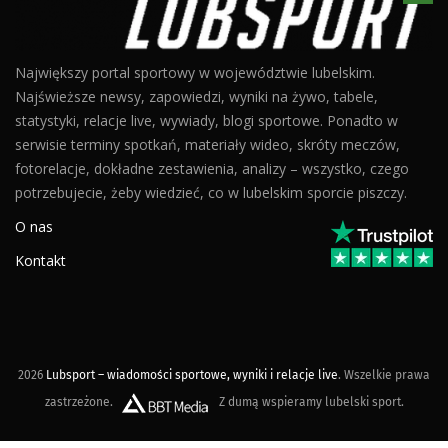
Największy portal sportowy w województwie lubelskim.
Najświeższe newsy, zapowiedzi, wyniki na żywo, tabele,
statystyki, relacje live, wywiady, blogi sportowe. Ponadto w
serwisie terminy spotkań, materiały wideo, skróty meczów,
fotorelacje, dokładne zestawienia, analizy – wszystko, czego
potrzebujecie, żeby wiedzieć, co w lubelskim sporcie piszczy.
O nas
Kontakt
2026
Lubsport – wiadomości sportowe, wyniki i relacje live
. Wszelkie prawa
zastrzeżone.
Z dumą wspieramy lubelski sport.