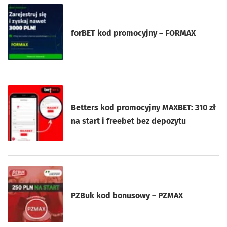
forBET kod promocyjny – FORMAX
Betters kod promocyjny MAXBET: 310 zł
na start i freebet bez depozytu
PZBuk kod bonusowy – PZMAX