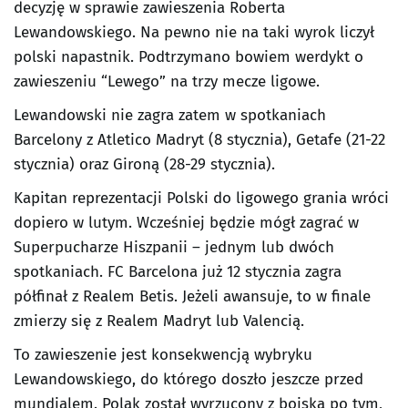
decyzję w sprawie zawieszenia Roberta
Lewandowskiego. Na pewno nie na taki wyrok liczył
polski napastnik. Podtrzymano bowiem werdykt o
zawieszeniu “Lewego” na trzy mecze ligowe.
Lewandowski nie zagra zatem w spotkaniach
Barcelony z Atletico Madryt (8 stycznia), Getafe (21-22
stycznia) oraz Gironą (28-29 stycznia).
Kapitan reprezentacji Polski do ligowego grania wróci
dopiero w lutym. Wcześniej będzie mógł zagrać w
Superpucharze Hiszpanii – jednym lub dwóch
spotkaniach. FC Barcelona już 12 stycznia zagra
półfinał z Realem Betis. Jeżeli awansuje, to w finale
zmierzy się z Realem Madryt lub Valencią.
To zawieszenie jest konsekwencją wybryku
Lewandowskiego, do którego doszło jeszcze przed
mundialem. Polak został wyrzucony z boiska po tym,