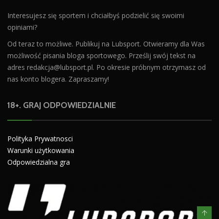
Interesujesz się sportem i chciałbyś podzielić się swoimi
opiniami?
Od teraz to możliwe. Publikuj na Lubsport. Otwieramy dla Was
możliwość pisania bloga sportowego. Prześlij swój tekst na
adres
redakcja@lubsport.pl
. Po okresie próbnym otrzymasz od
nas konto blogera. Zapraszamy!
18+. GRAJ ODPOWIEDZIALNIE
Polityka Prywatnosci
Warunki użytkowania
Odpowiedzialna gra