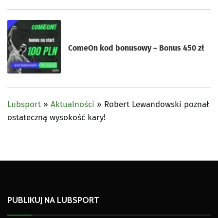
ComeOn kod bonusowy – Bonus 450 zł
Lubsport
»
Aktualności
»
Robert Lewandowski poznał
ostateczną wysokość kary!
PUBLIKUJ NA LUBSPORT