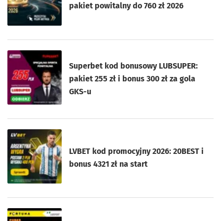
pakiet powitalny do 760 zł 2026
Superbet kod bonusowy LUBSUPER:
pakiet 255 zł i bonus 300 zł za gola
GKS-u
LVBET kod promocyjny 2026: 20BEST i
bonus 4321 zł na start