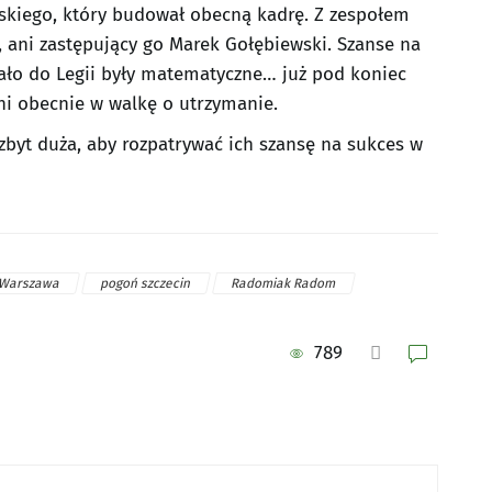
skiego, który budował obecną kadrę. Z zespołem
, ani zastępujący go Marek Gołębiewski. Szanse na
ało do Legii były matematyczne… już pod koniec
ni obecnie w walkę o utrzymanie.
zbyt duża, aby rozpatrywać ich szansę na sukces w
 Warszawa
pogoń szczecin
Radomiak Radom
789