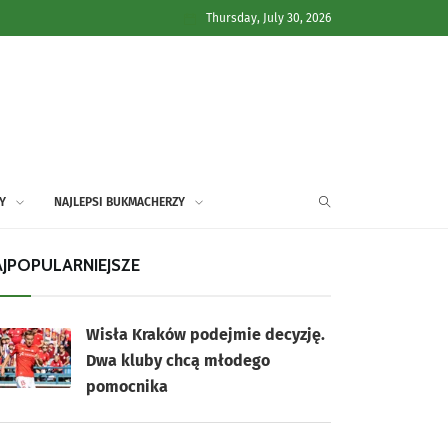
Thursday, July 30, 2026
Y
NAJLEPSI BUKMACHERZY
JPOPULARNIEJSZE
Wisła Kraków podejmie decyzję.
Dwa kluby chcą młodego
pomocnika