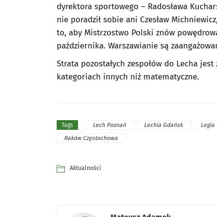
dyrektora sportowego – Radosława Kuchar
nie poradził sobie ani Czesław Michniewicz
to, aby Mistrzostwo Polski znów powędrow
października. Warszawianie są zaangażowa
Strata pozostałych zespołów do Lecha jest 
kategoriach innych niż matematyczne.
Lech Poznań
Lechia Gdańsk
Legia
Tags
Raków Częstochowa
Aktualności