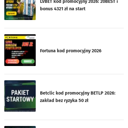
LVBET kod promocyjny 2026: 20BEST i
bonus 4321 zł na start
Fortuna kod promocyjny 2026
Betclic kod promocyjny BETLP 2026:
zakład bez ryzyka 50 zł