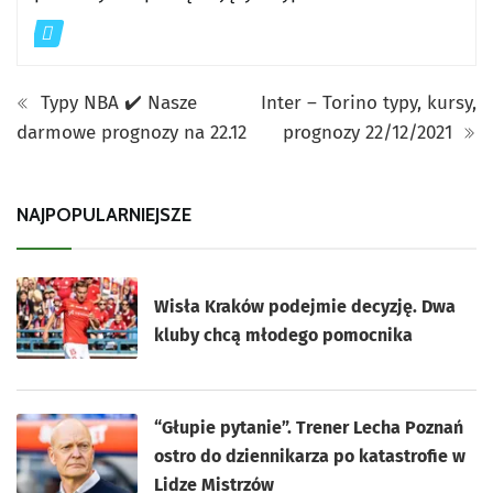
Typy NBA ✔️ Nasze
Inter – Torino typy, kursy,
darmowe prognozy na 22.12
prognozy 22/12/2021
NAJPOPULARNIEJSZE
Wisła Kraków podejmie decyzję. Dwa
kluby chcą młodego pomocnika
“Głupie pytanie”. Trener Lecha Poznań
ostro do dziennikarza po katastrofie w
Lidze Mistrzów