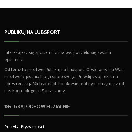
PUBLIKUJ NA LUBSPORT
Interesujesz się sportem i chciałbyś podzielić się swoimi
opiniami?
Od teraz to możliwe. Publikuj na Lubsport. Otwieramy dla Was
możliwość pisania bloga sportowego. Prześlij swój tekst na
adres
redakcja@lubsport.pl
. Po okresie próbnym otrzymasz od
nas konto blogera. Zapraszamy!
18+. GRAJ ODPOWIEDZIALNIE
Polityka Prywatnosci