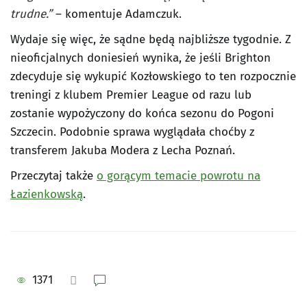
trudne.”
– komentuje Adamczuk.
Wydaje się więc, że sądne będą najbliższe tygodnie. Z
nieoficjalnych doniesień wynika, że jeśli Brighton
zdecyduje się wykupić Kozłowskiego to ten rozpocznie
treningi z klubem Premier League od razu lub
zostanie wypożyczony do końca sezonu do Pogoni
Szczecin. Podobnie sprawa wyglądała choćby z
transferem Jakuba Modera z Lecha Poznań.
Przeczytaj także
o gorącym temacie powrotu na
Łazienkowską
.
1371