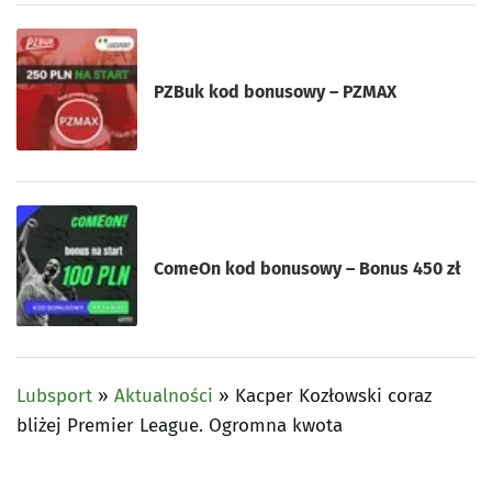
PZBuk kod bonusowy – PZMAX
ComeOn kod bonusowy – Bonus 450 zł
Lubsport
»
Aktualności
»
Kacper Kozłowski coraz
bliżej Premier League. Ogromna kwota