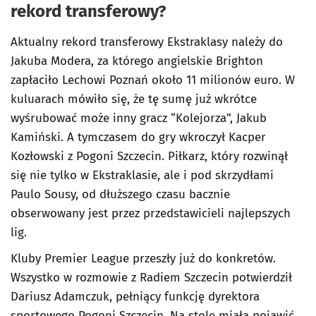
rekord transferowy?
Aktualny rekord transferowy Ekstraklasy należy do
Jakuba Modera, za którego angielskie Brighton
zapłaciło Lechowi Poznań około 11 milionów euro. W
kuluarach mówiło się, że tę sumę już wkrótce
wyśrubować może inny gracz “Kolejorza”, Jakub
Kamiński. A tymczasem do gry wkroczył Kacper
Kozłowski z Pogoni Szczecin. Piłkarz, który rozwinął
się nie tylko w Ekstraklasie, ale i pod skrzydłami
Paulo Sousy, od dłuższego czasu bacznie
obserwowany jest przez przedstawicieli najlepszych
lig.
Kluby Premier League przeszły już do konkretów.
Wszystko w rozmowie z Radiem Szczecin potwierdził
Dariusz Adamczuk, pełniący funkcję dyrektora
sportowego Pogoni Szczecin. Na stole miała pojawić