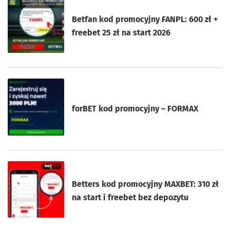
Betfan kod promocyjny FANPL: 600 zł +
freebet 25 zł na start 2026
forBET kod promocyjny – FORMAX
Betters kod promocyjny MAXBET: 310 zł
na start i freebet bez depozytu