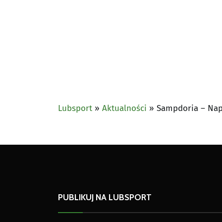
Lubsport
»
Aktualności
»
Sampdoria – Napo
PUBLIKUJ NA LUBSPORT