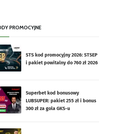
ODY PROMOCYJNE
STS kod promocyjny 2026: STSEP
i pakiet powitalny do 760 zł 2026
Superbet kod bonusowy
LUBSUPER: pakiet 255 zł i bonus
300 zł za gola GKS-u