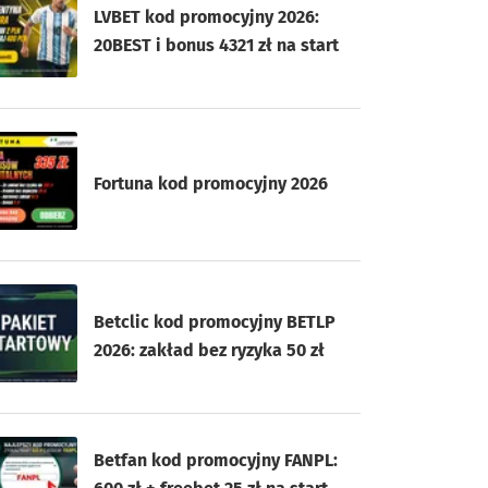
LVBET kod promocyjny 2026:
20BEST i bonus 4321 zł na start
Fortuna kod promocyjny 2026
Betclic kod promocyjny BETLP
2026: zakład bez ryzyka 50 zł
Betfan kod promocyjny FANPL: