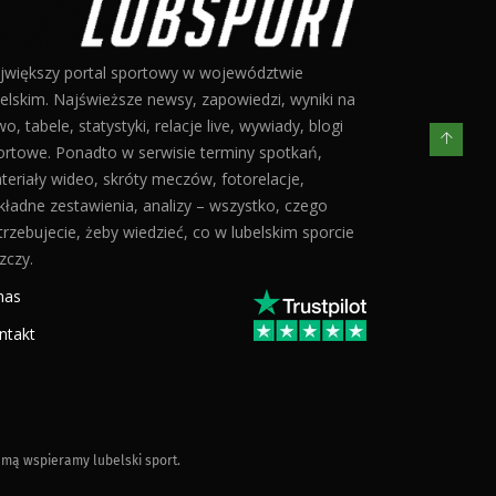
jwiększy portal sportowy w województwie
belskim. Najświeższe newsy, zapowiedzi, wyniki na
o, tabele, statystyki, relacje live, wywiady, blogi
ortowe. Ponadto w serwisie terminy spotkań,
teriały wideo, skróty meczów, fotorelacje,
kładne zestawienia, analizy – wszystko, czego
trzebujecie, żeby wiedzieć, co w lubelskim sporcie
zczy.
nas
ntakt
mą wspieramy lubelski sport.