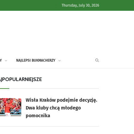
Thursday, July 30, 2026
Y
NAJLEPSI BUKMACHERZY
JPOPULARNIEJSZE
Wisła Kraków podejmie decyzję.
Dwa kluby chcą młodego
pomocnika