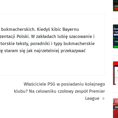
w bukmacherskich. Kiedyś kibic Bayernu
entacji Polski. W zakładach lubię szacowanie i
utorskie teksty, poradniki i typy bukmacherskie
ę staram się jak najrzetelniej przekazywać
Właściciele PSG w posiadaniu kolejnego
klubu? Na celowniku czołowy zespół Premier
League