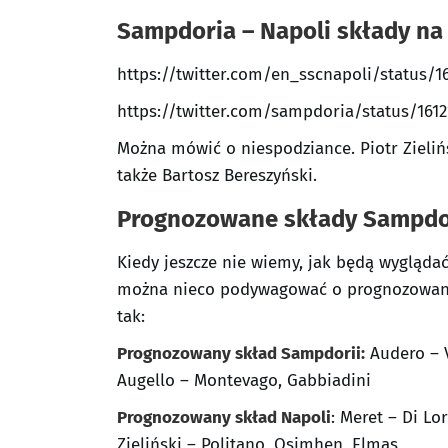
Sampdoria – Napoli składy na
https://twitter.com/en_sscnapoli/status/1
https://twitter.com/sampdoria/status/1612
Można mówić o niespodziance. Piotr Zieliń
także Bartosz Bereszyński.
Prognozowane składy Sampdor
Kiedy jeszcze nie wiemy, jak będą wygląda
można nieco podywagować o prognozowany
tak:
Prognozowany skład Sampdorii:
Audero – Vi
Augello – Montevago, Gabbiadini
Prognozowany skład Napoli
: Meret – Di Lo
Zieliński – Politano, Osimhen, Elmas