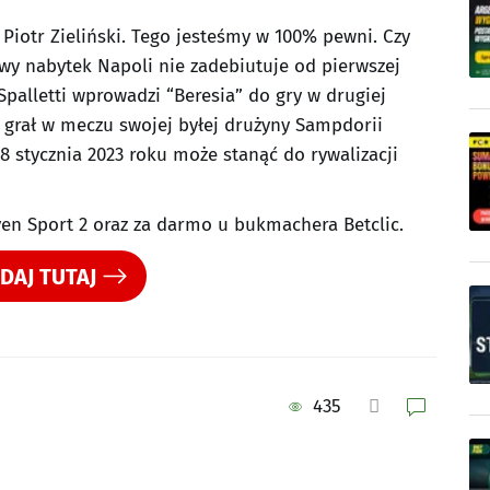
iotr Zieliński. Tego jesteśmy w 100% pewni. Czy
wy nabytek Napoli nie zadebiutuje od pierwszej
palletti wprowadzi “Beresia” do gry w drugiej
ś grał w meczu swojej byłej drużyny Sampdorii
 8 stycznia 2023 roku może stanąć do rywalizacji
en Sport 2 oraz za darmo u bukmachera Betclic.
DAJ TUTAJ
435