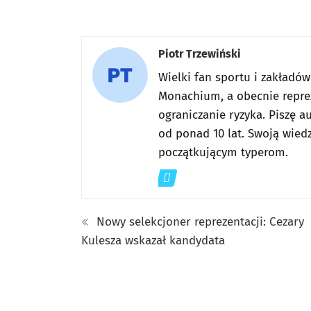
Piotr Trzewiński
Wielki fan sportu i zakładó
Monachium, a obecnie reprez
ograniczanie ryzyka. Piszę a
od ponad 10 lat. Swoją wiedz
początkującym typerom.
Nowy selekcjoner reprezentacji: Cezary
Kulesza wskazał kandydata