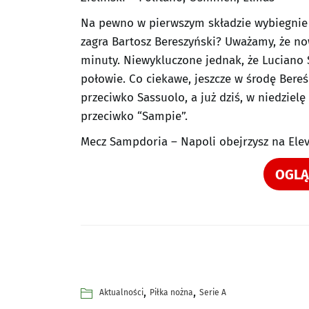
Na pewno w pierwszym składzie wybiegnie P
zagra Bartosz Bereszyński? Uważamy, że no
minuty. Niewykluczone jednak, że Luciano S
połowie. Co ciekawe, jeszcze w środę Bere
przeciwko Sassuolo, a już dziś, w niedzielę
przeciwko “Sampie”.
Mecz Sampdoria – Napoli obejrzysz na Elev
OGLĄ
,
,
Aktualności
Piłka nożna
Serie A