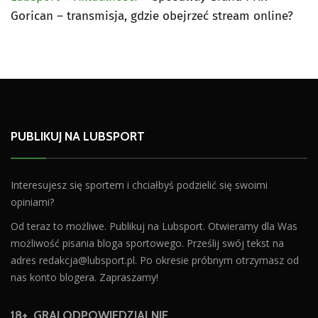
Gorican – transmisja, gdzie obejrzeć stream online?
PUBLIKUJ NA LUBSPORT
Interesujesz się sportem i chciałbyś podzielić się swoimi
opiniami?
Od teraz to możliwe. Publikuj na Lubsport. Otwieramy dla Was
możliwość pisania bloga sportowego. Prześlij swój tekst na
adres
redakcja@lubsport.pl
. Po okresie próbnym otrzymasz od
nas konto blogera. Zapraszamy!
18+. GRAJ ODPOWIEDZIALNIE