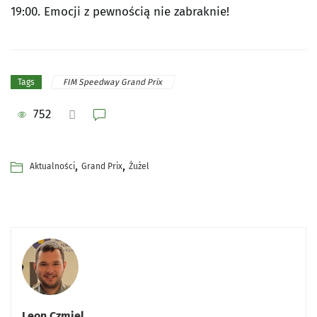
19:00. Emocji z pewnością nie zabraknie!
FIM Speedway Grand Prix
Tags
752
,
,
Aktualności
Grand Prix
Żużel
Leon Czmiel