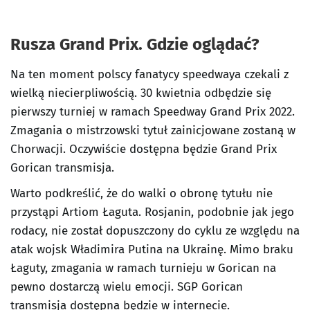
Rusza Grand Prix. Gdzie oglądać?
Na ten moment polscy fanatycy speedwaya czekali z
wielką niecierpliwością. 30 kwietnia odbędzie się
pierwszy turniej w ramach Speedway Grand Prix 2022.
Zmagania o mistrzowski tytuł zainicjowane zostaną w
Chorwacji. Oczywiście dostępna będzie Grand Prix
Gorican transmisja.
Warto podkreślić, że do walki o obronę tytułu nie
przystąpi Artiom Łaguta. Rosjanin, podobnie jak jego
rodacy, nie został dopuszczony do cyklu ze względu na
atak wojsk Władimira Putina na Ukrainę. Mimo braku
Łaguty, zmagania w ramach turnieju w Gorican na
pewno dostarczą wielu emocji. SGP Gorican
transmisja dostępna będzie w internecie.