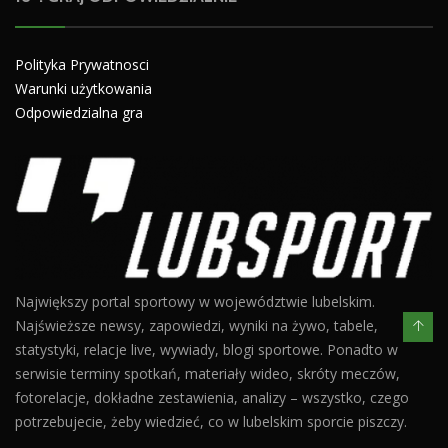
Polityka Prywatnosci
Warunki użytkowania
Odpowiedzialna gra
Największy portal sportowy w województwie lubelskim.
Najświeższe newsy, zapowiedzi, wyniki na żywo, tabele,
statystyki, relacje live, wywiady, blogi sportowe. Ponadto w
serwisie terminy spotkań, materiały wideo, skróty meczów,
fotorelacje, dokładne zestawienia, analizy – wszystko, czego
potrzebujecie, żeby wiedzieć, co w lubelskim sporcie piszczy.