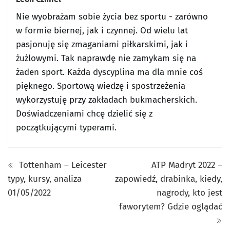
Nie wyobrażam sobie życia bez sportu - zarówno
w formie biernej, jak i czynnej. Od wielu lat
pasjonuję się zmaganiami piłkarskimi, jak i
żużlowymi. Tak naprawdę nie zamykam się na
żaden sport. Każda dyscyplina ma dla mnie coś
pięknego. Sportową wiedzę i spostrzeżenia
wykorzystuję przy zakładach bukmacherskich.
Doświadczeniami chcę dzielić się z
początkującymi typerami.
Tottenham – Leicester
ATP Madryt 2022 –
typy, kursy, analiza
zapowiedź, drabinka, kiedy,
01/05/2022
nagrody, kto jest
faworytem? Gdzie oglądać