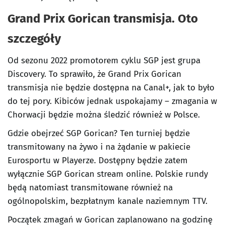
Grand Prix Gorican transmisja. Oto
szczegóły
Od sezonu 2022 promotorem cyklu SGP jest grupa
Discovery. To sprawiło, że Grand Prix Gorican
transmisja nie będzie dostępna na Canal+, jak to było
do tej pory. Kibiców jednak uspokajamy – zmagania w
Chorwacji będzie można śledzić również w Polsce.
Gdzie obejrzeć SGP Gorican? Ten turniej będzie
transmitowany na żywo i na żądanie w pakiecie
Eurosportu w Playerze. Dostępny będzie zatem
wyłącznie SGP Gorican stream online. Polskie rundy
będą natomiast transmitowane również na
ogólnopolskim, bezpłatnym kanale naziemnym TTV.
Początek zmagań w Gorican zaplanowano na godzinę