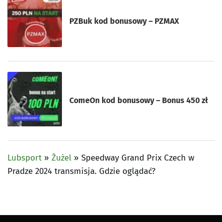
PZBuk kod bonusowy – PZMAX
ComeOn kod bonusowy – Bonus 450 zł
Lubsport
»
Żużel
»
Speedway Grand Prix Czech w
Pradze 2024 transmisja. Gdzie oglądać?