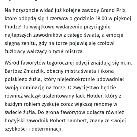
Na horyzoncie widać już kolejne zawody Grand Prix,
które odbędą się 1 czerwca o godzinie 19:00 w pięknej
Pradze! To wyjątkowe wydarzenie przyciągnie
najlepszych zawodników z całego świata, a emocje
sięgną zenitu, gdy na torze pojawią się czołowi
żużlowcy walczący o tytuł mistrza.
Wśród faworytów tegorocznej edycji znajdują się m.in.
Bartosz Zmarzlik, obecny mistrz świata i ikona
polskiego żużla, który niejednokrotnie udowadniał
swoją dominację na torze. O zwycięstwo będzie
również walczył utalentowany Jack Holder, który z
każdym rokiem zyskuje coraz większą renomę w
świecie żużla. Do grona faworytów dołącza również
brytyjski zawodnik Robert Lambert, znany ze swojej
szybkości i determinacji.