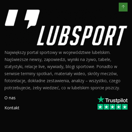
Największy portal sportowy w województwie lubelskim.
Najświeższe newsy, zapowiedzi, wyniki na żywo, tabele,
statystyki, relacje live, wywiady, blogi sportowe. Ponadto w
serwisie terminy spotkań, materiały wideo, skróty meczów,
fotorelacje, dokładne zestawienia, analizy – wszystko, czego
potrzebujecie, żeby wiedzieć, co w lubelskim sporcie piszczy.
O nas
Kontakt