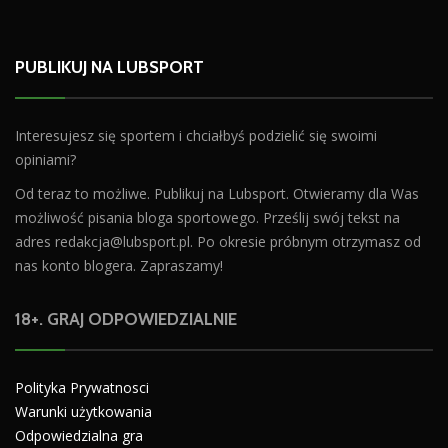
PUBLIKUJ NA LUBSPORT
Interesujesz się sportem i chciałbyś podzielić się swoimi
opiniami?
Od teraz to możliwe. Publikuj na Lubsport. Otwieramy dla Was
możliwość pisania bloga sportowego. Prześlij swój tekst na
adres
redakcja@lubsport.pl
. Po okresie próbnym otrzymasz od
nas konto blogera. Zapraszamy!
18+. GRAJ ODPOWIEDZIALNIE
Polityka Prywatnosci
Warunki użytkowania
Odpowiedzialna gra