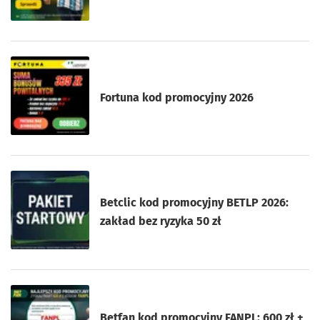
Fortuna kod promocyjny 2026
Betclic kod promocyjny BETLP 2026:
zakład bez ryzyka 50 zł
Betfan kod promocyjny FANPL: 600 zł +