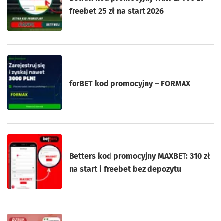
freebet 25 zł na start 2026
forBET kod promocyjny – FORMAX
Betters kod promocyjny MAXBET: 310 zł
na start i freebet bez depozytu