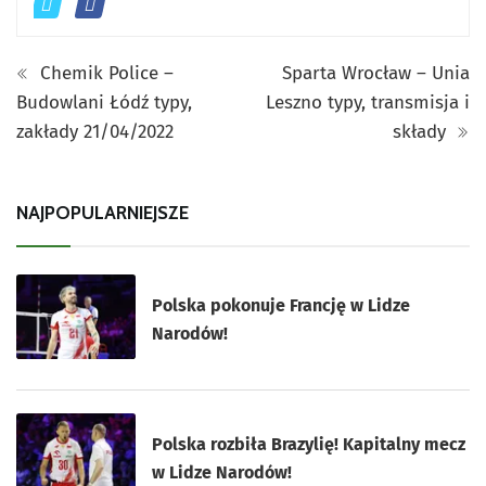
Chemik Police –
Sparta Wrocław – Unia
Budowlani Łódź typy,
Leszno typy, transmisja i
zakłady 21/04/2022
składy
NAJPOPULARNIEJSZE
Polska pokonuje Francję w Lidze
Narodów!
Polska rozbiła Brazylię! Kapitalny mecz
w Lidze Narodów!