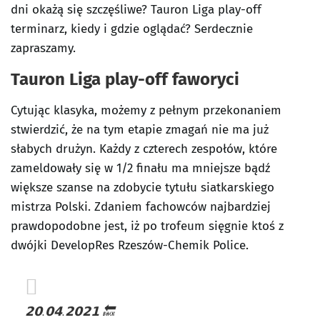
dni okażą się szczęśliwe? Tauron Liga play-off
terminarz, kiedy i gdzie oglądać? Serdecznie
zapraszamy.
Tauron Liga play-off faworyci
Cytując klasyka, możemy z pełnym przekonaniem
stwierdzić, że na tym etapie zmagań nie ma już
słabych drużyn. Każdy z czterech zespołów, które
zameldowały się w 1/2 finału ma mniejsze bądź
większe szanse na zdobycie tytułu siatkarskiego
mistrza Polski. Zdaniem fachowców najbardziej
prawdopodobne jest, iż po trofeum sięgnie ktoś z
dwójki DevelopRes Rzeszów-Chemik Police.
𝟮𝟬.𝟬𝟰.𝟮𝟬𝟮𝟭 🔙