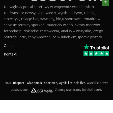
Największy portal sportowy w województwie lubelskim.
Najświeższe newsy, zapowiedzi, wyniki na żywo, tabele,
statystyki, relacje live, wywiady, blogi sportowe. Ponadto w
serwisie terminy spotkań, materiały wideo, skróty meczów,
fotorelacje, dokładne zestawienia, analizy – wszystko, czego
potrzebujecie, żeby wiedzieć, co w lubelskim sporcie piszczy.
O nas
Kontakt
2026
Lubsport – wiadomości sportowe, wyniki i relacje live
. Wszelkie prawa
zastrzeżone.
Z dumą wspieramy lubelski sport.