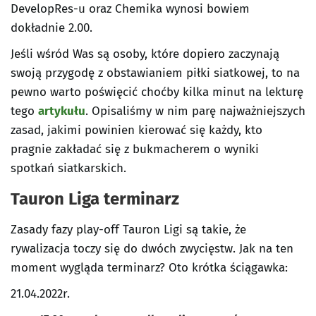
DevelopRes-u oraz Chemika wynosi bowiem
dokładnie 2.00.
Jeśli wśród Was są osoby, które dopiero zaczynają
swoją przygodę z obstawianiem piłki siatkowej, to na
pewno warto poświęcić choćby kilka minut na lekturę
tego
artykułu
. Opisaliśmy w nim parę najważniejszych
zasad, jakimi powinien kierować się każdy, kto
pragnie zakładać się z bukmacherem o wyniki
spotkań siatkarskich.
Tauron Liga terminarz
Zasady fazy play-off Tauron Ligi są takie, że
rywalizacja toczy się do dwóch zwycięstw. Jak na ten
moment wygląda terminarz? Oto krótka ściągawka:
21.04.2022r.