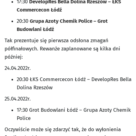
17:30
DevelopRes Bella Dolina Rzeszów – ŁKS
Commercecon Łódź
20:30
Grupa Azoty Chemik Police – Grot
Budowlani Łódź
Tak prezentuje się pierwsza odsłona zmagań
półfinałowych. Rewanże zaplanowane są kilka dni
później:
24.04.2022r.
20:30 ŁKS Commercecon Łódź – DevelopRes Bella
Dolina Rzeszów
25.04.2022r.
17:30 Grot Budowlani Łódź – Grupa Azoty Chemik
Police
Oczywiście może się zdarzyć tak, że do wyłonienia