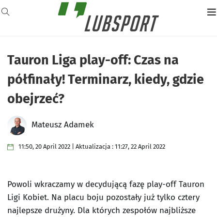
Tauron Liga play-off: Czas na
półfinały! Terminarz, kiedy, gdzie
obejrzeć?
Mateusz Adamek
11:50, 20 April 2022 | Aktualizacja : 11:27, 22 April 2022
Powoli wkraczamy w decydującą fazę play-off Tauron
Ligi Kobiet. Na placu boju pozostały już tylko cztery
najlepsze drużyny. Dla których zespołów najbliższe