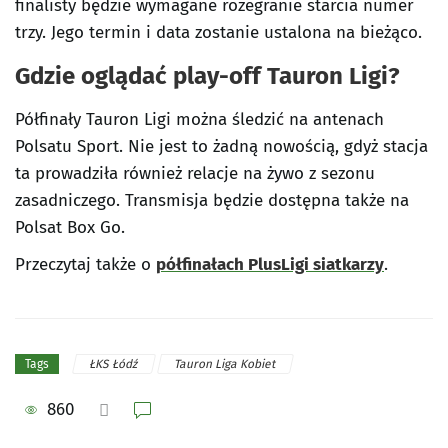
finalisty będzie wymagane rozegranie starcia numer
trzy. Jego termin i data zostanie ustalona na bieżąco.
Gdzie oglądać play-off Tauron Ligi?
Półfinały Tauron Ligi można śledzić na antenach
Polsatu Sport. Nie jest to żadną nowością, gdyż stacja
ta prowadziła również relacje na żywo z sezonu
zasadniczego. Transmisja będzie dostępna także na
Polsat Box Go.
Przeczytaj także o
półfinałach PlusLigi siatkarzy
.
ŁKS Łódź
Tauron Liga Kobiet
Tags
860