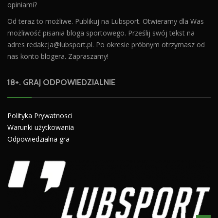
opiniami?
Od teraz to możliwe. Publikuj na Lubsport. Otwieramy dla Was
możliwość pisania bloga sportowego. Prześlij swój tekst na
adres
redakcja@lubsport.pl
. Po okresie próbnym otrzymasz od
nas konto blogera. Zapraszamy!
18+. GRAJ ODPOWIEDZIALNIE
Polityka Prywatnosci
Warunki użytkowania
Odpowiedzialna gra