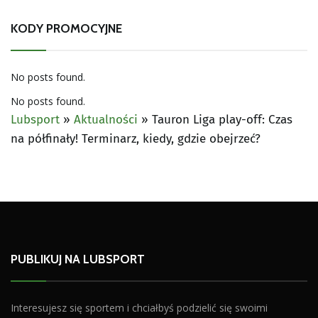
KODY PROMOCYJNE
No posts found.
No posts found.
Lubsport
»
Aktualności
»
Tauron Liga play-off: Czas
na półfinały! Terminarz, kiedy, gdzie obejrzeć?
PUBLIKUJ NA LUBSPORT
Interesujesz się sportem i chciałbyś podzielić się swoimi