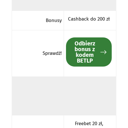
Cashback do 200 zł
Bonusy
Odbierz
bonus z
Sprawdź!
kodem
BETLP
Freebet 20 zł,