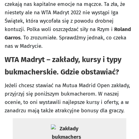
czekają nas kapitalne emocje na mączce. Ta zła, że
niestety ale na WTA Madryt 2022 nie wystąpi Iga
Świątek, która wycofała się z powodu drobnej
kontuzji. Polka woli oszczędzać siły na Rzym i
Roland
Garros
. To zrozumiałe. Sprawdźmy jednak, co czeka
nas w Madrycie.
WTA Madryt – zakłady, kursy i typy
bukmacherskie. Gdzie obstawiać?
Jeżeli chcesz stawiać na Mutua Madrid Open zakłady,
przyjrzyj się poniższym bukmacherom. W naszej
ocenie, to oni wystawili najlepsze kursy i oferty, a w
zanadrzu mają także atrakcyjne bonusy dla graczy.