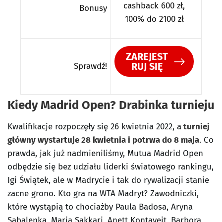
cashback 600 zł,
Bonusy
100% do 2100 zł
ZAREJEST
RUJ SIĘ
Sprawdź!
Kiedy Madrid Open? Drabinka turnieju
Kwalifikacje rozpoczęły się 26 kwietnia 2022, a
turniej
główny wystartuje 28 kwietnia i potrwa do 8 maja
. Co
prawda, jak już nadmieniliśmy, Mutua Madrid Open
odbędzie się bez udziału liderki światowego rankingu,
Igi Świątek, ale w Madrycie i tak do rywalizacji stanie
zacne grono. Kto gra na WTA Madryt? Zawodniczki,
które wystąpią to chociażby Paula Badosa, Aryna
Sabalenka, Maria Sakkari, Anett Kontaveit, Barbora