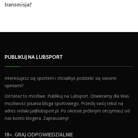
transmisja?
PUBLIKUJ NA LUBSPORT
Interesujesz się sportem i chciałbyś podzielić się swoimi
opiniami?
Od teraz to możliwe. Publikuj na Lubsport. Otwieramy dla Was
możliwość pisania bloga sportowego. Prześlij swój tekst na
adres
redakcja@lubsport.pl
. Po okresie próbnym otrzymasz od
nas konto blogera. Zapraszamy!
18+. GRAJ ODPOWIEDZIALNIE