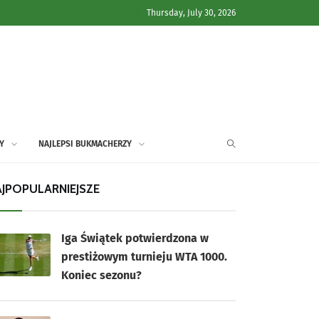
Thursday, July 30, 2026
Y
NAJLEPSI BUKMACHERZY
JPOPULARNIEJSZE
Iga Świątek potwierdzona w
prestiżowym turnieju WTA 1000.
Koniec sezonu?