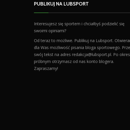
PUBLIKUJ NA LUBSPORT
Interesujesz się sportem i chciałbyś podzielić się
swoimi opiniami?
Od teraz to możliwe. Publikuj na Lubsport. Otwier
dla Was możliwość pisania bloga sportowego. Prześ
swój tekst na adres
redakcja@lubsport.pl
. Po okres
próbnym otrzymasz od nas konto blogera.
Zapraszamy!