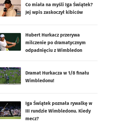
Co miała na myśli Iga Świątek?
Jej wpis zaskoczył kibiców
Hubert Hurkacz przerywa
milczenie po dramatycznym
odpadnięciu z Wimbledon
Dramat Hurkacza w 1/8 finału
Wimbledonu!
Iga Świątek poznała rywalkę w
III rundzie Wimbledonu. Kiedy
mecz?