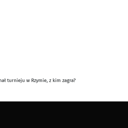
nał turnieju w Rzymie, z kim zagra?