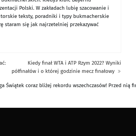
entacji Polski. W zakładach lubię szacowanie i
utorskie teksty, poradniki i typy bukmacherskie
ę staram się jak najrzetelniej przekazywać
ać:
Kiedy finał WTA i ATP Rzym 2022? Wyniki
półfinałów i o której godzinie mecz finałowy
a Świątek coraz bliżej rekordu wszechczasów! Przed nią fi