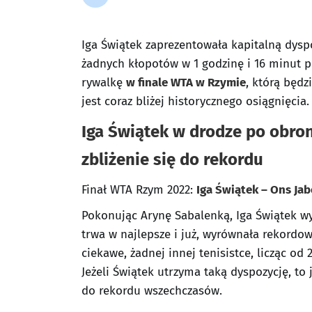
Iga Świątek zaprezentowała kapitalną dysp
żadnych kłopotów w 1 godzinę i 16 minut po
rywalkę
w finale WTA w Rzymie
, którą będz
jest coraz bliżej historycznego osiągnięcia.
Iga Świątek w drodze po obron
zbliżenie się do rekordu
Finał WTA Rzym 2022:
Iga Świątek – Ons Ja
Pokonując Arynę Sabalenką, Iga Świątek wyg
trwa w najlepsze i już, wyrównała rekordow
ciekawe, żadnej innej tenisistce, licząc od
Jeżeli Świątek utrzyma taką dyspozycję, to
do rekordu wszechczasów.