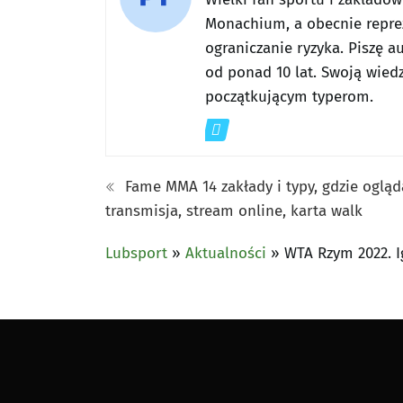
Monachium, a obecnie reprez
ograniczanie ryzyka. Piszę a
od ponad 10 lat. Swoją wiedz
początkującym typerom.
Fame MMA 14 zakłady i typy, gdzie ogląd
transmisja, stream online, karta walk
Lubsport
»
Aktualności
»
WTA Rzym 2022. Ig