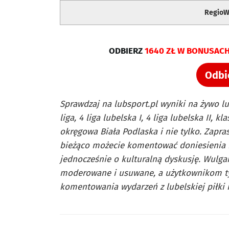
RegioWy
ODBIERZ
1640 ZŁ W BONUSACH
Odbi
Sprawdzaj na lubsport.pl wyniki na żywo lub
liga, 4 liga lubelska I, 4 liga lubelska II,
okręgowa Biała Podlaska i nie tylko. Zapra
bieżąco możecie komentować doniesienia i 
jednocześnie o kulturalną dyskusję. Wulg
moderowane i usuwane, a użytkownikom t
komentowania wydarzeń z lubelskiej piłki 