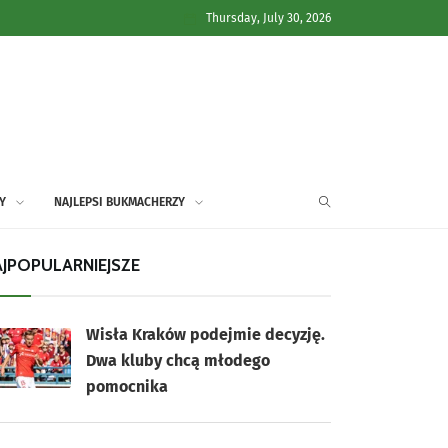
Thursday, July 30, 2026
Y
NAJLEPSI BUKMACHERZY
JPOPULARNIEJSZE
Wisła Kraków podejmie decyzję.
Dwa kluby chcą młodego
pomocnika