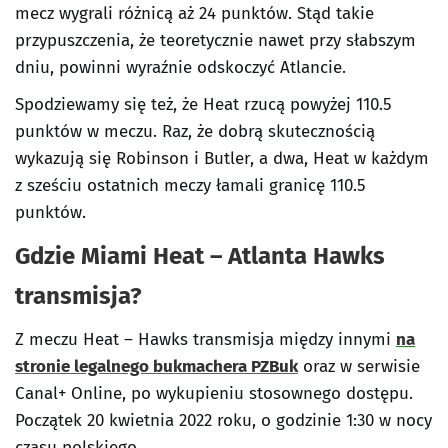
mecz wygrali różnicą aż 24 punktów. Stąd takie
przypuszczenia, że teoretycznie nawet przy słabszym
dniu, powinni wyraźnie odskoczyć Atlancie.
Spodziewamy się też, że Heat rzucą powyżej 110.5
punktów w meczu. Raz, że dobrą skutecznością
wykazują się Robinson i Butler, a dwa, Heat w każdym
z sześciu ostatnich meczy łamali granicę 110.5
punktów.
Gdzie Miami Heat – Atlanta Hawks
transmisja?
Z meczu Heat – Hawks transmisja między innymi
na
stronie legalnego bukmachera PZBuk
oraz w serwisie
Canal+ Online, po wykupieniu stosownego dostępu.
Początek 20 kwietnia 2022 roku, o godzinie 1:30 w nocy
czasu polskiego.