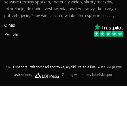
serwisie terminy spotkań, materiały wideo, skróty meczów,
fotorelacje, dokładne zestawienia, analizy – wszystko, czego
potrzebujecie, żeby wiedzieć, co w lubelskim sporcie piszczy.
O nas
Kontakt
2026
Lubsport – wiadomości sportowe, wyniki i relacje live
. Wszelkie prawa
zastrzeżone.
Z dumą wspieramy lubelski sport.