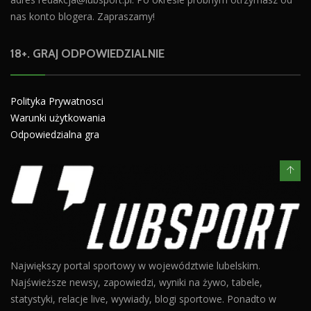
nas konto blogera. Zapraszamy!
18+. GRAJ ODPOWIEDZIALNIE
Polityka Prywatnosci
Warunki użytkowania
Odpowiedzialna gra
Największy portal sportowy w województwie lubelskim.
Najświeższe newsy, zapowiedzi, wyniki na żywo, tabele,
statystyki, relacje live, wywiady, blogi sportowe. Ponadto w