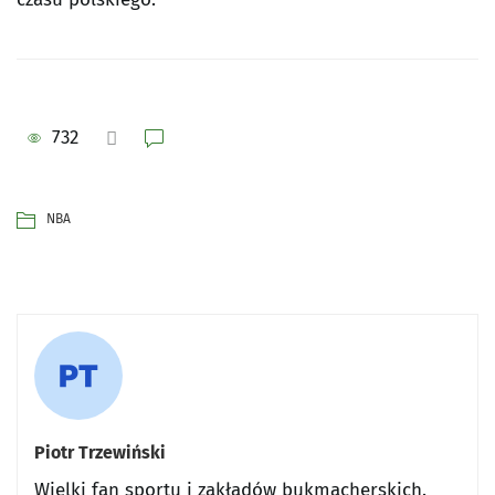
732
NBA
Piotr Trzewiński
Wielki fan sportu i zakładów bukmacherskich.