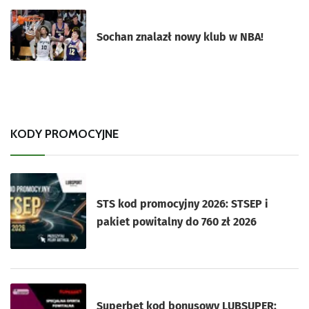
Sochan znalazł nowy klub w NBA!
KODY PROMOCYJNE
STS kod promocyjny 2026: STSEP i
pakiet powitalny do 760 zł 2026
Superbet kod bonusowy LUBSUPER: