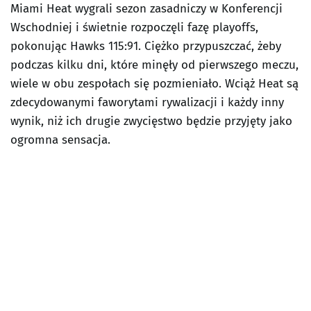
Miami Heat wygrali sezon zasadniczy w Konferencji
Wschodniej i świetnie rozpoczęli fazę playoffs,
pokonując Hawks 115:91. Ciężko przypuszczać, żeby
podczas kilku dni, które minęły od pierwszego meczu,
wiele w obu zespołach się pozmieniało. Wciąż Heat są
zdecydowanymi faworytami rywalizacji i każdy inny
wynik, niż ich drugie zwycięstwo będzie przyjęty jako
ogromna sensacja.