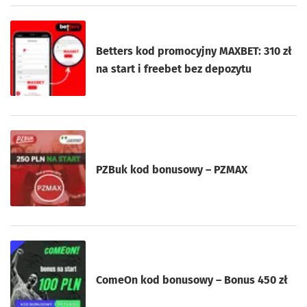
Betters kod promocyjny MAXBET: 310 zł
na start i freebet bez depozytu
PZBuk kod bonusowy – PZMAX
ComeOn kod bonusowy – Bonus 450 zł