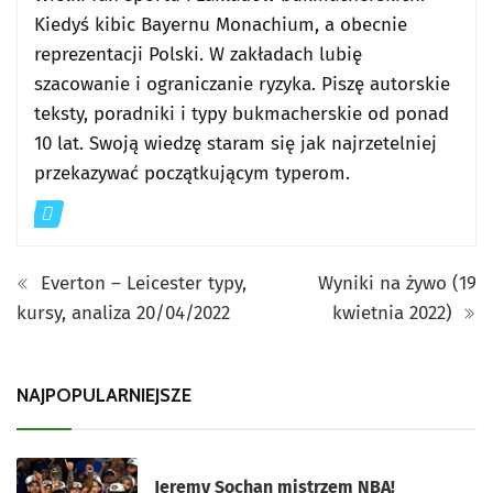
Kiedyś kibic Bayernu Monachium, a obecnie
reprezentacji Polski. W zakładach lubię
szacowanie i ograniczanie ryzyka. Piszę autorskie
teksty, poradniki i typy bukmacherskie od ponad
10 lat. Swoją wiedzę staram się jak najrzetelniej
przekazywać początkującym typerom.
Everton – Leicester typy,
Wyniki na żywo (19
kursy, analiza 20/04/2022
kwietnia 2022)
NAJPOPULARNIEJSZE
Jeremy Sochan mistrzem NBA!