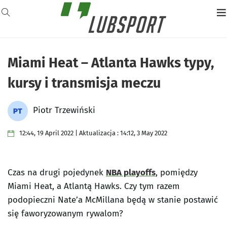
Miami Heat – Atlanta Hawks typy,
kursy i transmisja meczu
Piotr Trzewiński
12:44, 19 April 2022 | Aktualizacja : 14:12, 3 May 2022
Czas na drugi pojedynek
NBA playoffs
, pomiędzy
Miami Heat, a Atlantą Hawks. Czy tym razem
podopieczni Nate’a McMillana będą w stanie postawić
się faworyzowanym rywalom?