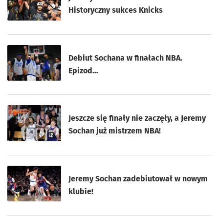
Historyczny sukces Knicks
Debiut Sochana w finałach NBA.
Epizod…
Jeszcze się finały nie zaczęły, a Jeremy
Sochan już mistrzem NBA!
Jeremy Sochan zadebiutował w nowym
klubie!