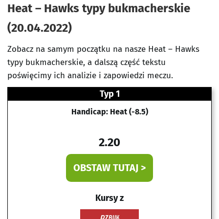
Heat – Hawks typy bukmacherskie
(20.04.2022)
Zobacz na samym początku na nasze Heat – Hawks
typy bukmacherskie, a dalszą część tekstu
poświęcimy ich analizie i zapowiedzi meczu.
Typ 1
Handicap: Heat (-8.5)
2.20
OBSTAW TUTAJ >
Kursy z