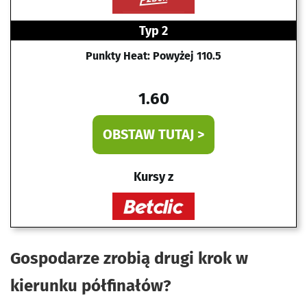
Typ 2
Punkty Heat: Powyżej 110.5
1.60
OBSTAW TUTAJ >
Kursy z
Gospodarze zrobią drugi krok w
kierunku półfinałów?