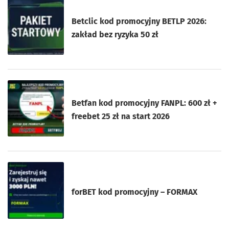
Betclic kod promocyjny BETLP 2026:
zakład bez ryzyka 50 zł
Betfan kod promocyjny FANPL: 600 zł +
freebet 25 zł na start 2026
forBET kod promocyjny – FORMAX