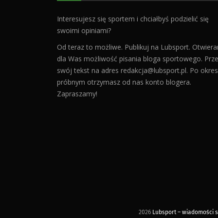
Interesujesz się sportem i chciałbyś podzielić się
swoimi opiniami?
Od teraz to możliwe. Publikuj na Lubsport. Otwier
dla Was możliwość pisania bloga sportowego. Prześ
swój tekst na adres
redakcja@lubsport.pl
. Po okres
próbnym otrzymasz od nas konto blogera.
Zapraszamy!
2026
Lubsport – wiadomości sp