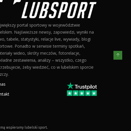
jwiększy portal sportowy w województwie
belskim. Najświeższe newsy, zapowiedzi, wyniki na
o, tabele, statystyki, relacje live, wywiady, blogi
ortowe. Ponadto w serwisie terminy spotkań,
teriały wideo, skróty meczów, fotorelacje,
kładne zestawienia, analizy – wszystko, czego
trzebujecie, żeby wiedzieć, co w lubelskim sporcie
zczy.
nas
ntakt
mą wspieramy lubelski sport.