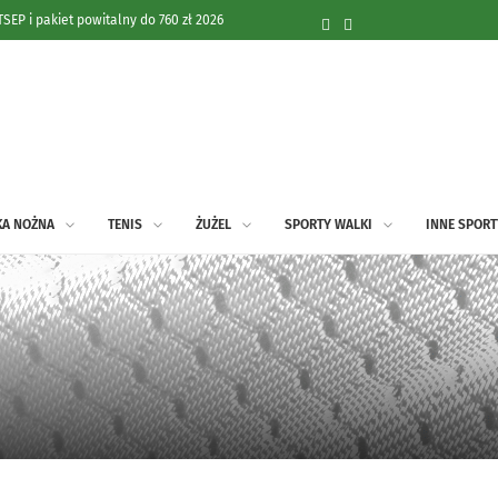
PER: pakiet 255 zł i bonus 300 zł za gola
 Dwa kluby chcą młodego pomocnika
znań ostro do dziennikarza po katastrofie w
zów! Z kim zagra w Lidze Europy?
KA NOŻNA
TENIS
ŻUŻEL
SPORTY WALKI
INNE SPORT
st jednak jeden poważny problem
odejścia. Warunki transferu uzgodnione
ru? Zapadła ważna decyzja