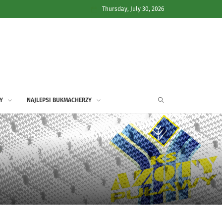
Thursday, July 30, 2026
Y
NAJLEPSI BUKMACHERZY