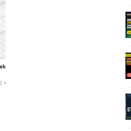
nek
1