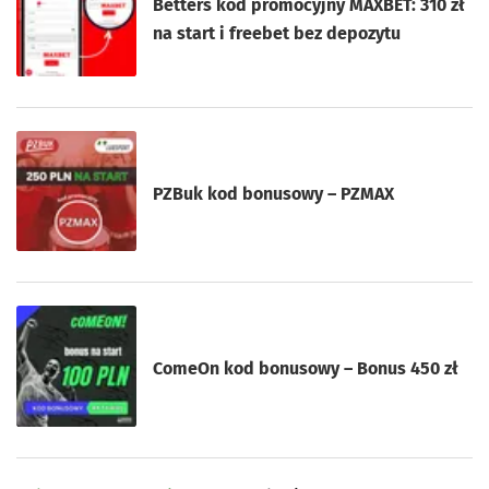
Betters kod promocyjny MAXBET: 310 zł
na start i freebet bez depozytu
PZBuk kod bonusowy – PZMAX
ComeOn kod bonusowy – Bonus 450 zł