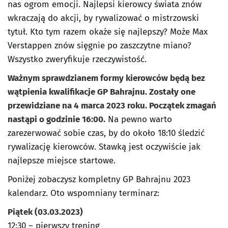
nas ogrom emocji. Najlepsi kierowcy świata znów
wkraczają do akcji, by rywalizować o mistrzowski
tytuł. Kto tym razem okaże się najlepszy? Może Max
Verstappen znów sięgnie po zaszczytne miano?
Wszystko zweryfikuje rzeczywistość.
Ważnym sprawdzianem formy kierowców będą bez
wątpienia kwalifikacje GP Bahrajnu. Zostały one
przewidziane na 4 marca 2023 roku. Początek zmagań
nastąpi o godzinie 16:00.
Na pewno warto
zarezerwować sobie czas, by do około 18:10 śledzić
rywalizację kierowców. Stawką jest oczywiście jak
najlepsze miejsce startowe.
Poniżej zobaczysz kompletny GP Bahrajnu 2023
kalendarz. Oto wspomniany terminarz:
Piątek (03.03.2023)
12:30 – pierwszy trening