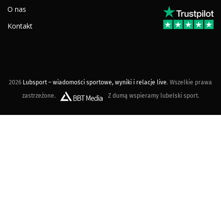
O nas
Kontakt
2026
Lubsport – wiadomości sportowe, wyniki i relacje live
. Wszelkie prawa
zastrzeżone.
Z dumą wspieramy lubelski sport.