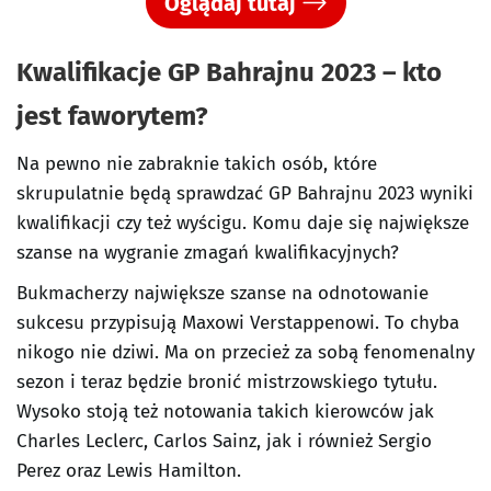
Oglądaj tutaj
Kwalifikacje GP Bahrajnu 2023 – kto
jest faworytem?
Na pewno nie zabraknie takich osób, które
skrupulatnie będą sprawdzać GP Bahrajnu 2023 wyniki
kwalifikacji czy też wyścigu. Komu daje się największe
szanse na wygranie zmagań kwalifikacyjnych?
Bukmacherzy największe szanse na odnotowanie
sukcesu przypisują Maxowi Verstappenowi. To chyba
nikogo nie dziwi. Ma on przecież za sobą fenomenalny
sezon i teraz będzie bronić mistrzowskiego tytułu.
Wysoko stoją też notowania takich kierowców jak
Charles Leclerc, Carlos Sainz, jak i również Sergio
Perez oraz Lewis Hamilton.