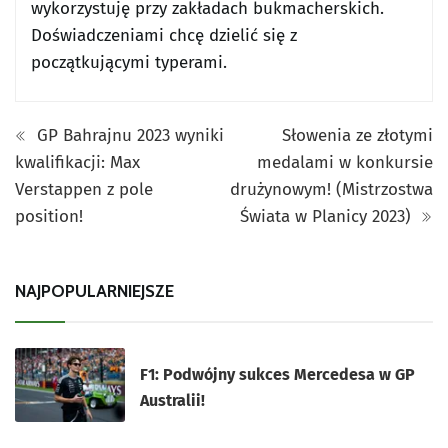
wykorzystuję przy zakładach bukmacherskich.
Doświadczeniami chcę dzielić się z
początkującymi typerami.
GP Bahrajnu 2023 wyniki
Słowenia ze złotymi
kwalifikacji: Max
medalami w konkursie
Verstappen z pole
drużynowym! (Mistrzostwa
position!
Świata w Planicy 2023)
NAJPOPULARNIEJSZE
F1: Podwójny sukces Mercedesa w GP
Australii!