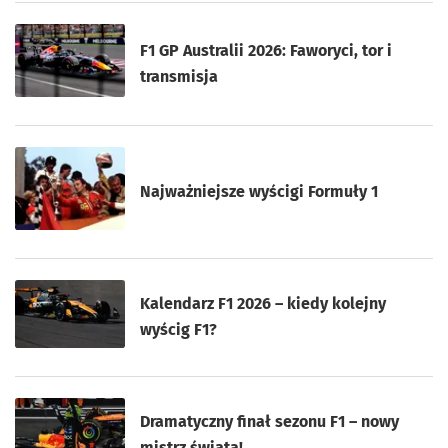
F1 GP Australii 2026: Faworyci, tor i
transmisja
Najważniejsze wyścigi Formuły 1
Kalendarz F1 2026 – kiedy kolejny
wyścig F1?
Dramatyczny finał sezonu F1 – nowy
mistrz świata!