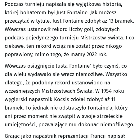
Podczas turnieju napisała się wyjątkowa historia,
której bohaterem był Just Fontaine. Jak możesz
przeczytać w tytule, Just Fontaine zdobył aż 13 bramek.
Wówczas ustanowił rekord liczby goli, zdobytych
podczas pojedynczego turnieju Mistrzostw Świata. I co
ciekawe, ten rekord wciąż nie został przez nikogo
poprawiony, mimo tego, że mamy 2022 rok.
Wówczas osiągnięcie Justa Fontaine’ było czymś, co
dla wielu wydawało się wręcz niemożliwe. Wszystko
dlatego, że podobny rekord ustanowiono na
wcześniejszych Mistrzostwach Świata. W 1954 roku
węgierski napastnik Kocsis zdołał zdobyć aż 11
bramek. To jednak nie odstraszyło Fontaine’a, który
ani przez moment nie zwątpił w swoje strzeleckie
umiejętności, pozwalające mu dokonać niemożliwego.
Grając jako napastnik reprezentacji Francji napisał