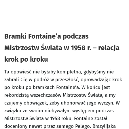
Bramki Fontaine’a podczas
Mistrzostw Świata w 1958 r. – relacja
krok po kroku
Ta opowieść nie byłaby kompletna, gdybyśmy nie
zabrali Cię w podróż w przeszłość, oprowadzając krok
po kroku po bramkach Fontaine’a. W końcu jest
rekordzistą wszechczasów Mistrzostw Świata, a my
czujemy obowiązek, żeby uhonorwać jego wyczyn. W
związku ze swoim niebywałym występem podczas
Mistrzostw Świata w 1958 roku, Fontaine został
doceniony nawet przez samego Pelego. Brazylijska