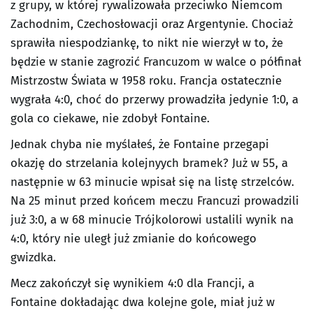
z grupy, w której rywalizowała przeciwko Niemcom
Zachodnim, Czechosłowacji oraz Argentynie. Chociaż
sprawiła niespodziankę, to nikt nie wierzył w to, że
będzie w stanie zagrozić Francuzom w walce o półfinał
Mistrzostw Świata w 1958 roku. Francja ostatecznie
wygrała 4:0, choć do przerwy prowadziła jedynie 1:0, a
gola co ciekawe, nie zdobył Fontaine.
Jednak chyba nie myślałeś, że Fontaine przegapi
okazję do strzelania kolejnyych bramek? Już w 55, a
następnie w 63 minucie wpisał się na listę strzelców.
Na 25 minut przed końcem meczu Francuzi prowadzili
już 3:0, a w 68 minucie Trójkolorowi ustalili wynik na
4:0, który nie uległ już zmianie do końcowego
gwizdka.
Mecz zakończył się wynikiem 4:0 dla Francji, a
Fontaine dokładając dwa kolejne gole, miał już w