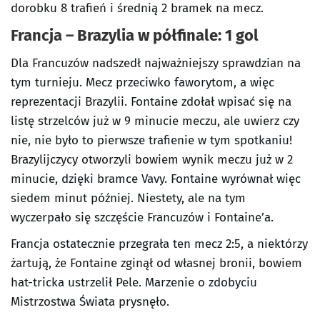
dorobku 8 trafień i średnią 2 bramek na mecz.
Francja – Brazylia w półfinale: 1 gol
Dla Francuzów nadszedł najważniejszy sprawdzian na
tym turnieju. Mecz przeciwko faworytom, a więc
reprezentacji Brazylii. Fontaine zdołał wpisać się na
listę strzelców już w 9 minucie meczu, ale uwierz czy
nie, nie było to pierwsze trafienie w tym spotkaniu!
Brazylijczycy otworzyli bowiem wynik meczu już w 2
minucie, dzięki bramce Vavy. Fontaine wyrównał więc
siedem minut później. Niestety, ale na tym
wyczerpało się szczęście Francuzów i Fontaine’a.
Francja ostatecznie przegrała ten mecz 2:5, a niektórzy
żartują, że Fontaine zginął od własnej bronii, bowiem
hat-tricka ustrzelił Pele. Marzenie o zdobyciu
Mistrzostwa Świata prysnęło.