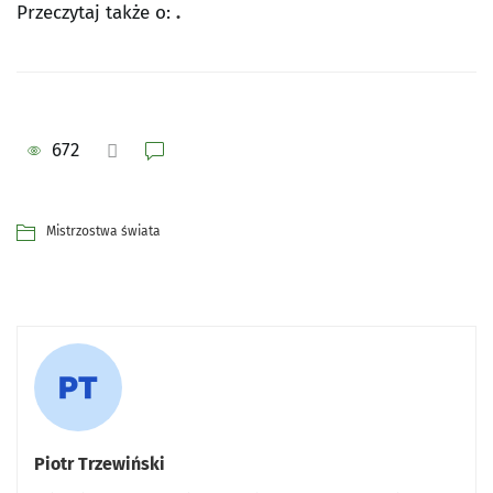
Przeczytaj także o:
.
672
Mistrzostwa świata
Piotr Trzewiński