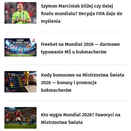
Szymon Marciniak bliżej czy dalej
finału mundialu? Decyzja FIFA daje do
myślenia
Freebet na Mundial 2026 — darmowe
typowanie MŚ u bukmacherów
Kody bonusowe na Mistrzostwa Świata
2026 — bonusy i promocje
bukmacherów
Kto wygra Mundial 2026? Faworyci na
Mistrzostwa Świata