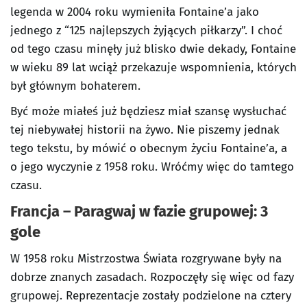
legenda w 2004 roku wymieniła Fontaine’a jako
jednego z “125 najlepszych żyjących piłkarzy”. I choć
od tego czasu minęły już blisko dwie dekady, Fontaine
w wieku 89 lat wciąż przekazuje wspomnienia, których
był głównym bohaterem.
Być może miałeś już będziesz miał szansę wysłuchać
tej niebywałej historii na żywo. Nie piszemy jednak
tego tekstu, by mówić o obecnym życiu Fontaine’a, a
o jego wyczynie z 1958 roku. Wróćmy więc do tamtego
czasu.
Francja – Paragwaj w fazie grupowej: 3
gole
W 1958 roku Mistrzostwa Świata rozgrywane były na
dobrze znanych zasadach. Rozpoczęły się więc od fazy
grupowej. Reprezentacje zostały podzielone na cztery