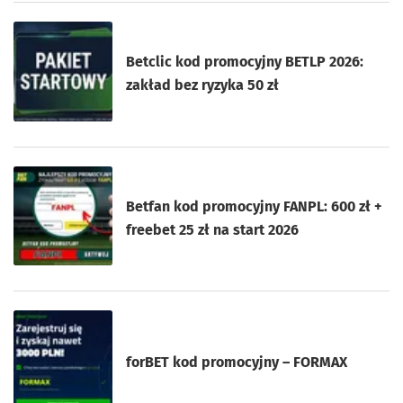
Betclic kod promocyjny BETLP 2026:
zakład bez ryzyka 50 zł
Betfan kod promocyjny FANPL: 600 zł +
freebet 25 zł na start 2026
forBET kod promocyjny – FORMAX