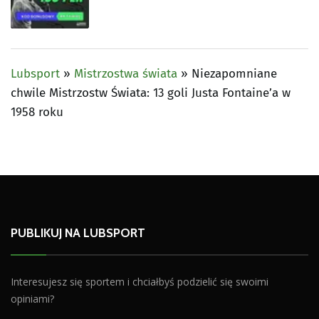
Lubsport
»
Mistrzostwa świata
»
Niezapomniane
chwile Mistrzostw Świata: 13 goli Justa Fontaine’a w
1958 roku
PUBLIKUJ NA LUBSPORT
Interesujesz się sportem i chciałbyś podzielić się swoimi
opiniami?