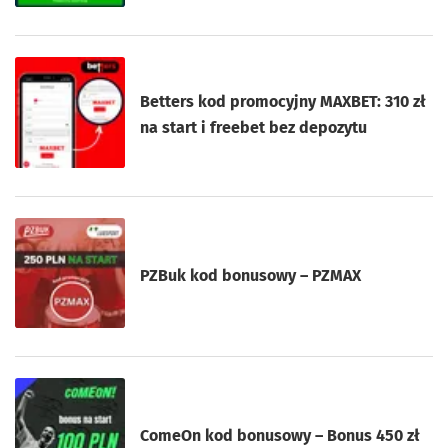
Betters kod promocyjny MAXBET: 310 zł
na start i freebet bez depozytu
PZBuk kod bonusowy – PZMAX
ComeOn kod bonusowy – Bonus 450 zł