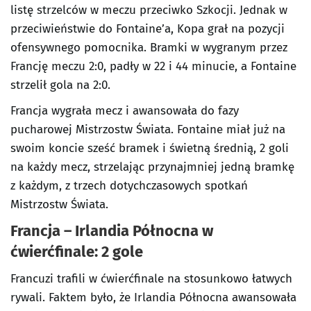
listę strzelców w meczu przeciwko Szkocji. Jednak w
przeciwieństwie do Fontaine’a, Kopa grał na pozycji
ofensywnego pomocnika. Bramki w wygranym przez
Francję meczu 2:0, padły w 22 i 44 minucie, a Fontaine
strzelił gola na 2:0.
Francja wygrała mecz i awansowała do fazy
pucharowej Mistrzostw Świata. Fontaine miał już na
swoim koncie sześć bramek i świetną średnią, 2 goli
na każdy mecz, strzelając przynajmniej jedną bramkę
z każdym, z trzech dotychczasowych spotkań
Mistrzostw Świata.
Francja – Irlandia Północna w
ćwierćfinale: 2 gole
Francuzi trafili w ćwierćfinale na stosunkowo łatwych
rywali. Faktem było, że Irlandia Północna awansowała