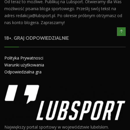
Od teraz to możliwe. Publikuj na Lubsport. Otwieramy dla Was
możliwość pisania bloga sportowego. Prześlij swój tekst na
adres
redakcja@lubsport.pl
. Po okresie próbnym otrzymasz od
nas konto blogera. Zapraszamy!
18+. GRAJ ODPOWIEDZIALNIE
Polityka Prywatnosci
Warunki użytkowania
Odpowiedzialna gra
Największy portal sportowy w województwie lubelskim.