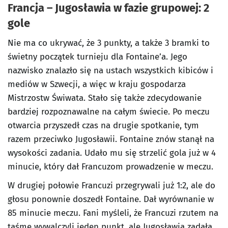
Francja – Jugosławia w fazie grupowej: 2
gole
Nie ma co ukrywać, że 3 punkty, a także 3 bramki to
świetny początek turnieju dla Fontaine’a. Jego
nazwisko znalazło się na ustach wszystkich kibiców i
mediów w Szwecji, a więc w kraju gospodarza
Mistrzostw Świwata. Stało się także zdecydowanie
bardziej rozpoznawalne na całym świecie. Po meczu
otwarcia przyszedł czas na drugie spotkanie, tym
razem przeciwko Jugosławii. Fontaine znów stanął na
wysokości zadania. Udało mu się strzelić gola już w 4
minucie, który dał Francuzom prowadzenie w meczu.
W drugiej połowie Francuzi przegrywali już 1:2, ale do
głosu ponownie doszedł Fontaine. Dał wyrównanie w
85 minucie meczu. Fani myśleli, że Francuzi rzutem na
taśmę wywalczyli jeden punkt, ale Jugosławia zadała