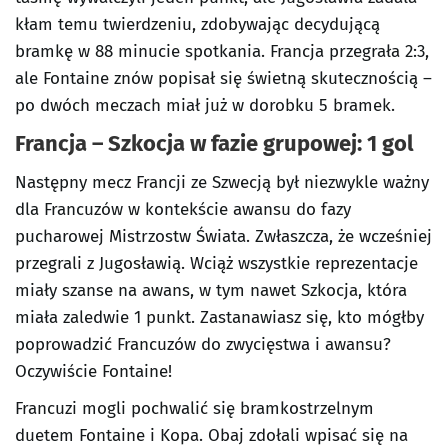
kłam temu twierdzeniu, zdobywając decydującą
bramkę w 88 minucie spotkania. Francja przegrała 2:3,
ale Fontaine znów popisał się świetną skutecznością –
po dwóch meczach miał już w dorobku 5 bramek.
Francja – Szkocja w fazie grupowej: 1 gol
Następny mecz Francji ze Szwecją był niezwykle ważny
dla Francuzów w kontekście awansu do fazy
pucharowej Mistrzostw Świata. Zwłaszcza, że wcześniej
przegrali z Jugosławią. Wciąż wszystkie reprezentacje
miały szanse na awans, w tym nawet Szkocja, która
miała zaledwie 1 punkt. Zastanawiasz się, kto mógłby
poprowadzić Francuzów do zwycięstwa i awansu?
Oczywiście Fontaine!
Francuzi mogli pochwalić się bramkostrzelnym
duetem Fontaine i Kopa. Obaj zdołali wpisać się na