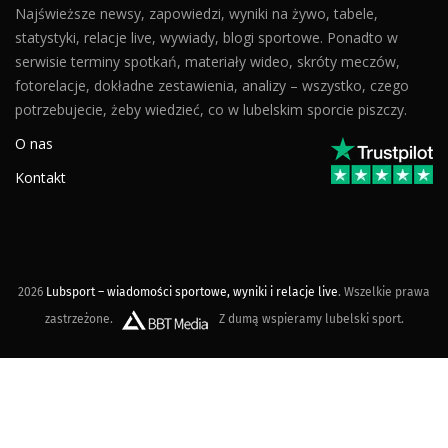
Najświeższe newsy, zapowiedzi, wyniki na żywo, tabele,
statystyki, relacje live, wywiady, blogi sportowe. Ponadto w
serwisie terminy spotkań, materiały wideo, skróty meczów,
fotorelacje, dokładne zestawienia, analizy – wszystko, czego
potrzebujecie, żeby wiedzieć, co w lubelskim sporcie piszczy.
O nas
Kontakt
2026
Lubsport – wiadomości sportowe, wyniki i relacje live
. Wszelkie prawa
zastrzeżone.
Z dumą wspieramy lubelski sport.