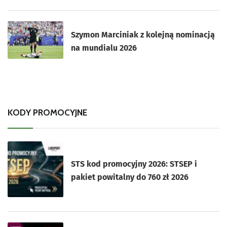
Szymon Marciniak z kolejną nominacją
na mundialu 2026
KODY PROMOCYJNE
STS kod promocyjny 2026: STSEP i
pakiet powitalny do 760 zł 2026