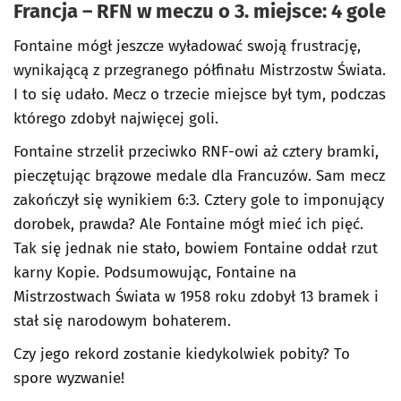
Francja – RFN w meczu o 3. miejsce: 4 gole
Fontaine mógł jeszcze wyładować swoją frustrację,
wynikającą z przegranego półfinału Mistrzostw Świata.
I to się udało. Mecz o trzecie miejsce był tym, podczas
którego zdobył najwięcej goli.
Fontaine strzelił przeciwko RNF-owi aż cztery bramki,
pieczętując brązowe medale dla Francuzów. Sam mecz
zakończył się wynikiem 6:3. Cztery gole to imponujący
dorobek, prawda? Ale Fontaine mógł mieć ich pięć.
Tak się jednak nie stało, bowiem Fontaine oddał rzut
karny Kopie. Podsumowując, Fontaine na
Mistrzostwach Świata w 1958 roku zdobył 13 bramek i
stał się narodowym bohaterem.
Czy jego rekord zostanie kiedykolwiek pobity? To
spore wyzwanie!